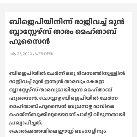
ബിജെപിയിനിന്ന് രാജിവച്ച് മുൻ
ബ്ലാസ്റ്റേഴ്സ് താരം മെഹ്താബ്
ഹുസൈൻ
July 23, 2020
WEB DESK
ബിജെപിയിൽ ചേർന്ന് ഒരു ദിവസത്തിനുള്ളിൽ
രാജിവച്ച് മുൻ ഇന്ത്യൻ താരവും കേരളാ
ബ്ലാസ്റ്റേഴ്സ് താരവുമായിരുന്ന മെഹ്താബ്
ഹുസൈൻ. ചൊവ്വാഴ്ച ബിജെപിയിൽ ചേർന്ന
മെഹ്താബ് ഹുസൈൻ ബുധനാഴ്ച രാവിലെ
ഫെയ്സ്ബുക്കിലൂടെയാണ് പാർട്ടി വിടുന്നതായി
പ്രഖ്യാപിച്ചത്.
കൊൽക്കത്തയിലെ ഈസ്റ്റ് ബംഗാളിനും