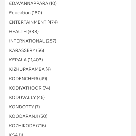
EDAVANNAPPARA
(10)
Education
(180)
ENTERTAINMENT
(474)
HEALTH
(338)
INTERNATIONAL
(257)
KARASSERY
(56)
KERALA
(11,403)
KIZHUPARAMBA
(4)
KODENCHERI
(49)
KODIYATHOOR
(74)
KODUVALLY
(46)
KONDOTTY
(7)
KOODARANJI
(50)
KOZHIKODE
(716)
KSA
(1)