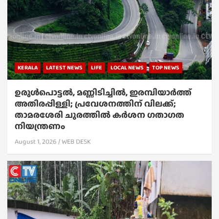
KERALA
LATEST NEWS
LIFE
LOCAL NEWS
TOP NEWS
ഉരുൾപൊട്ടൽ, മണ്ണിടിച്ചിൽ, ഇരമ്പിയാര്‍ത്ത്
അതിരപ്പിള്ളി; പ്രവേശനത്തിന് വിലക്ക്;
താമരശേരി ചുരത്തില്‍ കര്‍ശന ഗതാഗത
നിയന്ത്രണം
August 1, 2026
WEB DESK