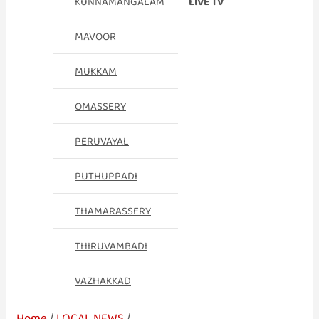
KUNNAMANGALAM
LIVE TV
MAVOOR
MUKKAM
OMASSERY
PERUVAYAL
PUTHUPPADI
THAMARASSERY
THIRUVAMBADI
VAZHAKKAD
Home
LOCAL NEWS