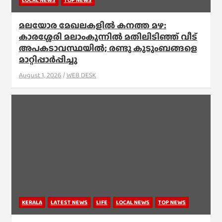
LOCAL NEWS
TOP NEWS
മലയോര മേഖലകളിൽ കനത്ത മഴ:
കാരശ്ശേരി മലാംകുന്നിൽ മതിലിടിഞ്ഞ് വീട്
അപകടാവസ്ഥയിൽ; രണ്ടു കുടുംബങ്ങളെ
മാറ്റിപ്പാർപ്പിച്ചു
August 1, 2026
WEB DESK
KERALA
LATEST NEWS
LIFE
LOCAL NEWS
TOP NEWS