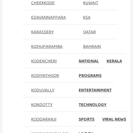
CHEEKKODE
KUWAIT
EDAVANNAPPARA
KSA
KARASSERY
QATAR
KIZHUPARAMBA
BAHRAIN
KODENCHERI
NATIONAL
KERALA
KODIYATHOOR
PROGRAMS
KODUVALLY
ENTERTAINMENT
KONDOTTY
TECHNOLOGY
KOODARANJI
SPORTS
VIRAL NEWS