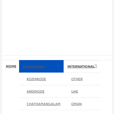
HOME
പ്രാദേശികം
INTERNATIONAL
KOZHIKODE
OTHER
AREEKODE
UAE
CHATHAMANGALAM
OMAN