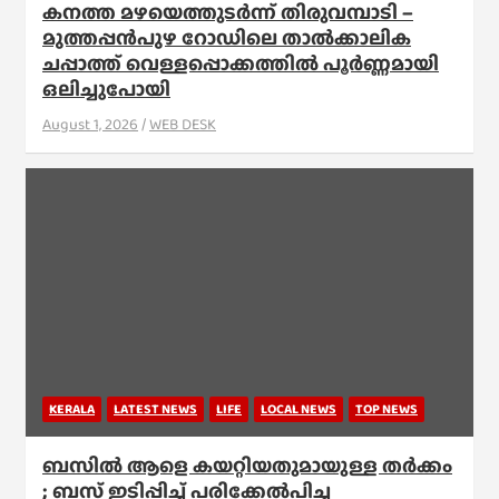
കനത്ത മഴയെത്തുടർന്ന് തിരുവമ്പാടി –
മുത്തപ്പൻപുഴ റോഡിലെ താൽക്കാലിക
ചപ്പാത്ത് വെള്ളപ്പൊക്കത്തിൽ പൂർണ്ണമായി
ഒലിച്ചുപോയി
August 1, 2026
WEB DESK
KERALA
LATEST NEWS
LIFE
LOCAL NEWS
TOP NEWS
ബസിൽ ആളെ കയറ്റിയതുമായുള്ള തർക്കം
; ബസ് ഇടിപ്പിച്ച് പരിക്കേൽപിച്ച