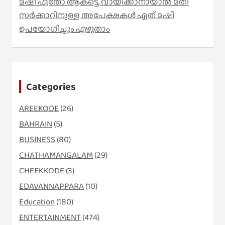
മഷി ഏതോ ആകട്ടെ, വായിക്കാനായാൽ മതി​
സർക്കാറിനുള്ള അപേക്ഷകൾ ഏത് മഷി
ഉപയോഗിച്ചും എഴുതാം
Categories
AREEKODE
(26)
BAHRAIN
(5)
BUSINESS
(80)
CHATHAMANGALAM
(29)
CHEEKKODE
(3)
EDAVANNAPPARA
(10)
Education
(180)
ENTERTAINMENT
(474)