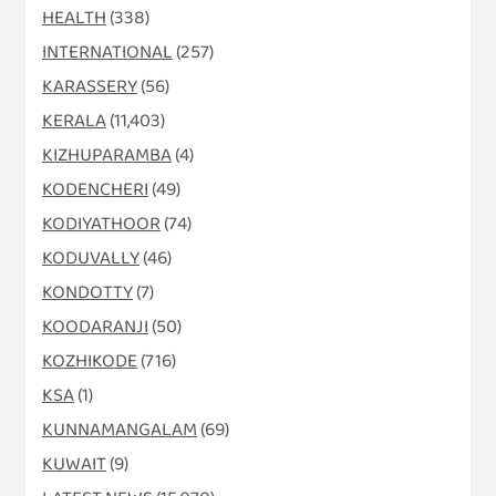
HEALTH
(338)
INTERNATIONAL
(257)
KARASSERY
(56)
KERALA
(11,403)
KIZHUPARAMBA
(4)
KODENCHERI
(49)
KODIYATHOOR
(74)
KODUVALLY
(46)
KONDOTTY
(7)
KOODARANJI
(50)
KOZHIKODE
(716)
KSA
(1)
KUNNAMANGALAM
(69)
KUWAIT
(9)