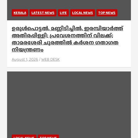
KERALA
LATEST NEWS
LIFE
LOCAL NEWS
TOP NEWS
ഉരുൾപൊട്ടൽ, മണ്ണിടിച്ചിൽ, ഇരമ്പിയാര്‍ത്ത്
അതിരപ്പിള്ളി; പ്രവേശനത്തിന് വിലക്ക്;
താമരശേരി ചുരത്തില്‍ കര്‍ശന ഗതാഗത
നിയന്ത്രണം
August 1, 2026
WEB DESK