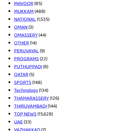
MAVOOR
(85)
MUKKAM
(488)
NATIONAL
(1,535)
OMAN
(3)
OMASSERY
(44)
OTHER
(14)
PERUVAYAL
(9)
PROGRAMS
(22)
PUTHUPPADI
(8)
QATAR
(5)
SPORTS
(148)
Technology
(134)
THAMARASSERY
(126)
THIRUVAMBADI
(144)
TOP NEWS
(15,628)
UAE
(33)
VAZHAKKAD
(7)