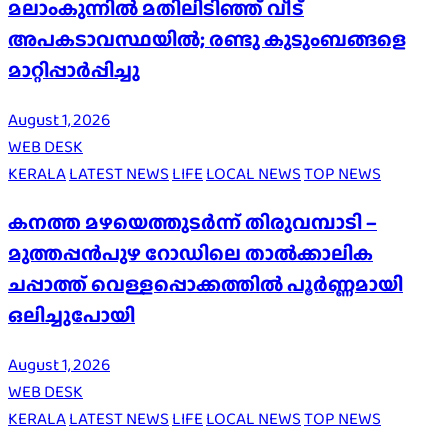
മലാംകുന്നിൽ മതിലിടിഞ്ഞ് വീട്
അപകടാവസ്ഥയിൽ; രണ്ടു കുടുംബങ്ങളെ
മാറ്റിപ്പാർപ്പിച്ചു
August 1, 2026
WEB DESK
KERALA
LATEST NEWS
LIFE
LOCAL NEWS
TOP NEWS
കനത്ത മഴയെത്തുടർന്ന് തിരുവമ്പാടി –
മുത്തപ്പൻപുഴ റോഡിലെ താൽക്കാലിക
ചപ്പാത്ത് വെള്ളപ്പൊക്കത്തിൽ പൂർണ്ണമായി
ഒലിച്ചുപോയി
August 1, 2026
WEB DESK
KERALA
LATEST NEWS
LIFE
LOCAL NEWS
TOP NEWS