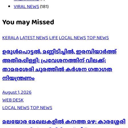
VIRAL NEWS
(181)
You may Missed
KERALA
LATEST NEWS
LIFE
LOCAL NEWS
TOP NEWS
ഉരുൾപൊട്ടൽ, മണ്ണിടിച്ചിൽ, ഇരമ്പിയാര്‍ത്ത്
അതിരപ്പിള്ളി; പ്രവേശനത്തിന് വിലക്ക്;
താമരശേരി ചുരത്തില്‍ കര്‍ശന ഗതാഗത
നിയന്ത്രണം
August 1, 2026
WEB DESK
LOCAL NEWS
TOP NEWS
മലയോര മേഖലകളിൽ കനത്ത മഴ: കാരശ്ശേരി