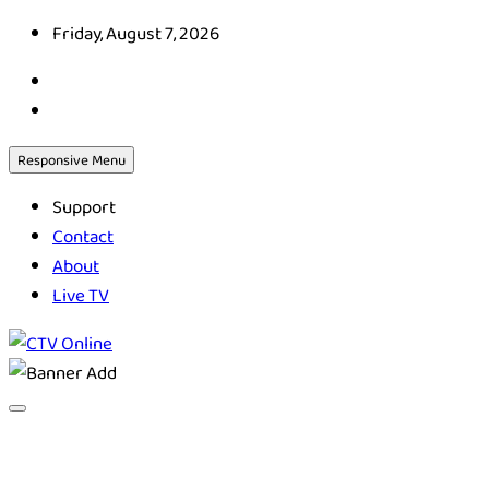
Skip
Friday, August 7, 2026
to
content
Responsive Menu
Support
Contact
About
Live TV
CTV Online