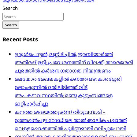
Search
Search
Recent Posts
ഉരുൾപൊട്ടൽ, മണ്ണിടിച്ചിൽ, ഇരമ്പിയാര്‍ത്ത്
അതിരപ്പിള്ളി; പ്രവേശനത്തിന് വിലക്ക്; താമരശേരി
ചുരത്തില്‍ കര്‍ശന ഗതാഗത നിയന്ത്രണം
മലയോര മേഖലകളിൽ കനത്ത മഴ: കാരശ്ശേരി
മലാംകുന്നിൽ മതിലിടിഞ്ഞ് വീട്
അപകടാവസ്ഥയിൽ; രണ്ടു കുടുംബങ്ങളെ
മാറ്റിപ്പാർപ്പിച്ചു
കനത്ത മഴയെത്തുടർന്ന് തിരുവമ്പാടി –
മുത്തപ്പൻപുഴ റോഡിലെ താൽക്കാലിക ചപ്പാത്ത്
വെള്ളപ്പൊക്കത്തിൽ പൂർണ്ണമായി ഒലിച്ചുപോയി
ബസിൽ ആളെ കയറ്റിയതുമായുള്ള തർക്കം ; ബസ്