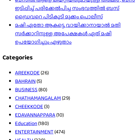
ഇടിപ്പിച്ച് പരിക്കേൽപിച്ച സംഭവത്തിൽ ബസ്
ഡ്രൈവറെ പിടികൂടി മുക്കം പൊലീസ്
മഷി ഏതോ ആകട്ടെ, വായിക്കാനായാൽ മതി​
സർക്കാറിനുള്ള അപേക്ഷകൾ ഏത് മഷി
ഉപയോഗിച്ചും എഴുതാം
Categories
AREEKODE
(26)
BAHRAIN
(5)
BUSINESS
(80)
CHATHAMANGALAM
(29)
CHEEKKODE
(3)
EDAVANNAPPARA
(10)
Education
(180)
ENTERTAINMENT
(474)