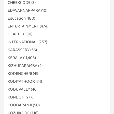
CHEEKKODE
(3)
EDAVANNAPPARA
(10)
Education
(180)
ENTERTAINMENT
(474)
HEALTH
(338)
INTERNATIONAL
(257)
KARASSERY
(56)
KERALA
(11,403)
KIZHUPARAMBA
(4)
KODENCHERI
(49)
KODIYATHOOR
(74)
KODUVALLY
(46)
KONDOTTY
(7)
KOODARANJI
(50)
KOZHIKODE
(716)