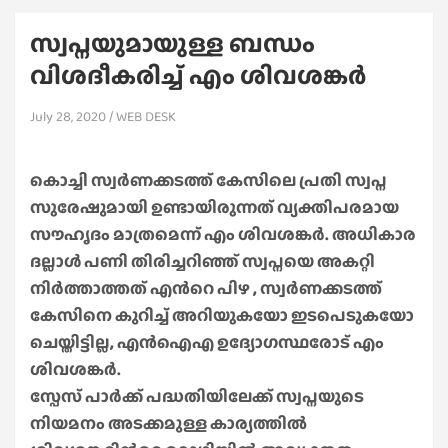
സ്വപ്നയുമായുള്ള ബന്ധം
വിശദീകരിച്ച് എം ശിവശങ്കര്‍
July 28, 2020
WEB DESK
കൊച്ചി സ്വര്‍ണക്കടത്ത് കേസിലെ പ്രതി സ്വപ്ന
സുരേഷുമായി ഉണ്ടായിരുന്നത് വ്യക്തിപരമായ
സൗഹൃദം മാത്രമെന്ന് എം ശിവശങ്കര്‍. അധികാര
ദല്ലാൾ പണി തിരിച്ചറിഞ്ഞ് സ്വപ്നയെ അകറ്റി
നിർത്താത്തത് എന്‍റെ പിഴ , സ്വര്‍ണക്കടത്ത്
കേസിനെ കുറിച്ച് അറിയുകയോ ഇടപെടുകയോ
ചെയ്തിട്ടില്ല, എൻഐഎ ഉദ്യോഗസ്ഥരോട് എം
ശിവശങ്കര്‍.
സ്പേസ് പാര്‍ക്ക് പദ്ധതിയിലേക്ക് സ്വപ്നയുടെ
നിയമനം അടക്കമുള്ള കാര്യത്തിൽ