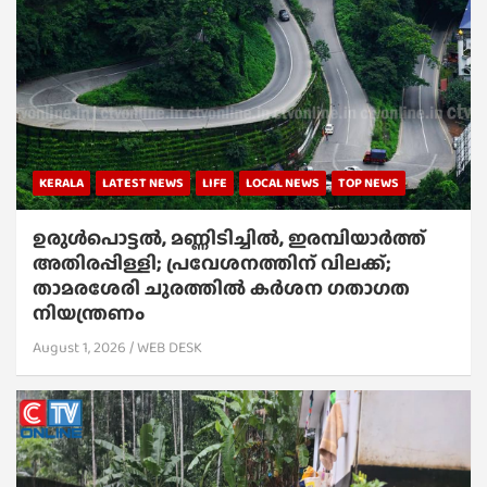
KERALA
LATEST NEWS
LIFE
LOCAL NEWS
TOP NEWS
ഉരുൾപൊട്ടൽ, മണ്ണിടിച്ചിൽ, ഇരമ്പിയാര്‍ത്ത്
അതിരപ്പിള്ളി; പ്രവേശനത്തിന് വിലക്ക്;
താമരശേരി ചുരത്തില്‍ കര്‍ശന ഗതാഗത
നിയന്ത്രണം
August 1, 2026
WEB DESK