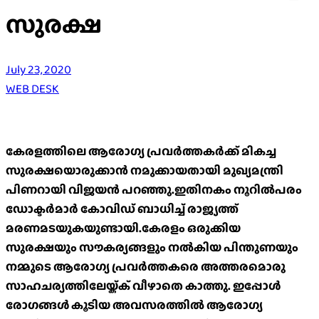
സുരക്ഷ
July 23, 2020
WEB DESK
കേരളത്തിലെ ആരോഗ്യ പ്രവർത്തകർക്ക് മികച്ച
സുരക്ഷയൊരുക്കാൻ നമുക്കായതായി മുഖ്യമന്ത്രി
പിണറായി വിജയൻ പറഞ്ഞു.ഇതിനകം നൂറിൽപരം
ഡോക്ടർമാർ കോവിഡ് ബാധിച്ച് രാജ്യത്ത്
മരണമടയുകയുണ്ടായി.കേരളം ഒരുക്കിയ
സുരക്ഷയും സൗകര്യങ്ങളും നൽകിയ പിന്തുണയും
നമ്മുടെ ആരോഗ്യ പ്രവർത്തകരെ അത്തരമൊരു
സാഹചര്യത്തിലേയ്ക്ക് വീഴാതെ കാത്തു. ഇപ്പോൾ
രോഗങ്ങൾ കൂടിയ അവസരത്തിൽ ആരോഗ്യ