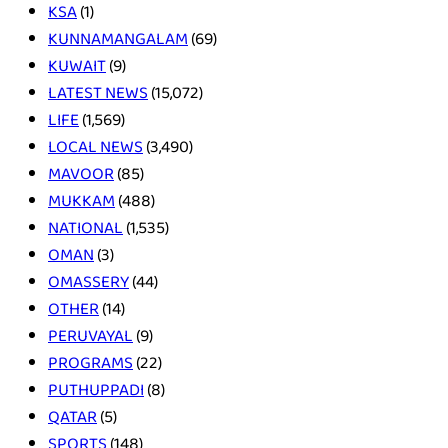
KSA
(1)
KUNNAMANGALAM
(69)
KUWAIT
(9)
LATEST NEWS
(15,072)
LIFE
(1,569)
LOCAL NEWS
(3,490)
MAVOOR
(85)
MUKKAM
(488)
NATIONAL
(1,535)
OMAN
(3)
OMASSERY
(44)
OTHER
(14)
PERUVAYAL
(9)
PROGRAMS
(22)
PUTHUPPADI
(8)
QATAR
(5)
SPORTS
(148)