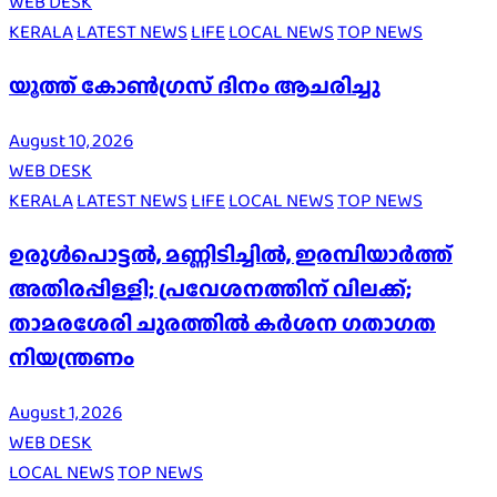
WEB DESK
KERALA
LATEST NEWS
LIFE
LOCAL NEWS
TOP NEWS
യൂത്ത് കോൺഗ്രസ് ദിനം ആചരിച്ചു
August 10, 2026
WEB DESK
KERALA
LATEST NEWS
LIFE
LOCAL NEWS
TOP NEWS
ഉരുൾപൊട്ടൽ, മണ്ണിടിച്ചിൽ, ഇരമ്പിയാര്‍ത്ത്
അതിരപ്പിള്ളി; പ്രവേശനത്തിന് വിലക്ക്;
താമരശേരി ചുരത്തില്‍ കര്‍ശന ഗതാഗത
നിയന്ത്രണം
August 1, 2026
WEB DESK
LOCAL NEWS
TOP NEWS