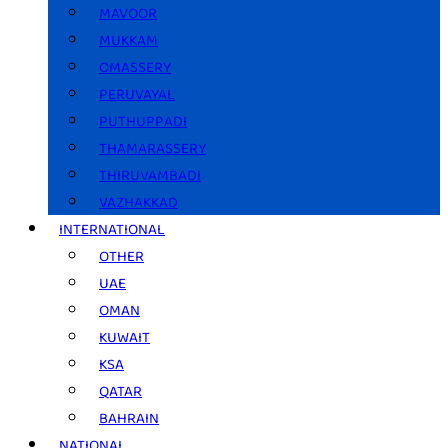
MAVOOR
MUKKAM
OMASSERY
PERUVAYAL
PUTHUPPADI
THAMARASSERY
THIRUVAMBADI
VAZHAKKAD
INTERNATIONAL
OTHER
UAE
OMAN
KUWAIT
KSA
QATAR
BAHRAIN
NATIONAL