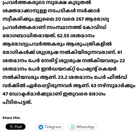
പ്രവർത്തകരുടെ സുരക്ഷ കൂടുതൽ
ശക്തമാക്കാനുള്ള നടപടികൾ സർക്കാർ
സ്വീകരിക്കും.ജൂലൈ 20 വരെ 267 ആരോഗ്യ
പ്രവർത്തകരാണ് സംസ്ഥാനത്ത് കോവിഡ്
രോഗബാധിതരായത്. 62.55 ശതമാനം
ആരോഗ്യപ്രവർത്തകരും ആശുപത്രികളിൽ
രോഗികൾക്ക് ശുശ്രൂഷ നൽകിയിരുന്നവരാണ്. 41
ശതമാനം പേർ നേരിട്ട് ശുശ്രൂഷ നൽകിയവരും 22
ശതമാനം പേർ ഇൻഡയറക്റ്റ് പേഷ്യന്റ് കെയർ
നൽകിയവരും ആണ്. 23.2 ശതമാനം പേർ ഫീൽഡ്
വർക്കിൽ ഏർപ്പെട്ടിരുന്നവർ ആണ്. 63 നഴ്‌സുമാർക്കും
47 ഡോക്ടർമാർക്കുമാണ് ഇതുവരെ രോഗം
പിടിപെട്ടത്.
Share this:
Telegram
WhatsApp