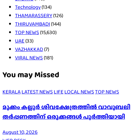
Technology
(134)
THAMARASSERY
(126)
THIRUVAMBADI
(144)
TOP NEWS
(15,630)
UAE
(33)
VAZHAKKAD
(7)
VIRAL NEWS
(181)
You may Missed
KERALA
LATEST NEWS
LIFE
LOCAL NEWS
TOP NEWS
മുക്കം കല്ലൂർ ശിവക്ഷേത്രത്തിൽ വാവുബലി
തർപ്പണത്തിന് ഒരുക്കങ്ങൾ പൂർത്തിയായി
August 10, 2026