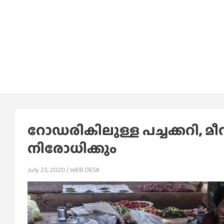
റോഡരികിലുള്ള പച്ചക്കറി, 
നിരോധിക്കും
July 23, 2020
WEB DESK