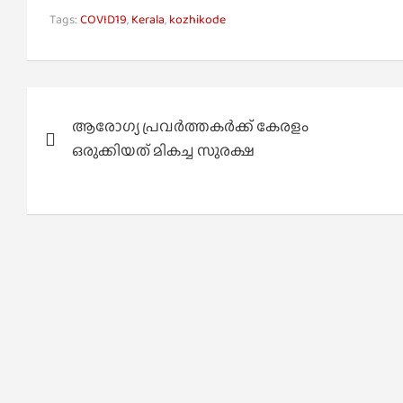
Tags:
COVID19
,
Kerala
,
kozhikode
Post
ആരോഗ്യ പ്രവർത്തകർക്ക് കേരളം
navigation
ഒരുക്കിയത് മികച്ച സുരക്ഷ