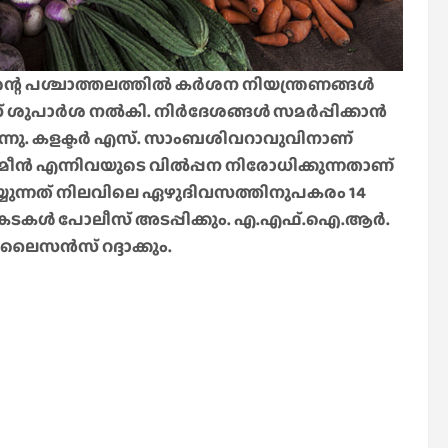
ന്റെ പശ്ചാത്തലത്തിൽ കർശന നിയന്ത്രണങ്ങൾ
ീസ് ശുപാർശ നൽകി. നിർദേശങ്ങൾ സമർപ്പിക്കാൻ
രുന്നു. കളക്ടർ എസ്. സാംബശിവറാവുവിനാണ്
മീൻ എന്നിവയുടെ വിൽപ്പന നിരോധിക്കുന്നതാണ്
യുന്നത് നിലവിലെ ഏഴുദിവസത്തിനുപകരം 14
ന്ന കടകൾ പോലീസ് അടപ്പിക്കും. എ.എഫ്.ഐ.ആർ.
ലൈസൻസ് റദ്ദാക്കും.