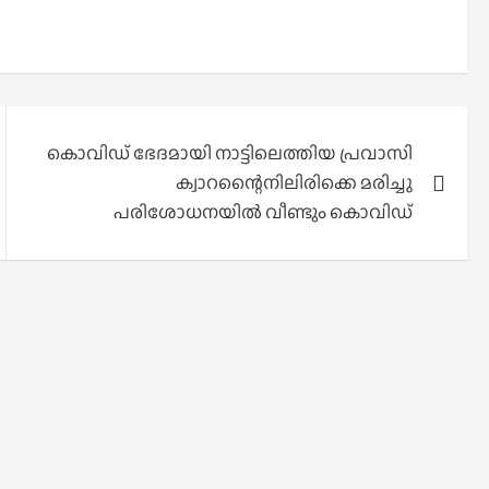
കൊവിഡ് ഭേദമായി നാട്ടിലെത്തിയ പ്രവാസി
ക്വാറന്റൈനിലിരിക്കെ മരിച്ചു
പരിശോധനയിൽ വീണ്ടും കൊവിഡ്