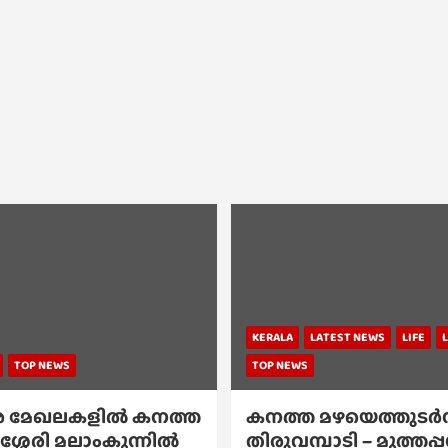
KERALA
LATEST NEWS
LIFE
TOP NEWS
TOP NEWS
 മേഖലകളിൽ കനത്ത
കനത്ത മഴയെത്തുടർന്
ശ്ശേരി മലാംകുന്നിൽ
തിരുവമ്പാടി – മുത്തപ