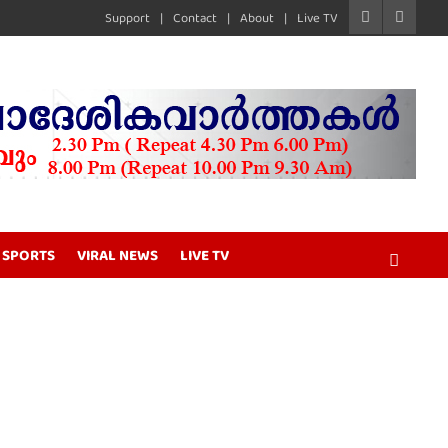
Support
Contact
About
Live TV
SPORTS
VIRAL NEWS
LIVE TV