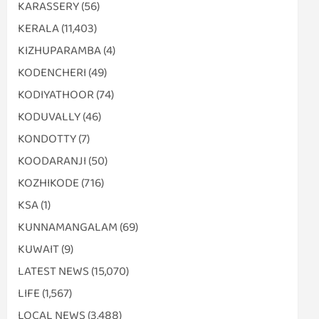
KARASSERY
(56)
KERALA
(11,403)
KIZHUPARAMBA
(4)
KODENCHERI
(49)
KODIYATHOOR
(74)
KODUVALLY
(46)
KONDOTTY
(7)
KOODARANJI
(50)
KOZHIKODE
(716)
KSA
(1)
KUNNAMANGALAM
(69)
KUWAIT
(9)
LATEST NEWS
(15,070)
LIFE
(1,567)
LOCAL NEWS
(3,488)