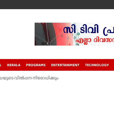
L
KERALA
PROGRAMS
ENTERTAINMENT
TECHNOLOGY
ിവയുടെ വിൽപ്പന നിരോധിക്കും