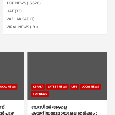
TOP NEWS
(15,628)
UAE
(33)
VAZHAKKAD
(7)
VIRAL NEWS
(181)
LOCAL NEWS
KERALA
LATEST NEWS
LIFE
LOCAL NEWS
TOP NEWS
ന്
ബസിൽ ആളെ
്പൻപുഴ
കയറ്റിയതുമായുള്ള തർക്കം ;