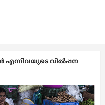
മീൻ എന്നിവയുടെ വിൽപ്പന