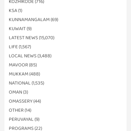
KOZHIKODE
(716)
KSA
(1)
KUNNAMANGALAM
(69)
KUWAIT
(9)
LATEST NEWS
(15,070)
LIFE
(1,567)
LOCAL NEWS
(3,488)
MAVOOR
(85)
MUKKAM
(488)
NATIONAL
(1,535)
OMAN
(3)
OMASSERY
(44)
OTHER
(14)
PERUVAYAL
(9)
PROGRAMS
(22)