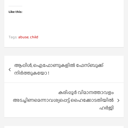
Like this:
Tags:
abuse
,
child
Post
ആപ്പിള്‍, ഐഫോണുകളില്‍ ഫേസ്ബുക്ക്
navigation
നിര്‍ത്തുകയോ !
കരിപ്പൂർ വിമാനത്താവളം
അടച്ചിണമെന്നാവശ്യപ്പെട്ട് ഹൈക്കോടതിയിൽ
ഹർജി