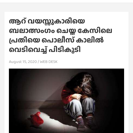
ആറ് വയസ്സുകാരിയെ
ബലാത്സംഗം ചെയ്ത കേസിലെ
പ്രതിയെ പൊലീസ് കാലില്‍
വെടിവെച്ച് പിടികൂടി
August 15, 2020
WEB DESK