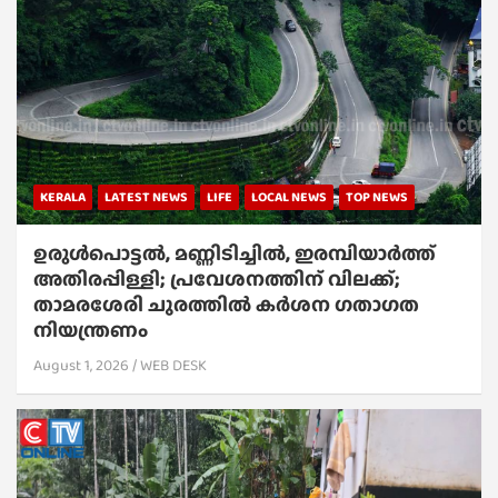
KERALA
LATEST NEWS
LIFE
LOCAL NEWS
TOP NEWS
ഉരുൾപൊട്ടൽ, മണ്ണിടിച്ചിൽ, ഇരമ്പിയാര്‍ത്ത്
അതിരപ്പിള്ളി; പ്രവേശനത്തിന് വിലക്ക്;
താമരശേരി ചുരത്തില്‍ കര്‍ശന ഗതാഗത
നിയന്ത്രണം
August 1, 2026
WEB DESK