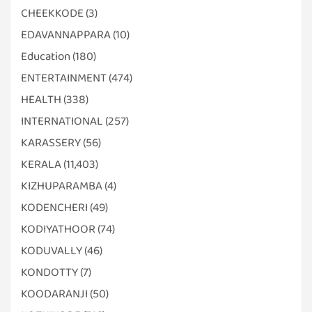
CHEEKKODE
(3)
EDAVANNAPPARA
(10)
Education
(180)
ENTERTAINMENT
(474)
HEALTH
(338)
INTERNATIONAL
(257)
KARASSERY
(56)
KERALA
(11,403)
KIZHUPARAMBA
(4)
KODENCHERI
(49)
KODIYATHOOR
(74)
KODUVALLY
(46)
KONDOTTY
(7)
KOODARANJI
(50)