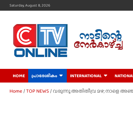
Skip
Saturday, August 8, 2026
to
content
CTV Online
HOME
പ്രാദേശികം
INTERNATIONAL
NATIONA
Home
TOP NEWS
വരുന്നൂ അതിതീവ്ര മഴ; നാളെ അഞ്ച് 