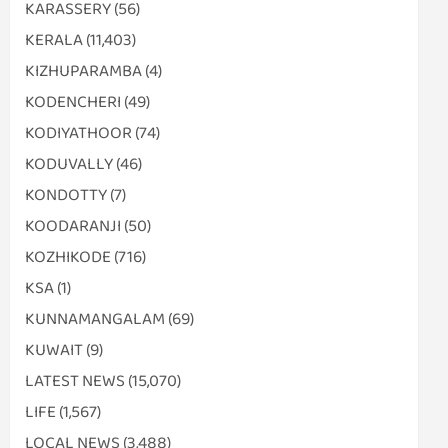
KARASSERY
(56)
KERALA
(11,403)
KIZHUPARAMBA
(4)
KODENCHERI
(49)
KODIYATHOOR
(74)
KODUVALLY
(46)
KONDOTTY
(7)
KOODARANJI
(50)
KOZHIKODE
(716)
KSA
(1)
KUNNAMANGALAM
(69)
KUWAIT
(9)
LATEST NEWS
(15,070)
LIFE
(1,567)
LOCAL NEWS
(3,488)