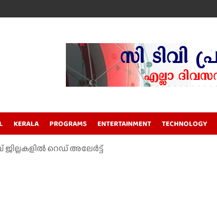
L
KERALA
PROGRAMS
ENTERTAINMENT
TECHNOLOGY
ജില്ലകളില്‍ റെഡ് അലേര്‍ട്ട്