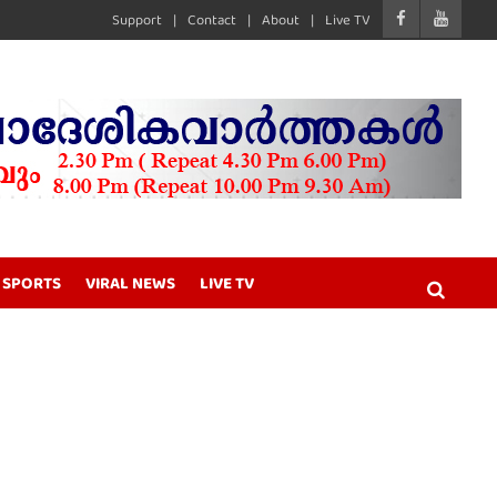
Support
Contact
About
Live TV
SPORTS
VIRAL NEWS
LIVE TV