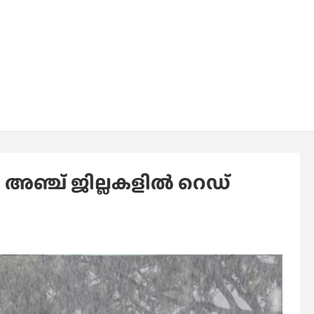
അഞ്ച് ജില്ലകളില്‍ റെഡ്