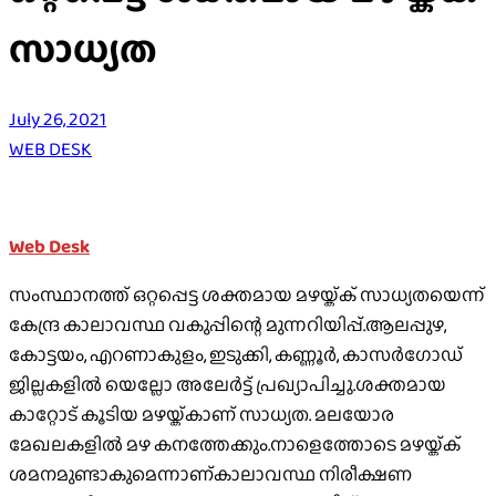
സാധ്യത
July 26, 2021
WEB DESK
Web Desk
സംസ്ഥാനത്ത് ഒറ്റപ്പെട്ട ശക്തമായ മഴയ്ക്ക് സാധ്യതയെന്ന്
കേന്ദ്ര കാലാവസ്ഥ വകുപ്പിന്റെ മുന്നറിയിപ്പ്.ആലപ്പുഴ,
കോട്ടയം, എറണാകുളം, ഇടുക്കി, കണ്ണൂർ, കാസർഗോഡ്
ജില്ലകളിൽ യെല്ലോ അലേർട്ട് പ്രഖ്യാപിച്ചു.ശക്തമായ
കാറ്റോട് കൂടിയ മഴയ്ക്കാണ് സാധ്യത. മലയോര
മേഖലകളിൽ മഴ കനത്തേക്കും.നാളെത്തോടെ മഴയ്ക്ക്
ശമനമുണ്ടാകുമെന്നാണ്കാലാവസ്ഥ നിരീക്ഷണ