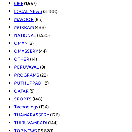
LIFE
(1,567)
LOCAL NEWS
(3,488)
MAVOOR
(85)
MUKKAM
(488)
NATIONAL
(1,535)
OMAN
(3)
OMASSERY
(44)
OTHER
(14)
PERUVAYAL
(9)
PROGRAMS
(22)
PUTHUPPADI
(8)
QATAR
(5)
SPORTS
(148)
Technology
(134)
THAMARASSERY
(126)
THIRUVAMBADI
(144)
TOP NEWS
(15,628)