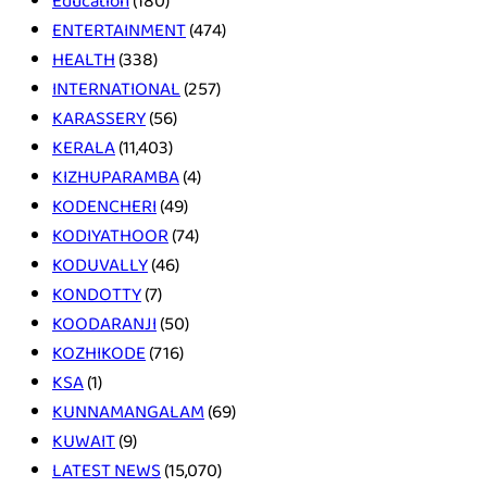
Education
(180)
ENTERTAINMENT
(474)
HEALTH
(338)
INTERNATIONAL
(257)
KARASSERY
(56)
KERALA
(11,403)
KIZHUPARAMBA
(4)
KODENCHERI
(49)
KODIYATHOOR
(74)
KODUVALLY
(46)
KONDOTTY
(7)
KOODARANJI
(50)
KOZHIKODE
(716)
KSA
(1)
KUNNAMANGALAM
(69)
KUWAIT
(9)
LATEST NEWS
(15,070)