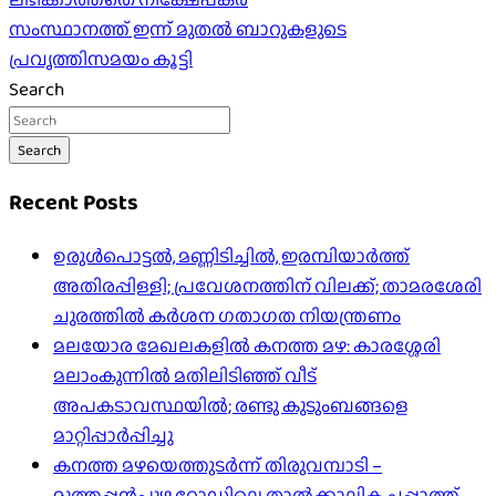
സംസ്ഥാനത്ത് ഇന്ന് മുതൽ ബാറുകളുടെ
പ്രവൃത്തിസമയം കൂട്ടി
Search
Search
Recent Posts
ഉരുൾപൊട്ടൽ, മണ്ണിടിച്ചിൽ, ഇരമ്പിയാര്‍ത്ത്
അതിരപ്പിള്ളി; പ്രവേശനത്തിന് വിലക്ക്; താമരശേരി
ചുരത്തില്‍ കര്‍ശന ഗതാഗത നിയന്ത്രണം
മലയോര മേഖലകളിൽ കനത്ത മഴ: കാരശ്ശേരി
മലാംകുന്നിൽ മതിലിടിഞ്ഞ് വീട്
അപകടാവസ്ഥയിൽ; രണ്ടു കുടുംബങ്ങളെ
മാറ്റിപ്പാർപ്പിച്ചു
കനത്ത മഴയെത്തുടർന്ന് തിരുവമ്പാടി –
മുത്തപ്പൻപുഴ റോഡിലെ താൽക്കാലിക ചപ്പാത്ത്