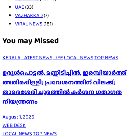
UAE
(33)
VAZHAKKAD
(7)
VIRAL NEWS
(181)
You may Missed
KERALA
LATEST NEWS
LIFE
LOCAL NEWS
TOP NEWS
ഉരുൾപൊട്ടൽ, മണ്ണിടിച്ചിൽ, ഇരമ്പിയാര്‍ത്ത്
അതിരപ്പിള്ളി; പ്രവേശനത്തിന് വിലക്ക്;
താമരശേരി ചുരത്തില്‍ കര്‍ശന ഗതാഗത
നിയന്ത്രണം
August 1, 2026
WEB DESK
LOCAL NEWS
TOP NEWS