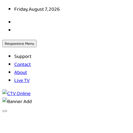
Skip
Friday, August 7, 2026
to
content
Responsive Menu
Support
Contact
About
Live TV
CTV Online