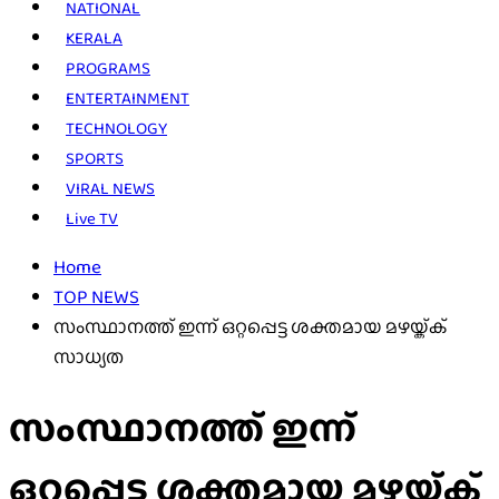
NATIONAL
KERALA
PROGRAMS
ENTERTAINMENT
TECHNOLOGY
SPORTS
VIRAL NEWS
Live TV
Home
TOP NEWS
സംസ്ഥാനത്ത് ഇന്ന് ഒറ്റപ്പെട്ട ശക്തമായ മഴയ്ക്ക്
സാധ്യത
സംസ്ഥാനത്ത് ഇന്ന്
ഒറ്റപ്പെട്ട ശക്തമായ മഴയ്ക്ക്