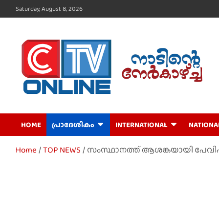
Skip
Saturday, August 8, 2026
to
content
CTV Online
HOME
പ്രാദേശികം
INTERNATIONAL
NATIONA
Home
TOP NEWS
സംസ്ഥാനത്ത് ആശങ്കയായി പേവിഷ മ