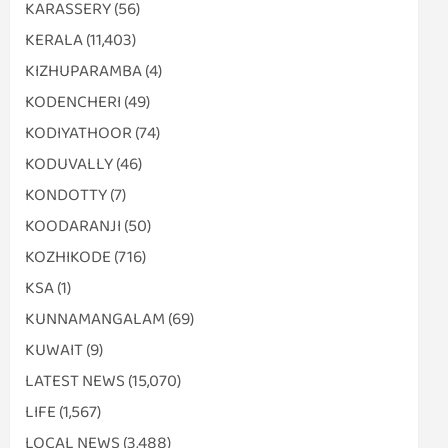
KARASSERY
(56)
KERALA
(11,403)
KIZHUPARAMBA
(4)
KODENCHERI
(49)
KODIYATHOOR
(74)
KODUVALLY
(46)
KONDOTTY
(7)
KOODARANJI
(50)
KOZHIKODE
(716)
KSA
(1)
KUNNAMANGALAM
(69)
KUWAIT
(9)
LATEST NEWS
(15,070)
LIFE
(1,567)
LOCAL NEWS
(3,488)