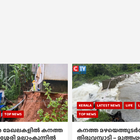
KERALA
LATEST NEWS
LIFE
TOP NEWS
TOP NEWS
 മേഖലകളിൽ കനത്ത
കനത്ത മഴയെത്തുടർന്
ശ്ശേരി മലാംകുന്നിൽ
തിരുവമ്പാടി – മുത്തപ