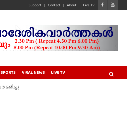
Support
Contact
About
Live TV
SPORTS
VIRAL NEWS
LIVE TV
 മരിച്ചു