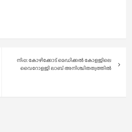
നിപ്പ: കോഴിക്കോട് മെഡിക്കൽ കോളജിലെ
വൈറോളജി ലാബ് അനിശ്ചിതത്വത്തിൽ