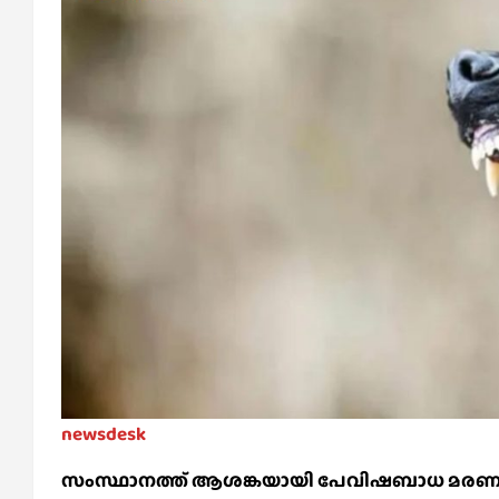
newsdesk
സംസ്ഥാനത്ത് ആശങ്കയായി പേവിഷബാധ മരണങ്ങള