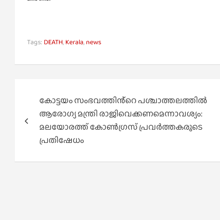
Tags:
DEATH
,
Kerala
,
news
Post
കോട്ടയം സംഭവത്തിൻ്റെ പശ്ചാത്തലത്തിൽ
navigation
ആരോഗ്യ മന്ത്രി രാജിവെക്കണമെന്നാവശ്യം:
മലയോരത്ത് കോൺഗ്രസ് പ്രവർത്തകരുടെ
പ്രതിഷേധം