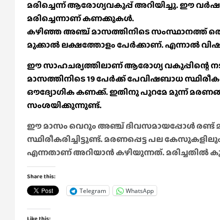
മരിച്ചെന്ന് ആരോഗ്യവകുപ്പ് അറിയിച്ചു. ഈ വര്
മരിച്ചെന്നാണ് കണക്കുകള്‍.
കഴിഞ്ഞ അഞ്ച് മാസത്തിനിടെ സംസ്ഥാനത്ത് തെ
മുക്കാല്‍ ലക്ഷത്തോളം പേര്‍ക്കാണ്. എന്നാല്‍ വി
ഈ സാഹചര്യത്തിലാണ് ആരോഗ്യ വകുപ്പിന്റെ നടുക്
മാസത്തിനിടെ 19 പേര്‍ക്ക് പേവിഷബാധ സ്ഥിരീകരി
ഔദ്യോഗിക കണക്ക്. ഇതിനു പുറമേ മൂന്ന് മരണങ
സംശയിക്കുന്നുണ്ട്.
ഈ മാസം വെറും അഞ്ച് ദിവസമായപ്പോള്‍ രണ്ട്
സ്ഥിരീകരിച്ചിട്ടുണ്ട്. മരണപ്പെട്ട പല കേസുകളില
എന്നതാണ് അറിയാന്‍ കഴിയുന്നത്. മരിച്ചതില്‍ കുഞ്
Share this:
Telegram
WhatsApp
Like this: