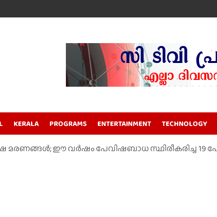
L
KERALA
PROGRAMS
ENTERTAINMENT
TECHNOLOGY
രണങ്ങള്‍; ഈ വര്‍ഷം പേവിഷബാധ സ്ഥിരീകരിച്ച 19 പേര്‍