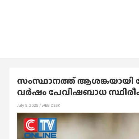
സംസ്ഥാനത്ത് ആശങ്കയായി 
വര്‍ഷം പേവിഷബാധ സ്ഥിരീകരിച
July 5, 2025
WEB DESK