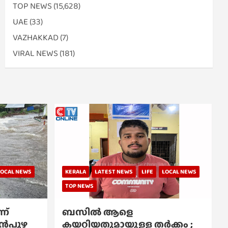
TOP NEWS
(15,628)
UAE
(33)
VAZHAKKAD
(7)
VIRAL NEWS
(181)
LOCAL NEWS
KERALA
LATEST NEWS
LIFE
LOCAL NEWS
TOP NEWS
ന്
ബസിൽ ആളെ
്പൻപുഴ
കയറ്റിയതുമായുള്ള തർക്കം ;