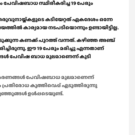
‍ഷം പേവിഷബാധ സ്ഥിരീകരിച്ച 19 പേരും
രുവുനായ്ക്കളുടെ കടിയേറ്റത് ഏകദേശം ഒന്നേ
ഷയത്തില്‍ കാര്യമായ നടപടിയൊന്നും ഉണ്ടായിട്ടില്ല.
കുന്ന കണക്ക് പുറത്ത് വന്നത്. കഴിഞ്ഞ അഞ്ച്
ച്ചിരുന്നു. ഈ 19 പേരും മരിച്ചു എന്നതാണ്
്ങള്‍ പേവിഷ ബാധ മൂലമാണെന്ന് കൂടി
 മരണങ്ങള്‍ പേവിഷബാധ മൂലമാണെന്ന്
ും പ്രതിരോധ കുത്തിവെപ്പ് എടുത്തിരുന്നു
ഞുങ്ങള്‍ ഉള്‍പ്പടെയുണ്ട്.