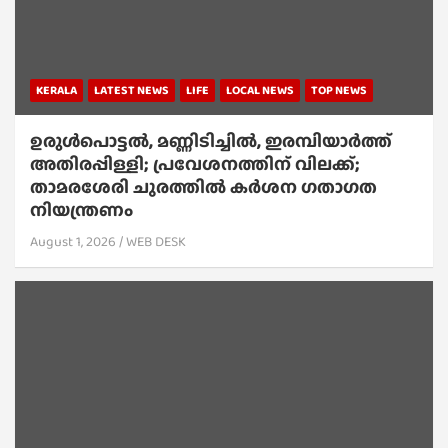
KERALA
LATEST NEWS
LIFE
LOCAL NEWS
TOP NEWS
ഉരുൾപൊട്ടൽ, മണ്ണിടിച്ചിൽ, ഇരമ്പിയാര്‍ത്ത്
അതിരപ്പിള്ളി; പ്രവേശനത്തിന് വിലക്ക്;
താമരശേരി ചുരത്തില്‍ കര്‍ശന ഗതാഗത
നിയന്ത്രണം
August 1, 2026
WEB DESK