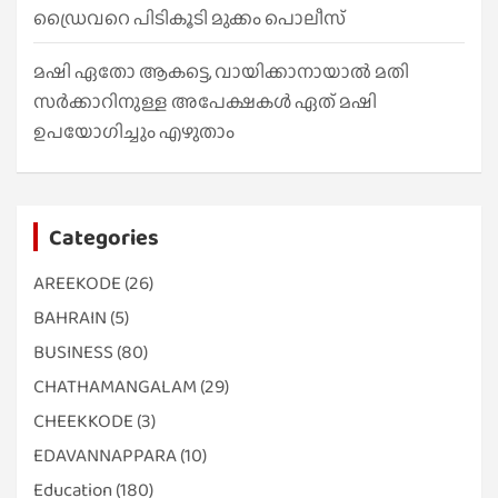
ഡ്രൈവറെ പിടികൂടി മുക്കം പൊലീസ്
മഷി ഏതോ ആകട്ടെ, വായിക്കാനായാൽ മതി​
സർക്കാറിനുള്ള അപേക്ഷകൾ ഏത് മഷി
ഉപയോഗിച്ചും എഴുതാം
Categories
AREEKODE
(26)
BAHRAIN
(5)
BUSINESS
(80)
CHATHAMANGALAM
(29)
CHEEKKODE
(3)
EDAVANNAPPARA
(10)
Education
(180)