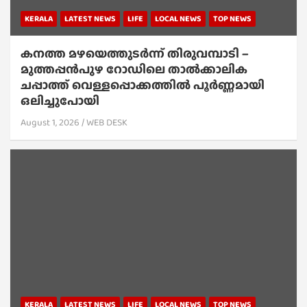
KERALA
LATEST NEWS
LIFE
LOCAL NEWS
TOP NEWS
കനത്ത മഴയെത്തുടർന്ന് തിരുവമ്പാടി –
മുത്തപ്പൻപുഴ റോഡിലെ താൽക്കാലിക
ചപ്പാത്ത് വെള്ളപ്പൊക്കത്തിൽ പൂർണ്ണമായി
ഒലിച്ചുപോയി
August 1, 2026
WEB DESK
KERALA
LATEST NEWS
LIFE
LOCAL NEWS
TOP NEWS