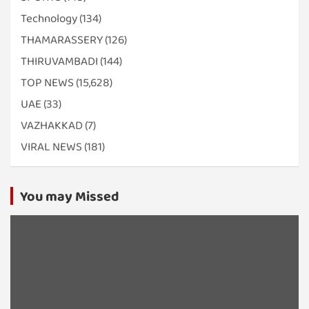
Technology
(134)
THAMARASSERY
(126)
THIRUVAMBADI
(144)
TOP NEWS
(15,628)
UAE
(33)
VAZHAKKAD
(7)
VIRAL NEWS
(181)
You may Missed