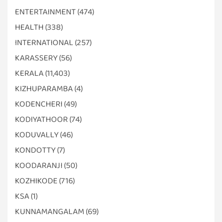
ENTERTAINMENT
(474)
HEALTH
(338)
INTERNATIONAL
(257)
KARASSERY
(56)
KERALA
(11,403)
KIZHUPARAMBA
(4)
KODENCHERI
(49)
KODIYATHOOR
(74)
KODUVALLY
(46)
KONDOTTY
(7)
KOODARANJI
(50)
KOZHIKODE
(716)
KSA
(1)
KUNNAMANGALAM
(69)