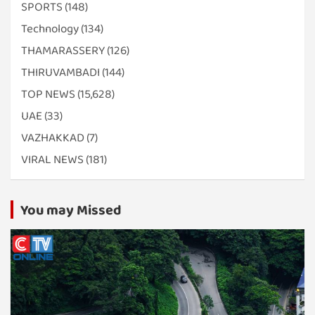
SPORTS
(148)
Technology
(134)
THAMARASSERY
(126)
THIRUVAMBADI
(144)
TOP NEWS
(15,628)
UAE
(33)
VAZHAKKAD
(7)
VIRAL NEWS
(181)
You may Missed