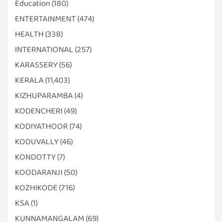
Education
(180)
ENTERTAINMENT
(474)
HEALTH
(338)
INTERNATIONAL
(257)
KARASSERY
(56)
KERALA
(11,403)
KIZHUPARAMBA
(4)
KODENCHERI
(49)
KODIYATHOOR
(74)
KODUVALLY
(46)
KONDOTTY
(7)
KOODARANJI
(50)
KOZHIKODE
(716)
KSA
(1)
KUNNAMANGALAM
(69)