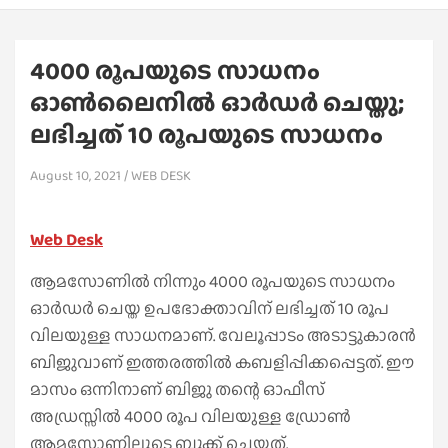
4000 രൂപയുടെ സാധനം
ഓൺലൈനിൽ ഓര്‍ഡര്‍ ചെയ്തു;
ലഭിച്ചത് 10 രൂപയുടെ സാധനം
August 10, 2021
WEB DESK
Web Desk
ആമസോണില്‍ നിന്നും 4000 രൂപയുടെ സാധനം
ഓര്‍ഡര്‍ ചെയ്ത ഉപഭോക്താവിന് ലഭിച്ചത് 10 രൂപ
വിലയുള്ള സാധനമാണ്. വേലൂപ്പാടം അടാട്ടുകാരന്‍
ബിജുവാണ് ഇത്തരത്തില്‍ കബളിപ്പിക്കപ്പെട്ടത്. ഈ
മാസം ഒന്നിനാണ് ബിജു തന്റെ ഓഫീസ്
അഡ്രസ്സില്‍ 4000 രൂപ വിലയുള്ള ഡ്രോണ്‍
ആമസോണിലൂടെ ബുക്ക് ചെയ്തത്.