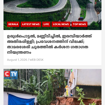
KERALA
LATEST NEWS
LIFE
LOCAL NEWS
TOP NEWS
ഉരുൾപൊട്ടൽ, മണ്ണിടിച്ചിൽ, ഇരമ്പിയാര്‍ത്ത്
അതിരപ്പിള്ളി; പ്രവേശനത്തിന് വിലക്ക്;
താമരശേരി ചുരത്തില്‍ കര്‍ശന ഗതാഗത
നിയന്ത്രണം
August 1, 2026
WEB DESK