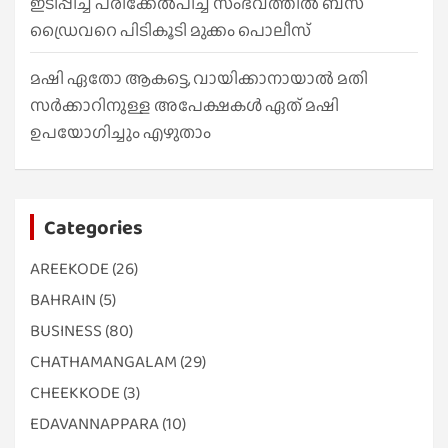
ഇടിപ്പിച്ച് പരിക്കേൽപിച്ച സംഭവത്തിൽ ബസ്
ഡ്രൈവറെ പിടികൂടി മുക്കം പൊലീസ്
മഷി ഏതോ ആകട്ടെ, വായിക്കാനായാൽ മതി​
സർക്കാറിനുള്ള അപേക്ഷകൾ ഏത് മഷി
ഉപയോഗിച്ചും എഴുതാം
Categories
AREEKODE
(26)
BAHRAIN
(5)
BUSINESS
(80)
CHATHAMANGALAM
(29)
CHEEKKODE
(3)
EDAVANNAPPARA
(10)