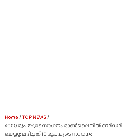
Home
TOP NEWS
4000 രൂപയുടെ സാധനം ഓൺലൈനിൽ ഓര്‍ഡര്‍
ചെയ്തു; ലഭിച്ചത് 10 രൂപയുടെ സാധനം