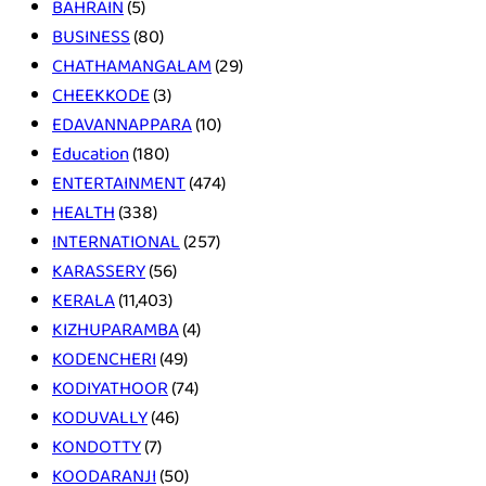
BAHRAIN
(5)
BUSINESS
(80)
CHATHAMANGALAM
(29)
CHEEKKODE
(3)
EDAVANNAPPARA
(10)
Education
(180)
ENTERTAINMENT
(474)
HEALTH
(338)
INTERNATIONAL
(257)
KARASSERY
(56)
KERALA
(11,403)
KIZHUPARAMBA
(4)
KODENCHERI
(49)
KODIYATHOOR
(74)
KODUVALLY
(46)
KONDOTTY
(7)
KOODARANJI
(50)