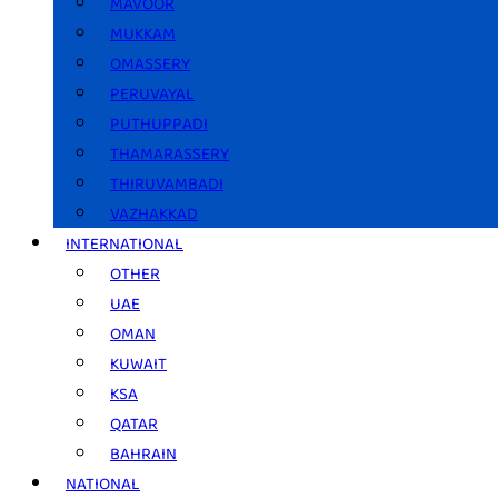
MAVOOR
MUKKAM
OMASSERY
PERUVAYAL
PUTHUPPADI
THAMARASSERY
THIRUVAMBADI
VAZHAKKAD
INTERNATIONAL
OTHER
UAE
OMAN
KUWAIT
KSA
QATAR
BAHRAIN
NATIONAL