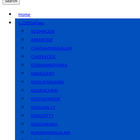
Search
Home
പ്രാദേശികം
KOZHIKODE
AREEKODE
CHATHAMANGALAM
CHEEKKODE
EDAVANNAPPARA
KARASSERY
KIZHUPARAMBA
KODENCHERI
KODIYATHOOR
KODUVALLY
KONDOTTY
KOODARANJI
KUNNAMANGALAM