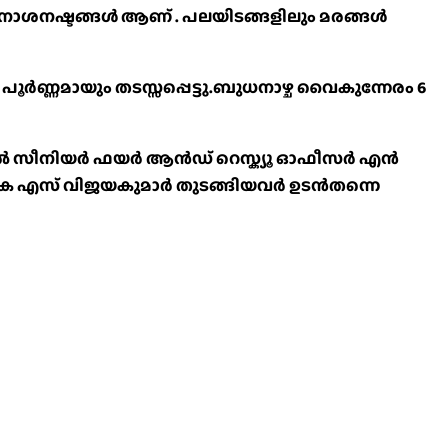
 നാശനഷ്ടങ്ങൾ ആണ് . പലയിടങ്ങളിലും മരങ്ങൾ
ർണ്ണമായും തടസ്സപ്പെട്ടു.ബുധനാഴ്ച വൈകുന്നേരം 6
വത്തിൽ സീനിയർ ഫയർ ആൻഡ് റെസ്ക്യൂ ഓഫീസർ എൻ
 കെ എസ് വിജയകുമാർ തുടങ്ങിയവർ ഉടൻതന്നെ