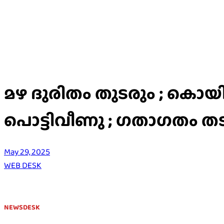
മഴ ദുരിതം തുടരും ; കൊ
പൊട്ടിവീണു ; ഗതാഗതം തടസ്സ
May 29, 2025
WEB DESK
NEWSDESK