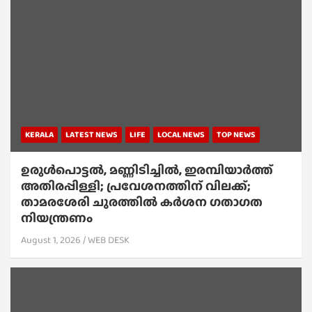
KERALA
LATEST NEWS
LIFE
LOCAL NEWS
TOP NEWS
ഉരുൾപൊട്ടൽ, മണ്ണിടിച്ചിൽ, ഇരമ്പിയാര്‍ത്ത്
അതിരപ്പിള്ളി; പ്രവേശനത്തിന് വിലക്ക്;
താമരശേരി ചുരത്തില്‍ കര്‍ശന ഗതാഗത
നിയന്ത്രണം
August 1, 2026
WEB DESK