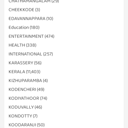
CHATHAMANGALAM
(29)
CHEEKKODE
(3)
EDAVANNAPPARA
(10)
Education
(180)
ENTERTAINMENT
(474)
HEALTH
(338)
INTERNATIONAL
(257)
KARASSERY
(56)
KERALA
(11,403)
KIZHUPARAMBA
(4)
KODENCHERI
(49)
KODIYATHOOR
(74)
KODUVALLY
(46)
KONDOTTY
(7)
KOODARANJI
(50)