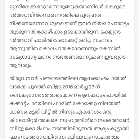
മുന്നിലേക്ക് മാറ്റാനൊരുങ്ങുകയാണിവർ. മകളുടെ
ഭർത്താവിൻ്റെ മരണത്തിലെ ദുരൂഹത
നീക്കണമെന്നാവശ്യപ്പെട്ടാണ് ഇവർ നിയമ പോരാട്ടം
തുടരുന്നത്. കോഴിഫാം ഉടമയായിരുന്ന മകളുടെ
ഭർത്താവ് ഫാമിൽ ഷോക്കേറ്റ് മരിച്ച സംഭവം
ആസൂത്രിത കൊലപാതകമാണെന്നും കേസിൽ
സമഗ്രാന്വേഷണം നടത്തണമെന്നുമാണ് ഇവരുടെ
ആവശ്യം.
തിരുവമ്പാടി പഞ്ചായത്തിലെ ആനക്കാംപൊയിൽ
വടക്കേ പുറത്ത് ബിജു 2016 മാർച്ച് 27 ന്
വൈകുന്നേരത്തോടെയാണ് ആനക്കാം പൊയിൽ
കക്കാട്ട് പാറയിലെ ഫാമിൽ ഷോക്കേറ്റ നിലയിൽ
കാണപ്പെട്ടത്. വീട്ടിൽ നിന്നും ഏകദേശം ഒരു
കിലോമീറ്റർ അകലെ സുഹൃത്തിൻ്റെ സ്ഥലത്താണ്
ബിജു കോഴിഫാം നടത്തിയിരുന്നത്. ആദ്യം കൂട്ടായി
ഫാം നടത്താനായിരുന്നു ബിജുവും സുഹൃത്തും