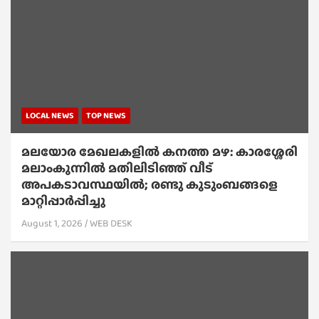
LOCAL NEWS
TOP NEWS
മലയോര മേഖലകളിൽ കനത്ത മഴ: കാരശ്ശേരി
മലാംകുന്നിൽ മതിലിടിഞ്ഞ് വീട്
അപകടാവസ്ഥയിൽ; രണ്ടു കുടുംബങ്ങളെ
മാറ്റിപ്പാർപ്പിച്ചു
August 1, 2026
WEB DESK