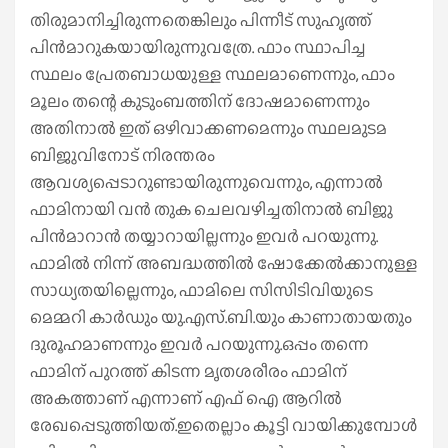
തിരുമാനിച്ചിരുന്നതെങ്കിലും പിന്നീട് സുഹൃത്ത്
പിൻമാറുകയായിരുന്നുവത്രേ. ഫാം സ്ഥാപിച്ച
സ്ഥലം പ്രേതബാധയുള്ള സ്ഥലമാണെന്നും, ഫാം
മൂലം തന്റെ കുടുംബത്തിന് ദോഷമാണെന്നും
അതിനാൽ ഇത് ഒഴിവാക്കണമെന്നും സ്ഥലമുടമ
ബിജുവിനോട് നിരന്തരം
ആവശ്യപ്പെടാറുണ്ടായിരുന്നുവെന്നും, എന്നാൽ
ഫാമിനായി വൻ തുക ചെലവഴിച്ചതിനാൽ ബിജു
പിൻമാറാൻ തയ്യാറായില്ലന്നും ഇവർ പറയുന്നു.
ഫാമിൽ നിന്ന് അബദ്ധത്തിൽ ഷോക്കേൽക്കാനുള്ള
സാധ്യതയില്ലെന്നും, ഫാമിലെ സിസിടിവിയുടെ
മെമ്മറി കാർഡും യു.എസ്.ബി.യും കാണാതായതും
ദുരൂഹമാണന്നും ഇവർ പറയുന്നു.ഒപ്പം തന്നെ
ഫാമിന് പുറത്ത് കിടന്ന മൃതശരീരം ഫാമിന്
അകത്താണ് എന്നാണ് എഫ് ഐ ആറിൽ
രേഖപ്പെടുത്തിയത്.ഇതെല്ലാം കൂട്ടി വായിക്കുമ്പോൾ