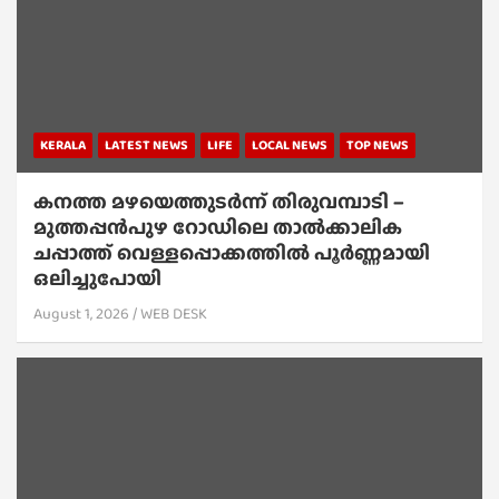
KERALA
LATEST NEWS
LIFE
LOCAL NEWS
TOP NEWS
കനത്ത മഴയെത്തുടർന്ന് തിരുവമ്പാടി –
മുത്തപ്പൻപുഴ റോഡിലെ താൽക്കാലിക
ചപ്പാത്ത് വെള്ളപ്പൊക്കത്തിൽ പൂർണ്ണമായി
ഒലിച്ചുപോയി
August 1, 2026
WEB DESK