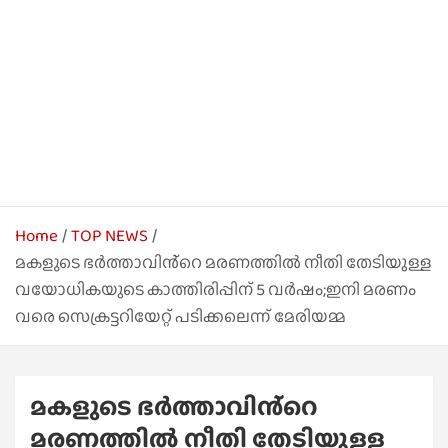
Home
TOP NEWS
മകളുടെ ഭർത്താവിൻ്റെ മരണത്തിൽ നീതി തേടിയുള്ള
വയോധികയുടെ കാത്തിരിപ്പിന് 5 വർഷം;ഇനി മരണം
വരെ സെക്രട്ടറിയേറ്റ് പടിക്കലെന്ന് മേരിയമ്മ
മകളുടെ ഭർത്താവിൻ്റെ
മരണത്തിൽ നീതി തേടിയുള്ള