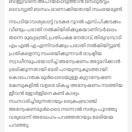
ബിജുവിനെ അപായപ്പെടുത്താൻ മനപ്പൂർവ്വം
വൈദ്യുതി ബന്ധം ഓണാക്കിയതായി സംശയമുണ്ട്.
നടപടിയാവശ്യപ്പെട്ട് വടകര റൂറൽ എസ്.പി.ക്കടക്കം
വീണ്ടും പരാതി നൽകിയിരിക്കുകയാണിവർ.ഒപ്പം
തന്നെ മുഖ്യമന്ത്രി, പ്രതിപക്ഷ നേതാവ്, തിരുവമ്പാടി
എം എൽ എ എന്നിവർക്കും പരാതി നൽകിയിട്ടുണ്ട്.
പ്രതികളെന്നു സംശയിക്കുന്നവർ രാഷ്ട്രീയ
സ്വാധീനമുപയോഗിച്ച് അന്വേഷണം അട്ടമറിക്കാൻ
ശ്രമിക്കുന്നതായി മേരി പറയുന്നു.കൂടത്തായി
കൊലപാതക മുൾപ്പെടെയുള്ള കുറ്റാന്വേഷണ
കേസുകളിൽ വളരെ മികച്ച അന്വേഷണം നടത്തിയ
ജീവൻ ജോർജിനെ കണ്ട് കാര്യം
സംസാരിച്ചിരുന്നതായും ക്രൈംബ്രാഞ്ച്
അന്വേഷണമുൾപ്പെടെ നടന്നാൽ സത്യം പുറത്തു
വരുമെന്ന് അദ്ധേഹം പറഞ്ഞതായും മേരിയമ്മ
പറഞ്ഞു.