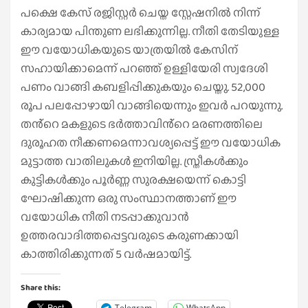
പക്ഷെ കേസ് രജിസ്റ്റർ ചെയ്ത സ്റ്റേഷനിൽ നിന്ന്
കാര്യമായ പിന്തുണ ലഭിക്കുന്നില്ല. നീതി തേടിയുള്ള
ഈ വയോധികയുടെ യാത്രയിൽ കേസിന്
സഹായിക്കാമെന്ന് പറഞ്ഞ് ഉള്ളിയേരി സ്വദേശി
പണം വാങ്ങി കബളിപ്പിക്കുകയും ചെയ്തു. 52,000
രൂപ പലപ്പോഴായി വാങ്ങിയെന്നും ഇവർ പറയുന്നു.
തൻ്റെ മകളുടെ ഭർത്താവിൻ്റെ മരണത്തിലെ
ദുരൂഹത നീക്കണമെന്നാവശ്യപ്പെട്ട് ഈ വയോധിക
മുട്ടാത്ത വാതിലുകൾ ഇനിയില്ല. സ്ത്രീകൾക്കും
കുട്ടികൾക്കും പൂർണ്ണ ​സുരക്ഷയെന്ന് കൊട്ടി
ഘോഷിക്കുന്ന ഒരു സംസ്ഥാനത്താണ് ഈ
വയോധിക നീതി നടപ്പാക്കുവാൻ
ഉത്തരവാദിത്തപ്പെട്ടവരുടെ കരുണക്കായി
കാത്തിരിക്കുന്നത് 5 വർഷമായിട്ട്.
Share this:
Telegram
WhatsApp