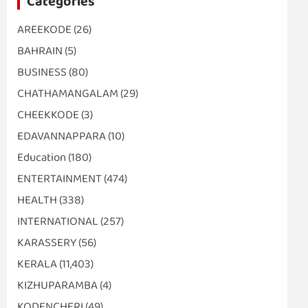
Categories
AREEKODE
(26)
BAHRAIN
(5)
BUSINESS
(80)
CHATHAMANGALAM
(29)
CHEEKKODE
(3)
EDAVANNAPPARA
(10)
Education
(180)
ENTERTAINMENT
(474)
HEALTH
(338)
INTERNATIONAL
(257)
KARASSERY
(56)
KERALA
(11,403)
KIZHUPARAMBA
(4)
KODENCHERI
(49)