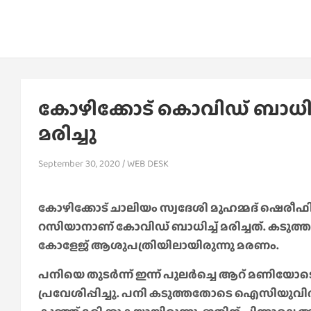
കോഴിക്കോട് കൊവിഡ് ബാധിച്ച
മരിച്ചു
September 30, 2020
WEB DESK
കോഴിക്കോട് ചാലിയം സ്വദേശി മുഹമ്മദ് ഷെരീഫിന
റസിയാനാണ് കോവിഡ് ബാധിച്ച് മരിച്ചത്. കടുത്
കോളേജ് ആശുപത്രിയിലായിരുന്നു മരണം.
പനിയെ തുടർന്ന് ഇന്ന് പുലർച്ചെ ആറ് മണിയോട
പ്രവേശിപ്പിച്ചു. പനി കടുത്തതോടെ ഐസിയുവി