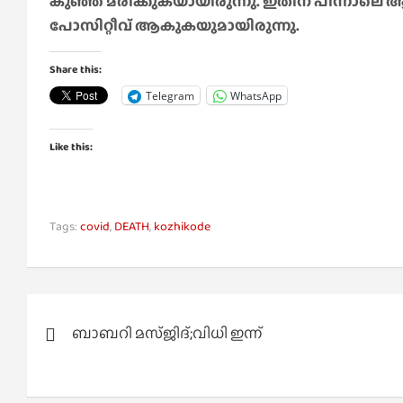
കുഞ്ഞ് മരിക്കുകയായിരുന്നു. ഇതിന് പിന്ന
പോസിറ്റീവ് ആകുകയുമായിരുന്നു.
Share this:
Telegram
WhatsApp
Like this:
Tags:
covid
,
DEATH
,
kozhikode
Post
ബാബറി മസ്ജിദ്;വിധി ഇന്ന്
navigation