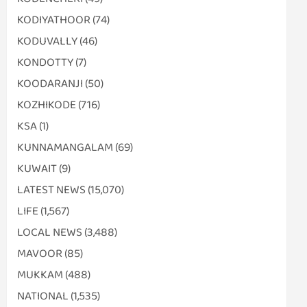
KODIYATHOOR
(74)
KODUVALLY
(46)
KONDOTTY
(7)
KOODARANJI
(50)
KOZHIKODE
(716)
KSA
(1)
KUNNAMANGALAM
(69)
KUWAIT
(9)
LATEST NEWS
(15,070)
LIFE
(1,567)
LOCAL NEWS
(3,488)
MAVOOR
(85)
MUKKAM
(488)
NATIONAL
(1,535)