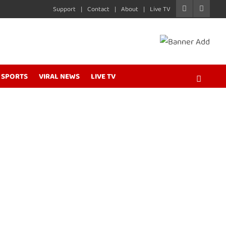
Support
Contact
About
Live TV
SPORTS
VIRAL NEWS
LIVE TV