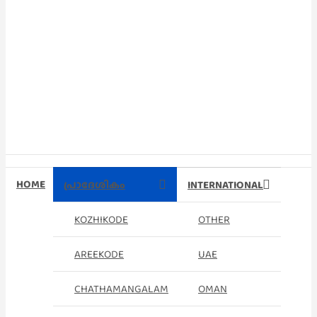
HOME
പ്രാദേശികം
INTERNATIONAL
KOZHIKODE
OTHER
AREEKODE
UAE
CHATHAMANGALAM
OMAN