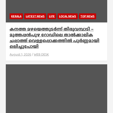
KERALA
LATEST NEWS
LIFE
LOCAL NEWS
TOP NEWS
കനത്ത മഴയെത്തുടർന്ന് തിരുവമ്പാടി –
മുത്തപ്പൻപുഴ റോഡിലെ താൽക്കാലിക
ചപ്പാത്ത് വെള്ളപ്പൊക്കത്തിൽ പൂർണ്ണമായി
ഒലിച്ചുപോയി
August 1, 2026
WEB DESK