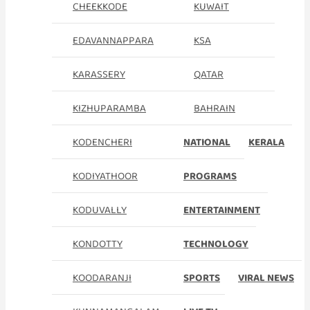
CHEEKKODE
KUWAIT
EDAVANNAPPARA
KSA
KARASSERY
QATAR
KIZHUPARAMBA
BAHRAIN
KODENCHERI
NATIONAL
KERALA
KODIYATHOOR
PROGRAMS
KODUVALLY
ENTERTAINMENT
KONDOTTY
TECHNOLOGY
KOODARANJI
SPORTS
VIRAL NEWS