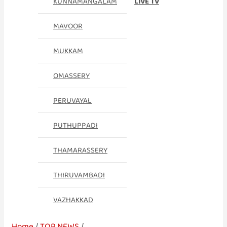
KUNNAMANGALAM
LIVE TV
MAVOOR
MUKKAM
OMASSERY
PERUVAYAL
PUTHUPPADI
THAMARASSERY
THIRUVAMBADI
VAZHAKKAD
Home
TOP NEWS