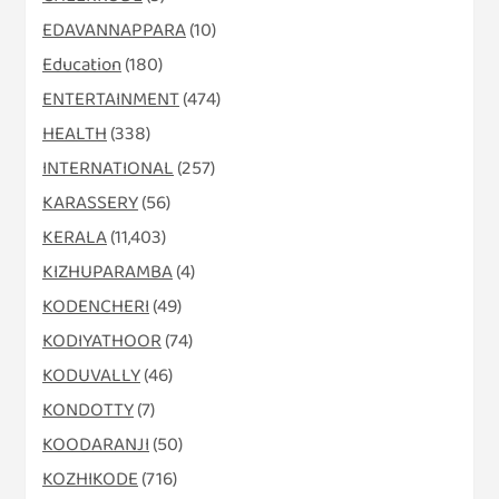
EDAVANNAPPARA
(10)
Education
(180)
ENTERTAINMENT
(474)
HEALTH
(338)
INTERNATIONAL
(257)
KARASSERY
(56)
KERALA
(11,403)
KIZHUPARAMBA
(4)
KODENCHERI
(49)
KODIYATHOOR
(74)
KODUVALLY
(46)
KONDOTTY
(7)
KOODARANJI
(50)
KOZHIKODE
(716)