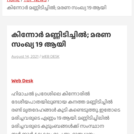
കിന്നോർ മണ്ണിടിച്ചിൽ; മരണ സംഖ്യ 19 ആയി
കിന്നോർ മണ്ണിടിച്ചിൽ; മരണ
സംഖ്യ 19 ആയി
August 14, 2021
WEB DESK
Web Desk
ഹിമാചൽ പ്രദേശിലെ കിന്നോരിൽ
ദേശീയപാതയിലുണ്ടായ കനത്ത മണ്ണിടിച്ചിൽ
രണ്ട് മൃതദേഹങ്ങൾ കൂടി കണ്ടെടുത്തു. ഇതോടെ
മരിച്ചവരുടെ എണ്ണം 19 ആയി. മണ്ണിടിച്ചിലിൽ
മരിച്ചവരുടെ കുടുംബങ്ങൾക്ക് സംസ്ഥാന