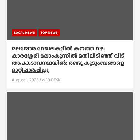
LOCAL NEWS
TOP NEWS
മലയോര മേഖലകളിൽ കനത്ത മഴ:
കാരശ്ശേരി മലാംകുന്നിൽ മതിലിടിഞ്ഞ് വീട്
അപകടാവസ്ഥയിൽ; രണ്ടു കുടുംബങ്ങളെ
മാറ്റിപ്പാർപ്പിച്ചു
August 1, 2026
WEB DESK