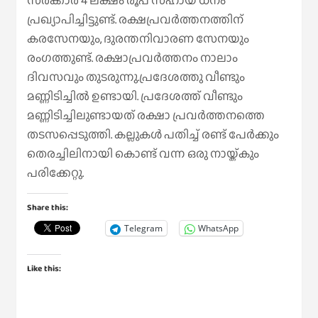
സർക്കാർ 4 ലക്ഷം രൂപ സഹായ ധനം
പ്രഖ്യാപിച്ചിട്ടുണ്ട്. രക്ഷപ്രവർത്തനത്തിന്
കരസേനയും, ദുരന്തനിവാരണ സേനയും
രംഗത്തുണ്ട്. രക്ഷാപ്രവർത്തനം നാലാം
ദിവസവും തുടരുന്നു.പ്രദേശത്തു വീണ്ടും
മണ്ണിടിച്ചിൽ ഉണ്ടായി. പ്രദേശത്ത് വീണ്ടും
മണ്ണിടിച്ചിലുണ്ടായത് രക്ഷാ പ്രവർത്തനത്തെ
തടസപ്പെടുത്തി. കല്ലുകൾ പതിച്ച് രണ്ട് പേർക്കും
തെരച്ചിലിനായി കൊണ്ട് വന്ന ഒരു നായ്ക്കും
പരിക്കേറ്റു.
Share this:
Telegram
WhatsApp
Like this: