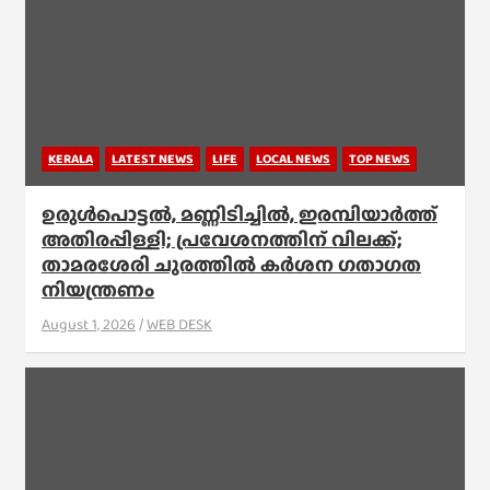
KERALA
LATEST NEWS
LIFE
LOCAL NEWS
TOP NEWS
ഉരുൾപൊട്ടൽ, മണ്ണിടിച്ചിൽ, ഇരമ്പിയാര്‍ത്ത്
അതിരപ്പിള്ളി; പ്രവേശനത്തിന് വിലക്ക്;
താമരശേരി ചുരത്തില്‍ കര്‍ശന ഗതാഗത
നിയന്ത്രണം
August 1, 2026
WEB DESK