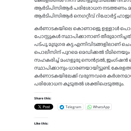
കേരളത്തില്‍ നിന്ന് മംഗളൂരുവിലേക്ക് ദിവസ
ആര്‍ടിപിസിആര്‍ പരിശോധന നടത്തണം. മറ്റ് 
ആർടിപിസിആർ നെഗറ്റീവ് റിപ്പോർട്ട് ഹാ
കര്‍ണാടകയിലെ കൊണാജെ, ഉള്ളാള്‍ പൊലീസ്
പോസ്റ്റുകള്‍ സ്ഥാപിക്കാനാണ് തീരുമാനിച്ചത്
പട്പു, മുടുഗര കട്ട എന്നിവിടങ്ങളിലാണ് ചെക്ക്
പൊലീസിന് പുറമെ മെഡിക്കല്‍ ടീമിനെയും 
സഹകരിച്ച് മംഗളൂരു സെന്‍ട്രല്‍, ജംഗ്ഷന്‍ 
സ്ഥാപിക്കാനും ധാരണയായിട്ടുണ്ട്. കേരളത്
കര്‍ണാടകയിലേക്ക് വരുന്നവരെ കര്‍ശനമായ
പരിശോധന കൂടുതല്‍ ശക്തിപ്പെടുത്തും.
Share this:
Telegram
WhatsApp
Like this: