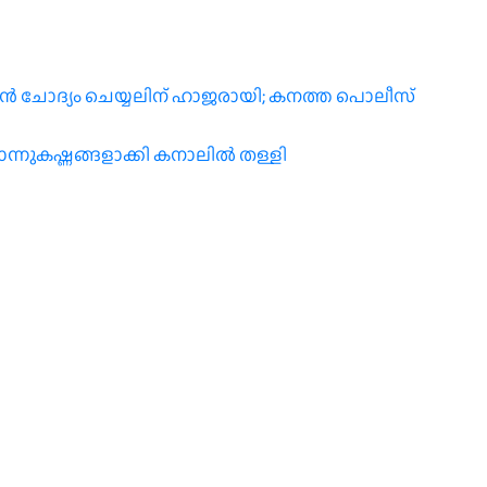
രന്‍ ചോദ്യം ചെയ്യലിന് ഹാജരായി; കനത്ത പൊലീസ്
ന്നുകഷ്ണങ്ങളാക്കി കനാലില്‍ തള്ളി