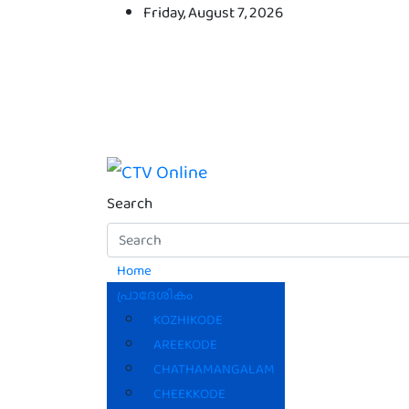
Skip
Friday, August 7, 2026
to
content
CTV Online
Search
Home
പ്രാദേശികം
KOZHIKODE
AREEKODE
CHATHAMANGALAM
CHEEKKODE