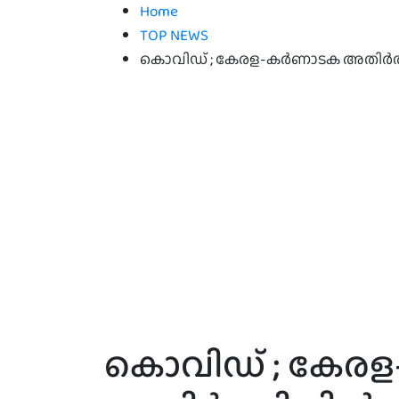
Home
TOP NEWS
കൊവിഡ് ; കേരള-കര്‍ണാടക അതിർത്ത
കൊവിഡ് ; കേരള