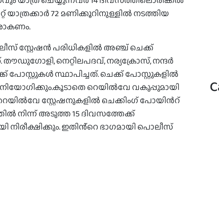
വും യാത്ര ചെയ്യുന്നവര്‍ 14 ദിവസത്തിലൊരിക്കല്‍
യാത്രക്കാർ 72 മണിക്കൂറിനുള്ളില്‍ നടത്തിയ
ജരാകണം.
 സ്റ്റേഷന്‍ പരിധികളില്‍ അഞ്ച് ചെക്ക്
. തൗഡുഗോളി, നെറ്റിലപദവ്, നര്യക്രോസ്, നന്ദര്‍
 പോസ്റ്റുകള്‍ സ്ഥാപിച്ചത്. ചെക്ക് പോസ്റ്റുകളില്‍
C
നിയോഗിക്കും.കൂടാതെ റെയില്‍വേ വകുപ്പുമായി
റെയില്‍വേ സ്റ്റേഷനുകളില്‍ ചെക്കിംഗ് പോയിന്‍റ്
തിൽ നിന്ന് അടുത്ത 15 ദിവസത്തേക്ക്
ി നിരീക്ഷിക്കും. ഇതിൻ്റെ ഭാഗമായി പൊലീസ്