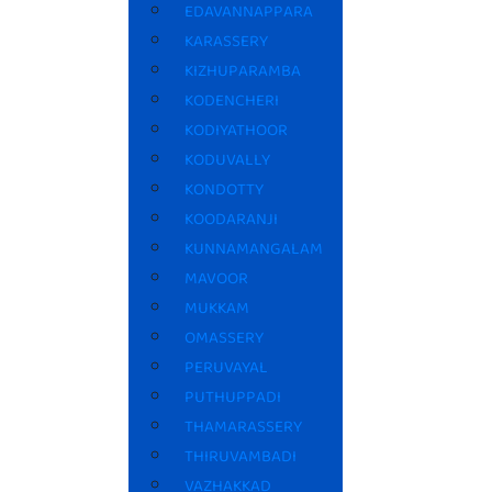
EDAVANNAPPARA
KARASSERY
KIZHUPARAMBA
KODENCHERI
KODIYATHOOR
KODUVALLY
KONDOTTY
KOODARANJI
KUNNAMANGALAM
MAVOOR
MUKKAM
OMASSERY
PERUVAYAL
PUTHUPPADI
THAMARASSERY
THIRUVAMBADI
VAZHAKKAD