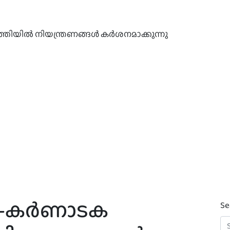
ിയിൽ നിയന്ത്രണങ്ങള്‍ കർശനമാക്കുന്നു
-കര്‍ണാടക
Se