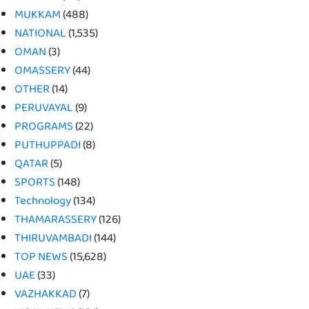
MUKKAM
(488)
NATIONAL
(1,535)
OMAN
(3)
OMASSERY
(44)
OTHER
(14)
PERUVAYAL
(9)
PROGRAMS
(22)
PUTHUPPADI
(8)
QATAR
(5)
SPORTS
(148)
Technology
(134)
THAMARASSERY
(126)
THIRUVAMBADI
(144)
TOP NEWS
(15,628)
UAE
(33)
VAZHAKKAD
(7)