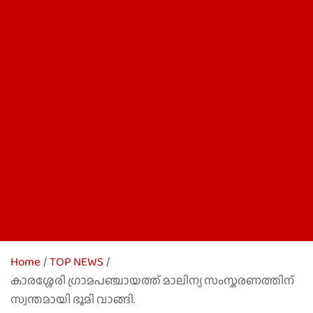
Home
TOP NEWS
കാരശ്ശേരി ഗ്രാമപഞ്ചായത്ത് മാലിന്യ സംസ്കരണത്തിന്
സ്വന്തമായി ഭൂമി വാങ്ങി.