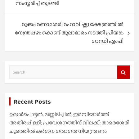
സംസ്കരിച്ച് തുടങ്ങി
മുക്കം മണാശേരി മഹാവിഷ്ണു ക്ഷേത്രത്തിൽ
നേന്ത്രപ്പഴം കൊണ്ട് തുലാഭാരം നടത്തി പ്രിയങ്ക
ഗാന്ധി എംപി
S
e
a
r
Recent Posts
c
h
ഉരുൾപൊട്ടൽ, മണ്ണിടിച്ചിൽ, ഇരമ്പിയാര്‍ത്ത്
അതിരപ്പിള്ളി; പ്രവേശനത്തിന് വിലക്ക്; താമരശേരി
ചുരത്തില്‍ കര്‍ശന ഗതാഗത നിയന്ത്രണം