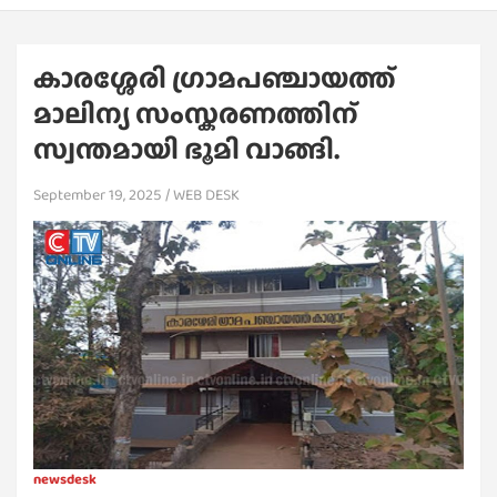
കാരശ്ശേരി ഗ്രാമപഞ്ചായത്ത്
മാലിന്യ സംസ്കരണത്തിന്
സ്വന്തമായി ഭൂമി വാങ്ങി.
September 19, 2025
WEB DESK
newsdesk