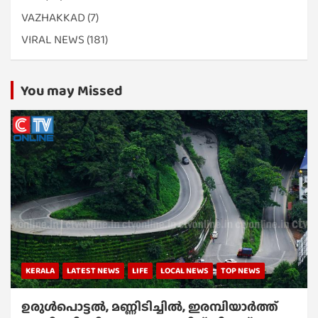
VAZHAKKAD
(7)
VIRAL NEWS
(181)
You may Missed
KERALA
LATEST NEWS
LIFE
LOCAL NEWS
TOP NEWS
ഉരുൾപൊട്ടൽ, മണ്ണിടിച്ചിൽ, ഇരമ്പിയാര്‍ത്ത്