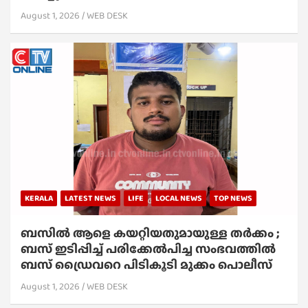
August 1, 2026
WEB DESK
KERALA
LATEST NEWS
LIFE
LOCAL NEWS
TOP NEWS
ബസിൽ ആളെ കയറ്റിയതുമായുള്ള തർക്കം ;
ബസ് ഇടിപ്പിച്ച് പരിക്കേൽപിച്ച സംഭവത്തിൽ
ബസ് ഡ്രൈവറെ പിടികൂടി മുക്കം പൊലീസ്
August 1, 2026
WEB DESK