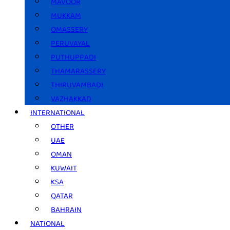
MAVOOR
MUKKAM
OMASSERY
PERUVAYAL
PUTHUPPADI
THAMARASSERY
THIRUVAMBADI
VAZHAKKAD
INTERNATIONAL
OTHER
UAE
OMAN
KUWAIT
KSA
QATAR
BAHRAIN
NATIONAL