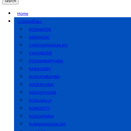
Search
Home
പ്രാദേശികം
KOZHIKODE
AREEKODE
CHATHAMANGALAM
CHEEKKODE
EDAVANNAPPARA
KARASSERY
KIZHUPARAMBA
KODENCHERI
KODIYATHOOR
KODUVALLY
KONDOTTY
KOODARANJI
KUNNAMANGALAM