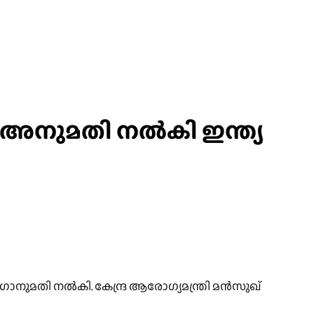
അനുമതി നല്‍കി ഇന്ത്യ
മതി നല്‍കി. കേന്ദ്ര ആരോഗ്യമന്ത്രി മന്‍സുഖ്