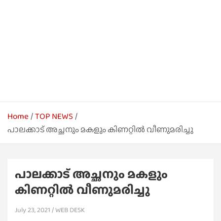
Home
TOP NEWS
പാലക്കാട് അച്ഛനും മകളും കിണറ്റില്‍ വീണുമരിച്ചു
പാലക്കാട് അച്ഛനും മകളും
കിണറ്റില്‍ വീണുമരിച്ചു
July 23, 2021
WEB DESK