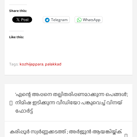
Share this:
Telegram
WhatsApp
Like this:
Tags:
kozhijappara
,
palakkad
Post
‘എന്റെ അപ്പനെ തല്ലിതരിപ്പണമാക്കുന്ന പെങ്ങള്‍’;
navigation
നിമിഷ ഇടിക്കുന്ന വീഡിയോ പങ്കുവെച്ച് വിനയ്
ഫോര്‍ട്ട്
കരിപ്പൂർ സ്വർണ്ണക്കടത്ത് ; അർജുൻ ആയങ്കിയ്ക്ക്