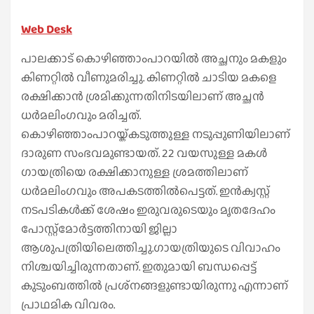
Web Desk
പാലക്കാട് കൊഴിഞ്ഞാംപാറയില്‍ അച്ഛനും മകളും
കിണറ്റില്‍ വീണുമരിച്ചു. കിണറ്റില്‍ ചാടിയ മകളെ
രക്ഷിക്കാന്‍ ശ്രമിക്കുന്നതിനിടയിലാണ് അച്ഛന്‍
ധര്‍മലിംഗവും മരിച്ചത്.
കൊഴിഞ്ഞാംപാറയ്ക്കടുത്തുള്ള നടുപ്പുണിയിലാണ്
ദാരുണ സംഭവമുണ്ടായത്. 22 വയസുള്ള മകള്‍
ഗായത്രിയെ രക്ഷിക്കാനുള്ള ശ്രമത്തിലാണ്
ധര്‍മലിംഗവും അപകടത്തില്‍പെട്ടത്. ഇന്‍ക്വസ്റ്റ്
നടപടികള്‍ക്ക് ശേഷം ഇരുവരുടെയും മൃതദേഹം
പോസ്റ്റ്‌മോര്‍ട്ടത്തിനായി ജില്ലാ
ആശുപത്രിയിലെത്തിച്ചു.ഗായത്രിയുടെ വിവാഹം
നിശ്ചയിച്ചിരുന്നതാണ്. ഇതുമായി ബന്ധപ്പെട്ട്
കുടുംബത്തില്‍ പ്രശ്‌നങ്ങളുണ്ടായിരുന്നു എന്നാണ്
പ്രാഥമിക വിവരം.