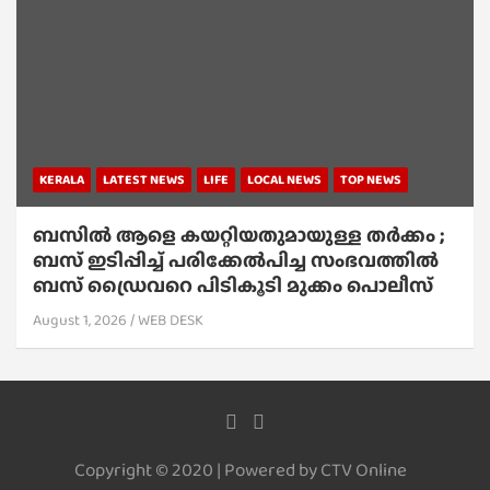
KERALA
LATEST NEWS
LIFE
LOCAL NEWS
TOP NEWS
ബസിൽ ആളെ കയറ്റിയതുമായുള്ള തർക്കം ;
ബസ് ഇടിപ്പിച്ച് പരിക്കേൽപിച്ച സംഭവത്തിൽ
ബസ് ഡ്രൈവറെ പിടികൂടി മുക്കം പൊലീസ്
August 1, 2026
WEB DESK
Copyright © 2020 | Powered by CTV Online