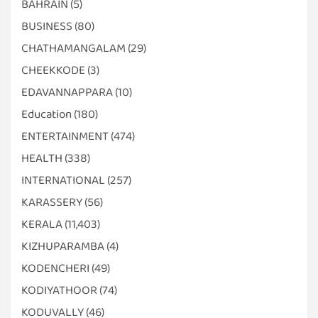
BAHRAIN
(5)
BUSINESS
(80)
CHATHAMANGALAM
(29)
CHEEKKODE
(3)
EDAVANNAPPARA
(10)
Education
(180)
ENTERTAINMENT
(474)
HEALTH
(338)
INTERNATIONAL
(257)
KARASSERY
(56)
KERALA
(11,403)
KIZHUPARAMBA
(4)
KODENCHERI
(49)
KODIYATHOOR
(74)
KODUVALLY
(46)