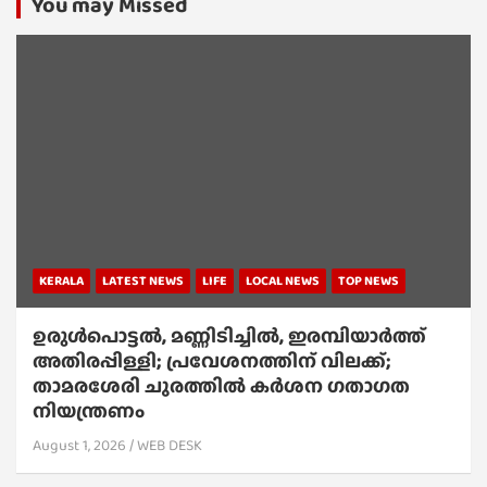
You may Missed
KERALA
LATEST NEWS
LIFE
LOCAL NEWS
TOP NEWS
ഉരുൾപൊട്ടൽ, മണ്ണിടിച്ചിൽ, ഇരമ്പിയാര്‍ത്ത്
അതിരപ്പിള്ളി; പ്രവേശനത്തിന് വിലക്ക്;
താമരശേരി ചുരത്തില്‍ കര്‍ശന ഗതാഗത
നിയന്ത്രണം
August 1, 2026
WEB DESK