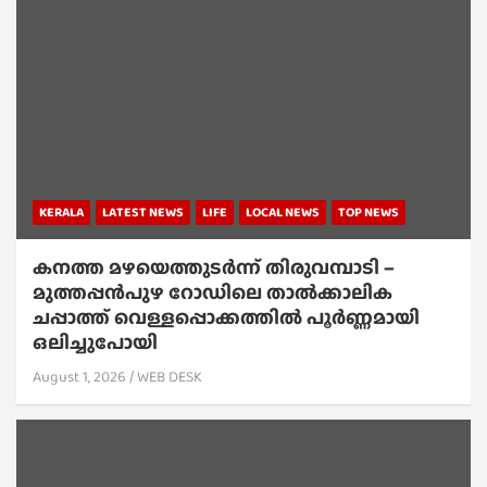
KERALA
LATEST NEWS
LIFE
LOCAL NEWS
TOP NEWS
കനത്ത മഴയെത്തുടർന്ന് തിരുവമ്പാടി –
മുത്തപ്പൻപുഴ റോഡിലെ താൽക്കാലിക
ചപ്പാത്ത് വെള്ളപ്പൊക്കത്തിൽ പൂർണ്ണമായി
ഒലിച്ചുപോയി
August 1, 2026
WEB DESK