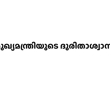
്യമന്ത്രിയുടെ ദുരിതാശ്വാ