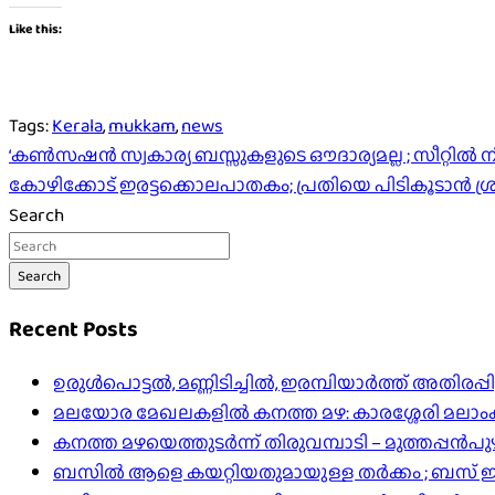
Like this:
Tags:
Kerala
,
mukkam
,
news
Post
‘കണ്‍സഷന്‍ സ്വകാര്യ ബസ്സുകളുടെ ഔദാര്യമല്ല ; സീറ്റില്‍ നിന്ന
കോഴിക്കോട് ഇരട്ടക്കൊലപാതകം; പ്രതിയെ പിടികൂടാൻ 
navigation
Search
Search
Recent Posts
ഉരുൾപൊട്ടൽ, മണ്ണിടിച്ചിൽ, ഇരമ്പിയാര്‍ത്ത് അതിരപ
മലയോര മേഖലകളിൽ കനത്ത മഴ: കാരശ്ശേരി മലാംകുന്ന
കനത്ത മഴയെത്തുടർന്ന് തിരുവമ്പാടി – മുത്തപ്പൻ
ബസിൽ ആളെ കയറ്റിയതുമായുള്ള തർക്കം ; ബസ് ഇടിപ