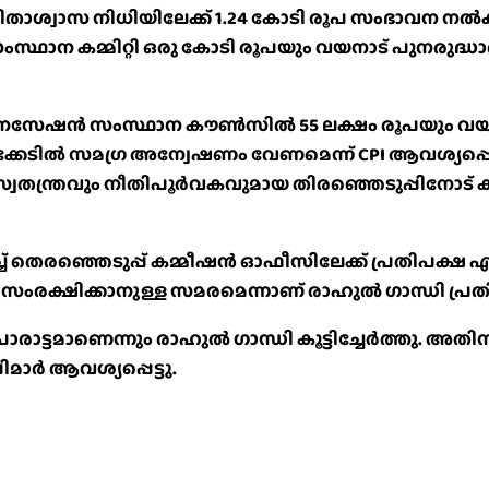
െ ദുരിതാശ്വാസ നിധിയിലേക്ക് 1.24 കോടി രൂപ സംഭ
ാന കമ്മിറ്റി ഒരു കോടി രൂപയും വയനാട് പുനരുദ്ധാര
ൈസേഷൻ സംസ്ഥാന കൗൺസിൽ 55 ലക്ഷം രൂപയും വയനാട്
്രമക്കേടിൽ സമഗ്ര അന്വേഷണം വേണമെന്ന് CPI ആവശ്യപ്പ
 സംഭവം. സ്വതന്ത്രവും നീതിപൂർവകവുമായ തിരഞ്ഞെടുപ്പിനേ
ച് തെരഞ്ഞെടുപ്പ് കമ്മീഷൻ ഓഫീസിലേക്ക് പ്രതിപക്ഷ
 സംരക്ഷിക്കാനുള്ള സമരമെന്നാണ് രാഹുൽ ഗാന്ധി പ്രതി
ോരാട്ടമാണെന്നും രാഹുൽ ഗാന്ധി കൂട്ടിച്ചേര്‍ത്തു. അത
ര്‍ ആവശ്യപ്പെട്ടു.