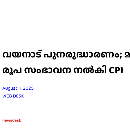
വയനാട് പുനരുദ്ധാരണം; മുഖ
രൂപ സംഭാവന നൽകി CPI
August 11, 2025
WEB DESK
newsdesk