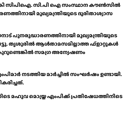
ാവന നൽകി സിപിഐ. സി.പി ഐ സംസ്ഥാന കൗൺസിൽ
ണത്തിനായി മുഖ്യമന്ത്രിയുടെ ദുരിതാശ്വാസ
 പുനരുദ്ധാരണത്തിനായി മുഖ്യമന്ത്രിയുടെ
െട്ടു. തൃശൂരിൽ ആൾതാമസമില്ലാത്ത ഫ്ളാറ്റുകൾ
ാട് കൂറുണ്ടെങ്കിൽ സമഗ്ര അന്വേഷണം
 എംപിമാർ നടത്തിയ മാർച്ചിൽ സംഘർഷം ഉണ്ടായി.
കരിച്ചത്.
ിനിടെ മഹുവ മൊയ്ത്ര എംപിക്ക് പ്രതിഷേധത്തിനിടെ