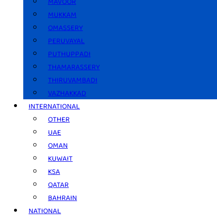
MAVOOR
MUKKAM
OMASSERY
PERUVAYAL
PUTHUPPADI
THAMARASSERY
THIRUVAMBADI
VAZHAKKAD
INTERNATIONAL
OTHER
UAE
OMAN
KUWAIT
KSA
QATAR
BAHRAIN
NATIONAL