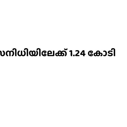
സനിധിയിലേക്ക് 1.24 കോടി