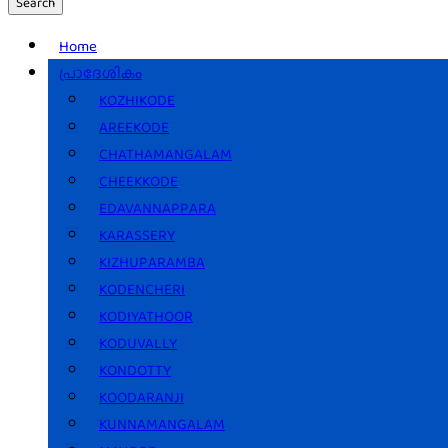
Search
Home
പ്രാദേശികം
KOZHIKODE
AREEKODE
CHATHAMANGALAM
CHEEKKODE
EDAVANNAPPARA
KARASSERY
KIZHUPARAMBA
KODENCHERI
KODIYATHOOR
KODUVALLY
KONDOTTY
KOODARANJI
KUNNAMANGALAM