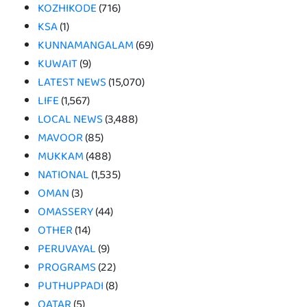
KOZHIKODE
(716)
KSA
(1)
KUNNAMANGALAM
(69)
KUWAIT
(9)
LATEST NEWS
(15,070)
LIFE
(1,567)
LOCAL NEWS
(3,488)
MAVOOR
(85)
MUKKAM
(488)
NATIONAL
(1,535)
OMAN
(3)
OMASSERY
(44)
OTHER
(14)
PERUVAYAL
(9)
PROGRAMS
(22)
PUTHUPPADI
(8)
QATAR
(5)