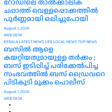
റോഡിലെ താൽക്കാലിക
ചപ്പാത്ത് വെള്ളപ്പൊക്കത്തിൽ
പൂർണ്ണമായി ഒലിച്ചുപോയി
August 1, 2026
WEB DESK
KERALA
LATEST NEWS
LIFE
LOCAL NEWS
TOP NEWS
ബസിൽ ആളെ
കയറ്റിയതുമായുള്ള തർക്കം ;
ബസ് ഇടിപ്പിച്ച് പരിക്കേൽപിച്ച
സംഭവത്തിൽ ബസ് ഡ്രൈവറെ
പിടികൂടി മുക്കം പൊലീസ്
August 1, 2026
WEB DESK