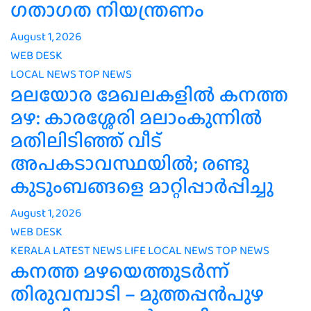
ഗതാഗത നിയന്ത്രണം
August 1, 2026
WEB DESK
LOCAL NEWS
TOP NEWS
മലയോര മേഖലകളിൽ കനത്ത
മഴ: കാരശ്ശേരി മലാംകുന്നിൽ
മതിലിടിഞ്ഞ് വീട്
അപകടാവസ്ഥയിൽ; രണ്ടു
കുടുംബങ്ങളെ മാറ്റിപ്പാർപ്പിച്ചു
August 1, 2026
WEB DESK
KERALA
LATEST NEWS
LIFE
LOCAL NEWS
TOP NEWS
കനത്ത മഴയെത്തുടർന്ന്
തിരുവമ്പാടി – മുത്തപ്പൻപുഴ