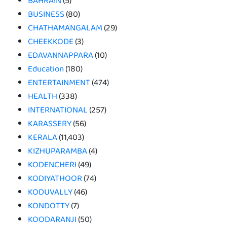
BAHRAIN
(5)
BUSINESS
(80)
CHATHAMANGALAM
(29)
CHEEKKODE
(3)
EDAVANNAPPARA
(10)
Education
(180)
ENTERTAINMENT
(474)
HEALTH
(338)
INTERNATIONAL
(257)
KARASSERY
(56)
KERALA
(11,403)
KIZHUPARAMBA
(4)
KODENCHERI
(49)
KODIYATHOOR
(74)
KODUVALLY
(46)
KONDOTTY
(7)
KOODARANJI
(50)