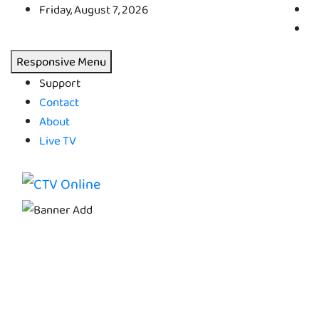
Skip
Friday, August 7, 2026
to
content
Responsive Menu
Support
Contact
About
Live TV
CTV Online