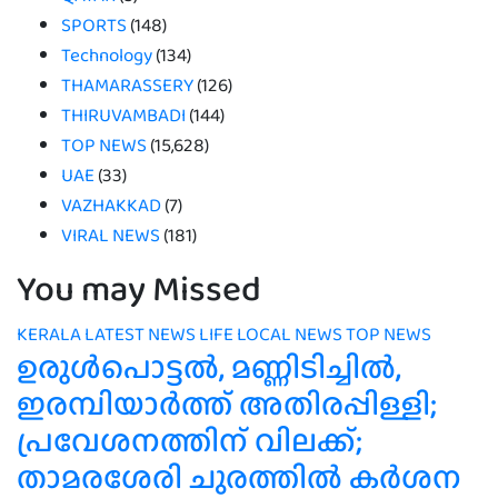
SPORTS
(148)
Technology
(134)
THAMARASSERY
(126)
THIRUVAMBADI
(144)
TOP NEWS
(15,628)
UAE
(33)
VAZHAKKAD
(7)
VIRAL NEWS
(181)
You may Missed
KERALA
LATEST NEWS
LIFE
LOCAL NEWS
TOP NEWS
ഉരുൾപൊട്ടൽ, മണ്ണിടിച്ചിൽ,
ഇരമ്പിയാര്‍ത്ത് അതിരപ്പിള്ളി;
പ്രവേശനത്തിന് വിലക്ക്;
താമരശേരി ചുരത്തില്‍ കര്‍ശന