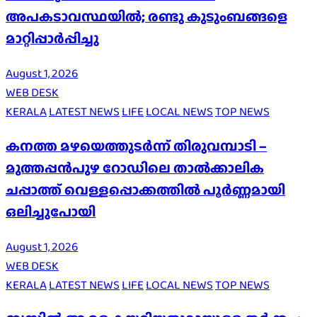
അപകടാവസ്ഥയിൽ; രണ്ടു കുടുംബങ്ങളെ
മാറ്റിപ്പാർപ്പിച്ചു
August 1, 2026
WEB DESK
KERALA
LATEST NEWS
LIFE
LOCAL NEWS
TOP NEWS
കനത്ത മഴയെത്തുടർന്ന് തിരുവമ്പാടി –
മുത്തപ്പൻപുഴ റോഡിലെ താൽക്കാലിക
ചപ്പാത്ത് വെള്ളപ്പൊക്കത്തിൽ പൂർണ്ണമായി
ഒലിച്ചുപോയി
August 1, 2026
WEB DESK
KERALA
LATEST NEWS
LIFE
LOCAL NEWS
TOP NEWS