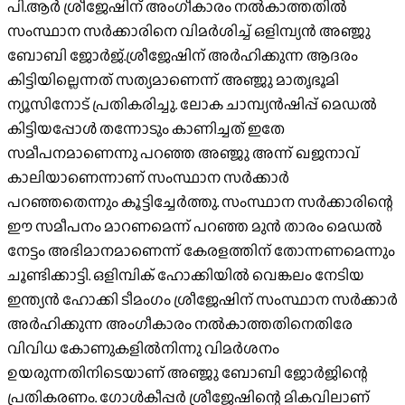
പി.ആര്‍ ശ്രീജേഷിന് അംഗീകാരം നല്‍കാത്തതില്‍
സംസ്ഥാന സര്‍ക്കാരിനെ വിമര്‍ശിച്ച് ഒളിമ്പ്യന്‍ അഞ്ജു
ബോബി ജോര്‍ജ്.ശ്രീജേഷിന് അര്‍ഹിക്കുന്ന ആദരം
കിട്ടിയില്ലെന്നത് സത്യമാണെന്ന് അഞ്ജു മാതൃഭൂമി
ന്യൂസിനോട് പ്രതികരിച്ചു. ലോക ചാമ്പ്യന്‍ഷിപ്പ് മെഡല്‍
കിട്ടിയപ്പോള്‍ തന്നോടും കാണിച്ചത് ഇതേ
സമീപനമാണെന്നു പറഞ്ഞ അഞ്ജു അന്ന് ഖജനാവ്
കാലിയാണെന്നാണ് സംസ്ഥാന സര്‍ക്കാര്‍
പറഞ്ഞതെന്നും കൂട്ടിച്ചേര്‍ത്തു. സംസ്ഥാന സര്‍ക്കാരിന്റെ
ഈ സമീപനം മാറണമെന്ന് പറഞ്ഞ മുന്‍ താരം മെഡല്‍
നേട്ടം അഭിമാനമാണെന്ന് കേരളത്തിന് തോന്നണമെന്നും
ചൂണ്ടിക്കാട്ടി. ഒളിമ്പിക് ഹോക്കിയില്‍ വെങ്കലം നേടിയ
ഇന്ത്യന്‍ ഹോക്കി ടീമംഗം ശ്രീജേഷിന് സംസ്ഥാന സര്‍ക്കാര്‍
അര്‍ഹിക്കുന്ന അംഗീകാരം നല്‍കാത്തതിനെതിരേ
വിവിധ കോണുകളില്‍നിന്നു വിമര്‍ശനം
ഉയരുന്നതിനിടെയാണ് അഞ്ജു ബോബി ജോര്‍ജിന്റെ
പ്രതികരണം. ഗോള്‍കീപ്പര്‍ ശ്രീജേഷിന്റെ മികവിലാണ്