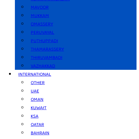
MAVOOR
MUKKAM
OMASSERY
PERUVAYAL
PUTHUPPADI
THAMARASSERY
THIRUVAMBADI
VAZHAKKAD
INTERNATIONAL
OTHER
UAE
OMAN
KUWAIT
KSA
QATAR
BAHRAIN