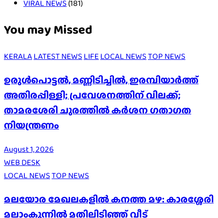
VIRAL NEWS
(181)
You may Missed
KERALA
LATEST NEWS
LIFE
LOCAL NEWS
TOP NEWS
ഉരുൾപൊട്ടൽ, മണ്ണിടിച്ചിൽ, ഇരമ്പിയാര്‍ത്ത്
അതിരപ്പിള്ളി; പ്രവേശനത്തിന് വിലക്ക്;
താമരശേരി ചുരത്തില്‍ കര്‍ശന ഗതാഗത
നിയന്ത്രണം
August 1, 2026
WEB DESK
LOCAL NEWS
TOP NEWS
മലയോര മേഖലകളിൽ കനത്ത മഴ: കാരശ്ശേരി
മലാംകുന്നിൽ മതിലിടിഞ്ഞ് വീട്