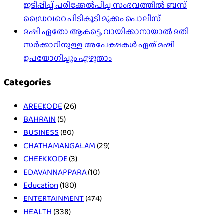
ഇടിപ്പിച്ച് പരിക്കേൽപിച്ച സംഭവത്തിൽ ബസ്
ഡ്രൈവറെ പിടികൂടി മുക്കം പൊലീസ്
മഷി ഏതോ ആകട്ടെ, വായിക്കാനായാൽ മതി​
സർക്കാറിനുള്ള അപേക്ഷകൾ ഏത് മഷി
ഉപയോഗിച്ചും എഴുതാം
Categories
AREEKODE
(26)
BAHRAIN
(5)
BUSINESS
(80)
CHATHAMANGALAM
(29)
CHEEKKODE
(3)
EDAVANNAPPARA
(10)
Education
(180)
ENTERTAINMENT
(474)
HEALTH
(338)