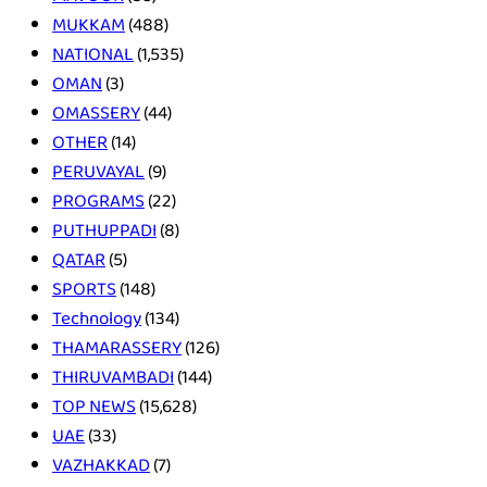
MUKKAM
(488)
NATIONAL
(1,535)
OMAN
(3)
OMASSERY
(44)
OTHER
(14)
PERUVAYAL
(9)
PROGRAMS
(22)
PUTHUPPADI
(8)
QATAR
(5)
SPORTS
(148)
Technology
(134)
THAMARASSERY
(126)
THIRUVAMBADI
(144)
TOP NEWS
(15,628)
UAE
(33)
VAZHAKKAD
(7)