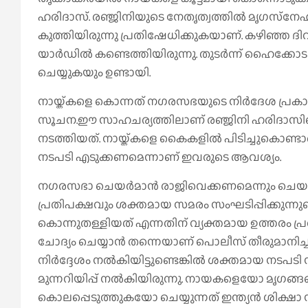
ഹരിദാസ്. രഞ്ജിനിയുടെ നേതൃത്വത്തില്‍ മൃഗസ്‌നേഹിക
കുത്തിയിരുന്നു പ്രതിഷേധിക്കുകയാണ്. കഴിഞ്ഞ ദ
യാര്‍ഡില്‍ കണ്ടെത്തിയിരുന്നു. തുടര്‍ന്ന് ഹൈക്
ചെയ്യുകയും ഉണ്ടായി.
നായ്ക്കളെ കൊന്നത് നഗരസഭയുടെ നിര്‍ദേശ പ്രകാ
സൂചന.ഈ സാഹചര്യത്തിലാണ് രഞ്ജിനി ഹരിദാസിന്റ
നടത്തിയത്. നായ്ക്കളെ കൈകളില്‍ പിടിച്ചുകൊണ്ട
നടപടി എടുക്കണമെന്നാണ് ഇവരുടെ ആവശ്യം.
നഗരസഭാ ചെയര്‍മാന്‍ രാജിവെക്കണമെന്നും ചെയര്‍മാ
പ്രതിപക്ഷവും ശക്തമായ സമരം സംഘടിപ്പിക്കുന്ന
കൊന്നുതള്ളിയത് എന്നതിന് വ്യക്തമായ ഉത്തരം പ്രത
ചോദ്യം ചെയ്യാന്‍ തന്നെയാണ് പൊലീസ് തീരുമാനിച്ച
നിര്‍ദ്ദേശം നല്‍കിയിട്ടുണ്ടെങ്കില്‍ ശക്തമായ നട
മുന്നറിയിപ്പ് നല്‍കിയിരുന്നു. നായകളെയോ മൃഗങ്
കൊലപ്പെടുത്തുകയോ ചെയ്യുന്നത് ഇന്ത്യന്‍ ശിക്ഷാ 