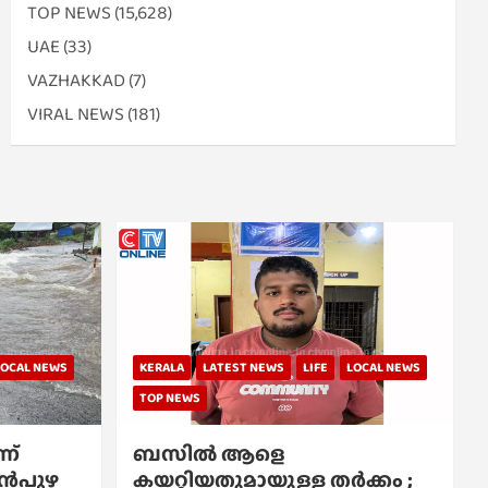
TOP NEWS
(15,628)
UAE
(33)
VAZHAKKAD
(7)
VIRAL NEWS
(181)
LOCAL NEWS
KERALA
LATEST NEWS
LIFE
LOCAL NEWS
TOP NEWS
ന്
ബസിൽ ആളെ
്പൻപുഴ
കയറ്റിയതുമായുള്ള തർക്കം ;