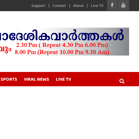
Support
Contact
About
Live TV
SPORTS
VIRAL NEWS
LIVE TV