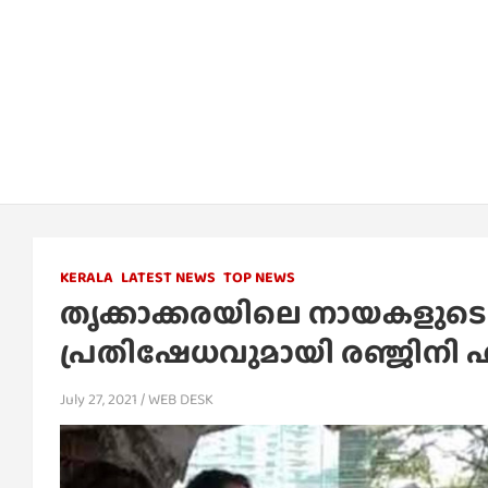
KERALA
LATEST NEWS
TOP NEWS
തൃക്കാക്കരയിലെ നായകളുടെ 
പ്രതിഷേധവുമായി രഞ്ജിനി 
July 27, 2021
WEB DESK