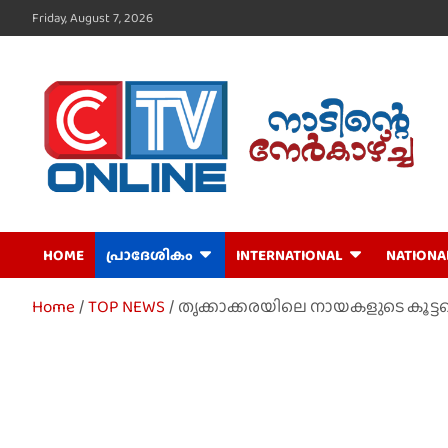
Skip
Friday, August 7, 2026
to
content
CTV Online
HOME
പ്രാദേശികം
INTERNATIONAL
NATIONA
Home
TOP NEWS
തൃക്കാക്കരയിലെ നായകളുടെ കൂട്ട