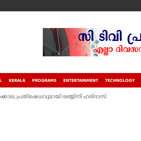
L
KERALA
PROGRAMS
ENTERTAINMENT
TECHNOLOGY
ക്കൊല; പ്രതിഷേധവുമായി രഞ്ജിനി ഹരിദാസ്