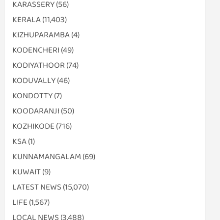
KARASSERY
(56)
KERALA
(11,403)
KIZHUPARAMBA
(4)
KODENCHERI
(49)
KODIYATHOOR
(74)
KODUVALLY
(46)
KONDOTTY
(7)
KOODARANJI
(50)
KOZHIKODE
(716)
KSA
(1)
KUNNAMANGALAM
(69)
KUWAIT
(9)
LATEST NEWS
(15,070)
LIFE
(1,567)
LOCAL NEWS
(3,488)