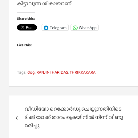
കിട്ടാവുന്ന ശിക്ഷയാണ്
Share this:
Telegram
WhatsApp
Like this:
Tags:
dog
,
RANJINI HARIDAS
,
THRIKKAKARA
Post
വീഡിയോ റെക്കോര്‍ഡു ചെയ്യുന്നതിനിടെ
navigation
ടിക്ക് ടോക്ക് താരം ക്രെയിനില്‍ നിന്ന് വീണു
മരിച്ചു