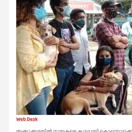
Web Desk
തൃക്കാക്കരയില്‍ നായകളെ കൂട്ടമായി കൊന്നൊടുക്