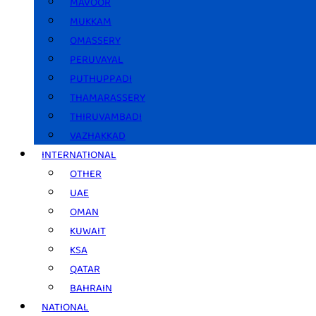
MAVOOR
MUKKAM
OMASSERY
PERUVAYAL
PUTHUPPADI
THAMARASSERY
THIRUVAMBADI
VAZHAKKAD
INTERNATIONAL
OTHER
UAE
OMAN
KUWAIT
KSA
QATAR
BAHRAIN
NATIONAL