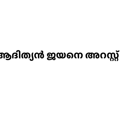
ദിത്യൻ ജയനെ അറസ്റ്റ്