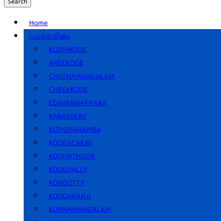
Search
Home
പ്രാദേശികം
KOZHIKODE
AREEKODE
CHATHAMANGALAM
CHEEKKODE
EDAVANNAPPARA
KARASSERY
KIZHUPARAMBA
KODENCHERI
KODIYATHOOR
KODUVALLY
KONDOTTY
KOODARANJI
KUNNAMANGALAM