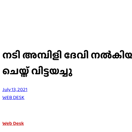
നടി അമ്പിളി ദേവി നൽകി
ചെയ്ത് വിട്ടയച്ചു
July 13, 2021
WEB DESK
Web Desk