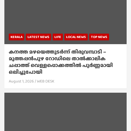
KERALA
LATEST NEWS
LIFE
LOCAL NEWS
TOP NEWS
കനത്ത മഴയെത്തുടർന്ന് തിരുവമ്പാടി –
മുത്തപ്പൻപുഴ റോഡിലെ താൽക്കാലിക
ചപ്പാത്ത് വെള്ളപ്പൊക്കത്തിൽ പൂർണ്ണമായി
ഒലിച്ചുപോയി
August 1, 2026
WEB DESK