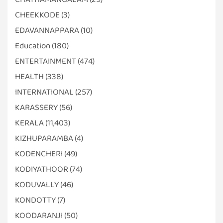
CHEEKKODE
(3)
EDAVANNAPPARA
(10)
Education
(180)
ENTERTAINMENT
(474)
HEALTH
(338)
INTERNATIONAL
(257)
KARASSERY
(56)
KERALA
(11,403)
KIZHUPARAMBA
(4)
KODENCHERI
(49)
KODIYATHOOR
(74)
KODUVALLY
(46)
KONDOTTY
(7)
KOODARANJI
(50)