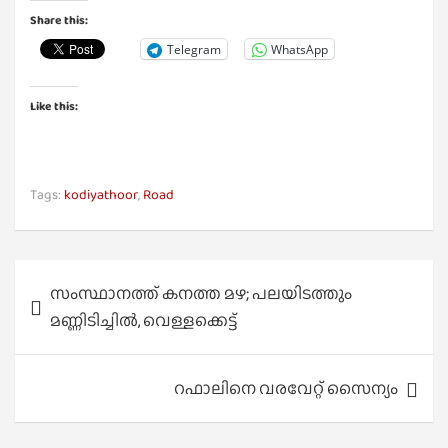
Share this:
Telegram
WhatsApp
Like this:
Tags:
kodiyathoor
,
Road
Post
സംസ്ഥാനത്ത് കനത്ത മഴ; പലയിടത്തും
navigation
മണ്ണിടിച്ചില്‍, വെള്ളക്കെട്ട്
റഫാലിനെ വരവേറ്റ് സൈന്യം