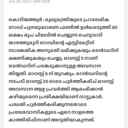
July 29, 2020
WEB DESK
കൊടിയത്തൂർ : മുഖ്യമന്ത്രിയുടെ പ്രാദേശിക
റോഡ് പുനരുദ്ധാരണ ഫണ്ടിൽ ഉൾപ്പെടുത്തി 60
ലക്ഷം രൂപ ചിലവിൽ ചെയ്യുന്ന ചെറുവാടി
താഴത്തുമുറി റോഡിന്റെ എസ്റ്റിമേറ്റിന്
സാങ്കേതിക അനുമതി ലഭിക്കുകയും ടെൻഡറിന്
ക്ഷണിക്കുകയും ചെയ്തു. ഓഗസ്റ്റ് 5 നാണ്
ടെൻഡറിന് പങ്കെടുക്കാനുള്ള അവസാന
തിയ്യതി. ഓഗസ്റ്റ് 6 ന് തുറക്കും. റെൻഡറിന്റെ
നടപടി ഓഗസ്റ്റ് 20 ഓടെ പൂർത്തീകരിച് ഓഗസ്റ്റ്
അവസാന ആഴ്ച പ്രവർത്തി ആരംഭിക്കാൻ
കഴിയുമെന്ന പ്രതീക്ഷയിലാണ് നാട്ടുകാർ.
പദ്ധതി പൂർത്തീകരിക്കുന്നതോടെ
പ്രദേശവാസികളുടെ ഏറെ നാളത്തെ
കാത്തിരിപ്പിനാണ് അറുതിയാകുന്നത്.