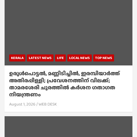
KERALA
LATEST NEWS
LIFE
LOCAL NEWS
TOP NEWS
ഉരുൾപൊട്ടൽ, മണ്ണിടിച്ചിൽ, ഇരമ്പിയാര്‍ത്ത്
അതിരപ്പിള്ളി; പ്രവേശനത്തിന് വിലക്ക്;
താമരശേരി ചുരത്തില്‍ കര്‍ശന ഗതാഗത
നിയന്ത്രണം
August 1, 2026
WEB DESK