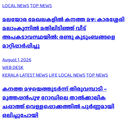
LOCAL NEWS
TOP NEWS
മലയോര മേഖലകളിൽ കനത്ത മഴ: കാരശ്ശേരി
മലാംകുന്നിൽ മതിലിടിഞ്ഞ് വീട്
അപകടാവസ്ഥയിൽ; രണ്ടു കുടുംബങ്ങളെ
മാറ്റിപ്പാർപ്പിച്ചു
August 1, 2026
WEB DESK
KERALA
LATEST NEWS
LIFE
LOCAL NEWS
TOP NEWS
കനത്ത മഴയെത്തുടർന്ന് തിരുവമ്പാടി –
മുത്തപ്പൻപുഴ റോഡിലെ താൽക്കാലിക
ചപ്പാത്ത് വെള്ളപ്പൊക്കത്തിൽ പൂർണ്ണമായി
ഒലിച്ചുപോയി