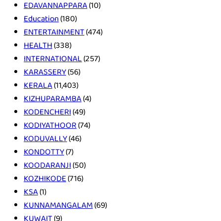
EDAVANNAPPARA
(10)
Education
(180)
ENTERTAINMENT
(474)
HEALTH
(338)
INTERNATIONAL
(257)
KARASSERY
(56)
KERALA
(11,403)
KIZHUPARAMBA
(4)
KODENCHERI
(49)
KODIYATHOOR
(74)
KODUVALLY
(46)
KONDOTTY
(7)
KOODARANJI
(50)
KOZHIKODE
(716)
KSA
(1)
KUNNAMANGALAM
(69)
KUWAIT
(9)