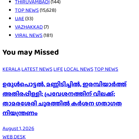
THIRUVAMBADI
(144)
TOP NEWS
(15,628)
UAE
(33)
VAZHAKKAD
(7)
VIRAL NEWS
(181)
You may Missed
KERALA
LATEST NEWS
LIFE
LOCAL NEWS
TOP NEWS
ഉരുൾപൊട്ടൽ, മണ്ണിടിച്ചിൽ, ഇരമ്പിയാര്‍ത്ത്
അതിരപ്പിള്ളി; പ്രവേശനത്തിന് വിലക്ക്;
താമരശേരി ചുരത്തില്‍ കര്‍ശന ഗതാഗത
നിയന്ത്രണം
August 1, 2026
WEB DESK