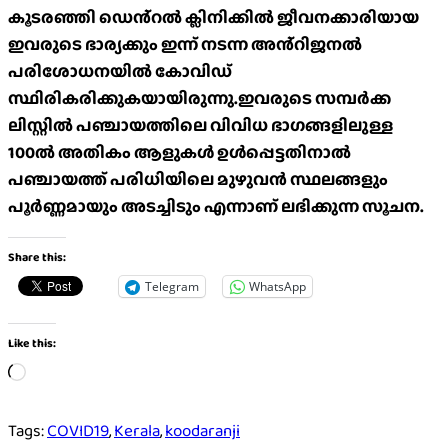
കൂടരഞ്ഞി ഡെൻ്റൽ ക്ലിനിക്കിൽ ജീവനക്കാരിയായ
ഇവരുടെ ഭാര്യക്കും ഇന്ന് നടന്ന അൻ്റിജനൽ
പരിശോധനയിൽ കോവിഡ്
സ്ഥിരികരിക്കുകയായിരുന്നു.ഇവരുടെ സമ്പർക്ക
ലിസ്റ്റിൽ പഞ്ചായത്തിലെ വിവിധ ഭാഗങ്ങളിലുള്ള
100ൽ അതികം ആളുകൾ ഉൾപ്പെട്ടതിനാൽ
പഞ്ചായത്ത് പരിധിയിലെ മുഴുവൻ സ്ഥലങ്ങളും
പൂർണ്ണമായും അടച്ചിടും എന്നാണ് ലഭിക്കുന്ന സൂചന.
Share this:
Telegram
WhatsApp
Like this:
Loading…
Tags:
COVID19
,
Kerala
,
koodaranji