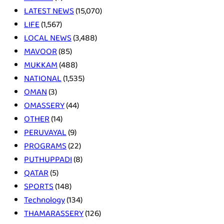
LATEST NEWS
(15,070)
LIFE
(1,567)
LOCAL NEWS
(3,488)
MAVOOR
(85)
MUKKAM
(488)
NATIONAL
(1,535)
OMAN
(3)
OMASSERY
(44)
OTHER
(14)
PERUVAYAL
(9)
PROGRAMS
(22)
PUTHUPPADI
(8)
QATAR
(5)
SPORTS
(148)
Technology
(134)
THAMARASSERY
(126)