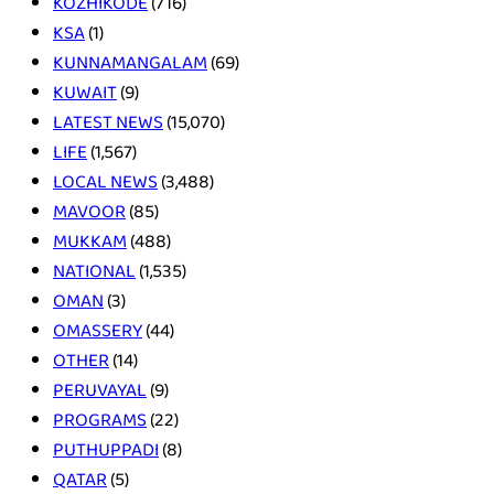
KOZHIKODE
(716)
KSA
(1)
KUNNAMANGALAM
(69)
KUWAIT
(9)
LATEST NEWS
(15,070)
LIFE
(1,567)
LOCAL NEWS
(3,488)
MAVOOR
(85)
MUKKAM
(488)
NATIONAL
(1,535)
OMAN
(3)
OMASSERY
(44)
OTHER
(14)
PERUVAYAL
(9)
PROGRAMS
(22)
PUTHUPPADI
(8)
QATAR
(5)