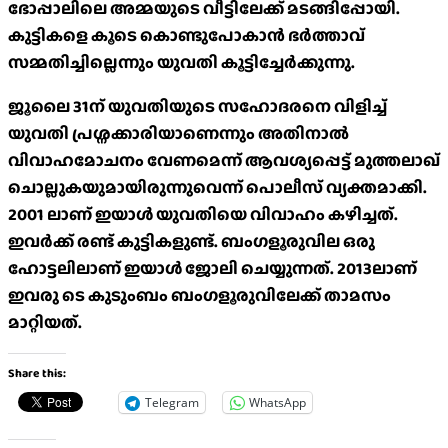
ഭോപ്പാലിലെ അമ്മയുടെ വീട്ടിലേക്ക് മടങ്ങിപ്പോയി.
കുട്ടികളെ കൂടെ കൊണ്ടുപോകാൻ ഭർത്താവ്
സമ്മതിച്ചില്ലെന്നും യുവതി കൂട്ടിച്ചേർക്കുന്നു.
ജൂലൈ 31ന് യുവതിയുടെ സഹോദരനെ വിളിച്ച്
യുവ‌തി പ്രശ്നക്കാരിയാണെന്നും അതിനാൽ
വിവാഹമോചനം വേണമെന്ന് ആവശ്യപ്പെട്ട് മുത്തലാഖ്
ചൊല്ലുകയുമായിരുന്നുവെന്ന് പൊലീസ് വ്യക്തമാക്കി.
2001 ലാണ് ഇയാൾ യുവതിയെ വിവാഹം കഴിച്ചത്.
ഇവർക്ക് രണ്ട് കുട്ടികളുണ്ട്. ബം​ഗളൂരുവില ഒരു
ഹോട്ടലിലാണ് ഇയാൾ ജോലി ചെയ്യുന്നത്. 2013ലാണ്
ഇവരു ടെ കുടുംബം ബം​ഗളൂരുവിലേക്ക് താമസം
മാറ്റിയത്.
Share this:
Telegram
WhatsApp