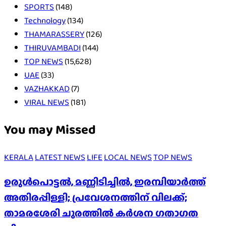
SPORTS
(148)
Technology
(134)
THAMARASSERY
(126)
THIRUVAMBADI
(144)
TOP NEWS
(15,628)
UAE
(33)
VAZHAKKAD
(7)
VIRAL NEWS
(181)
You may Missed
KERALA
LATEST NEWS
LIFE
LOCAL NEWS
TOP NEWS
ഉരുൾപൊട്ടൽ, മണ്ണിടിച്ചിൽ, ഇരമ്പിയാര്‍ത്ത്
അതിരപ്പിള്ളി; പ്രവേശനത്തിന് വിലക്ക്;
താമരശേരി ചുരത്തില്‍ കര്‍ശന ഗതാഗത