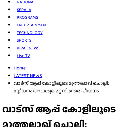
NATIONAL
KERALA
PROGRAMS
ENTERTAINMENT
TECHNOLOGY
SPORTS
VIRAL NEWS
Live TV
Home
LATEST NEWS
വാട്സ് ആപ്പ് കോളിലൂടെ മുത്തലാഖ് ചൊല്ലി;
സ്ത്രീധനം ആവശ്യപ്പെട്ട് നിരന്തര പീഡനം
വാട്സ് ആപ്പ് കോളിലൂടെ
മുത്തലാഖ് ചൊല്ലി;