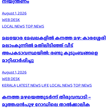
നിയന്ത്രണം
August 1, 2026
WEB DESK
LOCAL NEWS
TOP NEWS
മലയോര മേഖലകളിൽ കനത്ത മഴ: കാരശ്ശേരി
മലാംകുന്നിൽ മതിലിടിഞ്ഞ് വീട്
അപകടാവസ്ഥയിൽ; രണ്ടു കുടുംബങ്ങളെ
മാറ്റിപ്പാർപ്പിച്ചു
August 1, 2026
WEB DESK
KERALA
LATEST NEWS
LIFE
LOCAL NEWS
TOP NEWS
കനത്ത മഴയെത്തുടർന്ന് തിരുവമ്പാടി –
മുത്തപ്പൻപുഴ റോഡിലെ താൽക്കാലിക