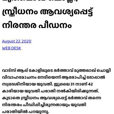
സ്ത്രീധനം ആവശ്യപ്പെട്ട്
നിരന്തര പീഡനം
August 22, 2020
WEB DESK
വാട്സ് ആപ്പ് കോളിലൂടെ ഭർത്താവ് മുത്തലാഖ് ചൊല്ലി
വിവാഹമോചനം നേടിയെന്ന് ആരോപിച്ച് ഭോപ്പാൽ
സ്വദേശിനിയായ യുവതി. ജൂലൈ 31 നാണ് 42
കാരിയായ യുവതി പരാതി നൽകിയിരിക്കുന്നത്.
കൂടാതെ സ്ത്രീധനം ആവശ്യപ്പെട്ട് ഭർത്താവ് തന്നെ
നിരന്തരം പീഡിപ്പിച്ചിരുന്നതായും യുവതി
പരാതിയിൽ പറയുന്നു.