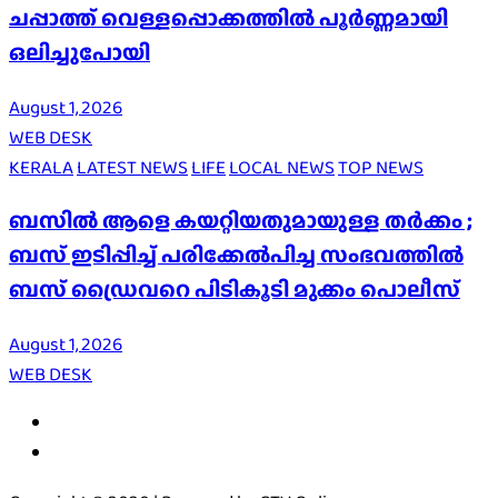
ചപ്പാത്ത് വെള്ളപ്പൊക്കത്തിൽ പൂർണ്ണമായി
ഒലിച്ചുപോയി
August 1, 2026
WEB DESK
KERALA
LATEST NEWS
LIFE
LOCAL NEWS
TOP NEWS
ബസിൽ ആളെ കയറ്റിയതുമായുള്ള തർക്കം ;
ബസ് ഇടിപ്പിച്ച് പരിക്കേൽപിച്ച സംഭവത്തിൽ
ബസ് ഡ്രൈവറെ പിടികൂടി മുക്കം പൊലീസ്
August 1, 2026
WEB DESK