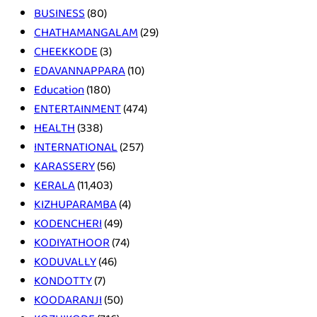
BUSINESS
(80)
CHATHAMANGALAM
(29)
CHEEKKODE
(3)
EDAVANNAPPARA
(10)
Education
(180)
ENTERTAINMENT
(474)
HEALTH
(338)
INTERNATIONAL
(257)
KARASSERY
(56)
KERALA
(11,403)
KIZHUPARAMBA
(4)
KODENCHERI
(49)
KODIYATHOOR
(74)
KODUVALLY
(46)
KONDOTTY
(7)
KOODARANJI
(50)