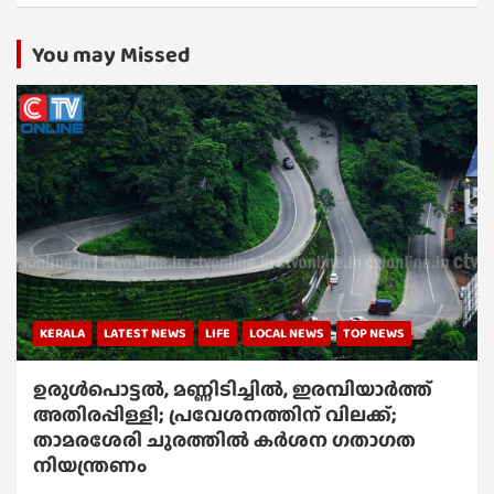
You may Missed
KERALA
LATEST NEWS
LIFE
LOCAL NEWS
TOP NEWS
ഉരുൾപൊട്ടൽ, മണ്ണിടിച്ചിൽ, ഇരമ്പിയാര്‍ത്ത്
അതിരപ്പിള്ളി; പ്രവേശനത്തിന് വിലക്ക്;
താമരശേരി ചുരത്തില്‍ കര്‍ശന ഗതാഗത
നിയന്ത്രണം