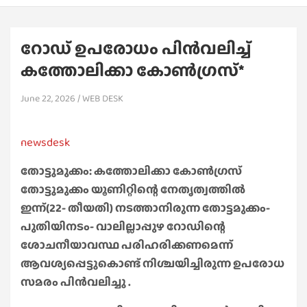
റോഡ് ഉപരോധം പിൻവലിച്ച്
കത്തോലിക്കാ കോൺഗ്രസ്*
June 22, 2026
WEB DESK
newsdesk
തോട്ടുമുക്കം: കത്തോലിക്കാ കോൺഗ്രസ്
തോട്ടുമുക്കം യൂണിറ്റിന്റെ നേതൃത്വത്തിൽ
ഇന്ന്(22- തീയതി) നടത്താനിരുന്ന തോട്ടമുക്കം-
പുതിയിനടം- വാലില്ലാപ്പുഴ റോഡിന്റെ
ശോചനീയാവസ്ഥ പരിഹരിക്കണമെന്ന്
ആവശ്യപ്പെട്ടുകൊണ്ട് നിശ്ചയിച്ചിരുന്ന ഉപരോധ
സമരം പിൻവലിച്ചു .