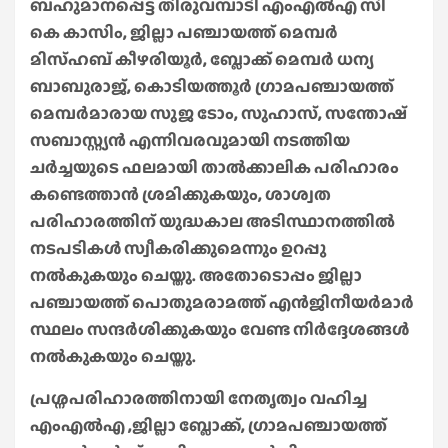
ബഹുമാനപ്പെട്ട തിരുവമ്പാടി എംഎൽഎ സി
കെ കാസിം, ജില്ലാ പഞ്ചായത്ത് മെമ്പർ
മിസ്ഹബ് കീഴരിയൂർ, ബ്ലോക്ക് മെമ്പർ ധന്യ
ബാബുരാജ്, കൊടിയത്തൂർ ഗ്രാമപഞ്ചായത്ത്
മെമ്പർമാരായ സുജ ടോം, സുഹാസ്, സന്തോഷ്
സബാസ്റ്റ്യൻ എന്നിവരവുമായി നടത്തിയ
ചർച്ചയുടെ ഫലമായി താൽക്കാലിക പരിഹാരം
കണ്ടെത്താൻ ശ്രമിക്കുകയും, ശാശ്വത
പരിഹാരത്തിന് യുദ്ധകാല അടിസ്ഥാനത്തിൽ
നടപടികൾ സ്വീകരിക്കുമെന്നും ഉറപ്പു
നൽകുകയും ചെയ്തു. അതോടൊപ്പം ജില്ലാ
പഞ്ചായത്ത് പൊതുമരാമത്ത് എൻജിനീയർമാർ
സ്ഥലം സന്ദർശിക്കുകയും വേണ്ട നിർദ്ദേശങ്ങൾ
നൽകുകയും ചെയ്തു.
പ്രശ്നപരിഹാരത്തിനായി നേതൃത്വം വഹിച്ച
എംഎൽഎ ,ജില്ലാ ബ്ലോക്ക്, ഗ്രാമപഞ്ചായത്ത്