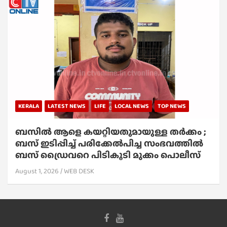
KERALA
LATEST NEWS
LIFE
LOCAL NEWS
TOP NEWS
ബസിൽ ആളെ കയറ്റിയതുമായുള്ള തർക്കം ;
ബസ് ഇടിപ്പിച്ച് പരിക്കേൽപിച്ച സംഭവത്തിൽ
ബസ് ഡ്രൈവറെ പിടികൂടി മുക്കം പൊലീസ്
August 1, 2026
WEB DESK