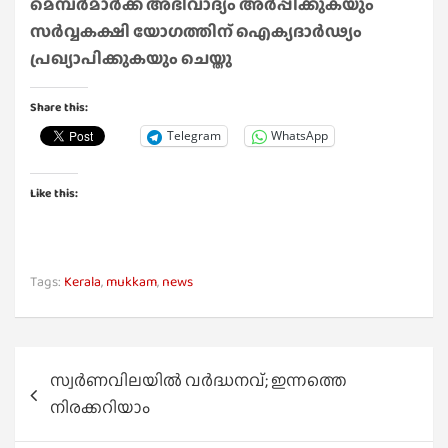
മെമ്പർമാർക്ക് അഭിവാദ്യം അർപ്പിക്കുകയും
സർവ്വകക്ഷി യോഗത്തിന് ഐക്യദാർഢ്യം
പ്രഖ്യാപിക്കുകയും ചെയ്തു
Share this:
Telegram
WhatsApp
Like this:
Tags:
Kerala
,
mukkam
,
news
Post
സ്വർണവിലയിൽ വർദ്ധനവ്; ഇന്നത്തെ
navigation
നിരക്കറിയാം