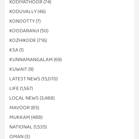
KODIYATHOOR
(74)
KODUVALLY
(46)
KONDOTTY
(7)
KOODARANJI
(50)
KOZHIKODE
(716)
KSA
(1)
KUNNAMANGALAM
(69)
KUWAIT
(9)
LATEST NEWS
(15,070)
LIFE
(1,567)
LOCAL NEWS
(3,488)
MAVOOR
(85)
MUKKAM
(488)
NATIONAL
(1,535)
OMAN
(3)