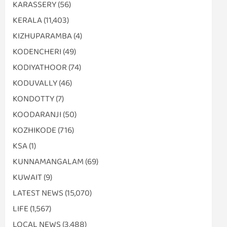
KARASSERY
(56)
KERALA
(11,403)
KIZHUPARAMBA
(4)
KODENCHERI
(49)
KODIYATHOOR
(74)
KODUVALLY
(46)
KONDOTTY
(7)
KOODARANJI
(50)
KOZHIKODE
(716)
KSA
(1)
KUNNAMANGALAM
(69)
KUWAIT
(9)
LATEST NEWS
(15,070)
LIFE
(1,567)
LOCAL NEWS
(3,488)