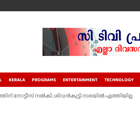
L
KERALA
PROGRAMS
ENTERTAINMENT
TECHNOLOGY
ിന് നോട്ടീസ് നല്‍കി; ശിവന്‍കുട്ടി സഭയില്‍ എത്തിയില്ല