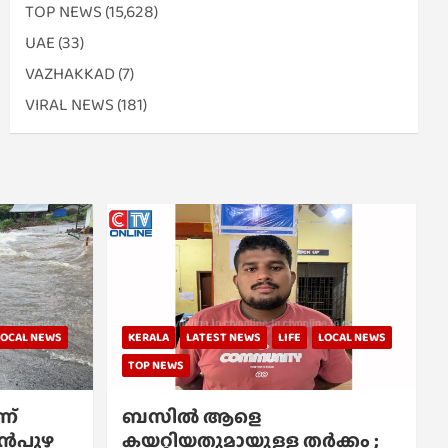
TOP NEWS
(15,628)
UAE
(33)
VAZHAKKAD
(7)
VIRAL NEWS
(181)
LOCAL NEWS
KERALA
LATEST NEWS
LIFE
LOCAL NEWS
TOP NEWS
ന്
ബസിൽ ആളെ
്പൻപുഴ
കയറ്റിയതുമായുള്ള തർക്കം ;