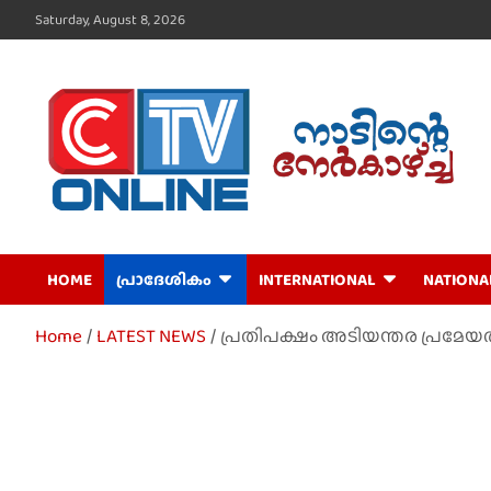
Skip
Saturday, August 8, 2026
to
content
CTV Online
HOME
പ്രാദേശികം
INTERNATIONAL
NATIONA
Home
LATEST NEWS
പ്രതിപക്ഷം അടിയന്തര പ്രമേയത്ത