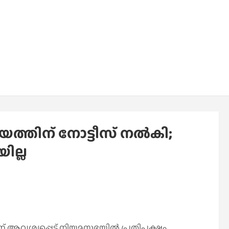
ത്തിന് നോട്ടീസ് നല്‍കി;
ില്ല
ന്ന് ആവശ്യപ്പെട്ട് നിയമസഭയില്‍ പ്രതിപക്ഷം