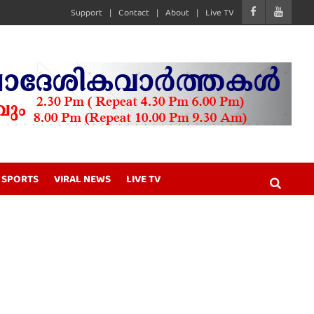
Support
Contact
About
Live TV
SPORTS
VIRAL NEWS
LIVE TV