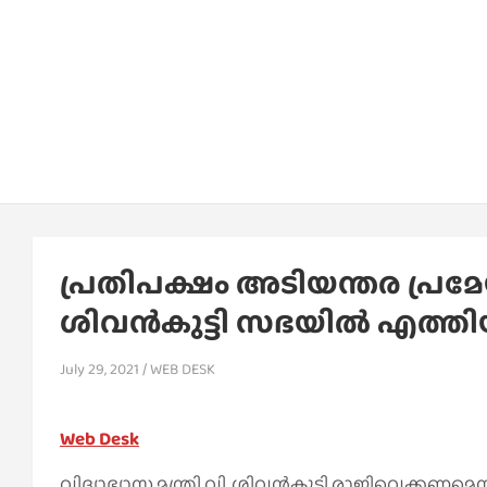
പ്രതിപക്ഷം അടിയന്തര പ്രമേയ
ശിവന്‍കുട്ടി സഭയില്‍ എത്തിയ
July 29, 2021
WEB DESK
Web Desk
വിദ്യാഭ്യാസ മന്ത്രി വി. ശിവന്‍കുട്ടി രാജിവെക്കണമെ