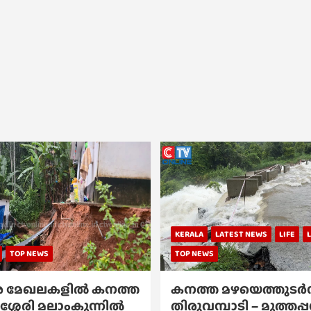
KERALA
LATEST NEWS
LIFE
TOP NEWS
TOP NEWS
 മേഖലകളിൽ കനത്ത
കനത്ത മഴയെത്തുടർന്
ശ്ശേരി മലാംകുന്നിൽ
തിരുവമ്പാടി – മുത്തപ