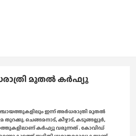
്രി മുതൽ കർഫ്യൂ
ത്തുകളിലും ഇന്ന് അര്‍ധരാത്രി മുതൽ
ുറക്കൂ. ചെങ്ങമനാട്, കീഴ്മാട്, കടുങ്ങല്ലൂര്‍,
ത്തുകളിലാണ് കര്‍ഫ്യൂ വരുന്നത് . കോവിഡ്