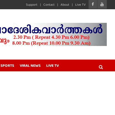
Support
Contact
About
Live TV
SPORTS
VIRAL NEWS
LIVE TV