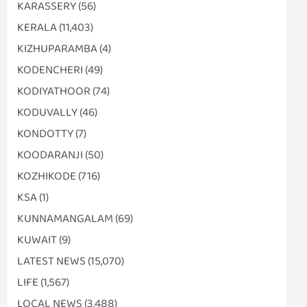
KARASSERY
(56)
KERALA
(11,403)
KIZHUPARAMBA
(4)
KODENCHERI
(49)
KODIYATHOOR
(74)
KODUVALLY
(46)
KONDOTTY
(7)
KOODARANJI
(50)
KOZHIKODE
(716)
KSA
(1)
KUNNAMANGALAM
(69)
KUWAIT
(9)
LATEST NEWS
(15,070)
LIFE
(1,567)
LOCAL NEWS
(3,488)