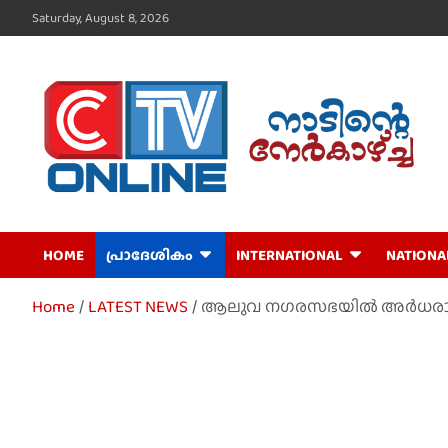
Skip
Saturday, August 8, 2026
to
content
CTV Online
HOME
പ്രാദേശികം
INTERNATIONAL
NATIONA
Home
LATEST NEWS
ആലുവ നഗരസഭയിൽ അർധരാത്ര