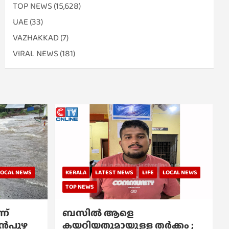
TOP NEWS
(15,628)
UAE
(33)
VAZHAKKAD
(7)
VIRAL NEWS
(181)
LOCAL NEWS
KERALA
LATEST NEWS
LIFE
LOCAL NEWS
TOP NEWS
ന്
ബസിൽ ആളെ
്പൻപുഴ
കയറ്റിയതുമായുള്ള തർക്കം ;