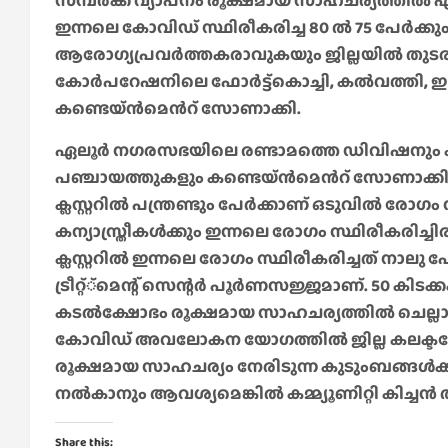
സമ്പര്‍ക്ക വ്യാപനം രൂക്ഷമായ സാഹചര്യത്തി
ഇന്നലെ കോവിഡ് സ്ഥിരീകരിച്ച 80 ല്‍ 75 പേർക്കും
ആരോഗ്യപ്രവര്‍ത്തകരാവുകയും ജില്ലയില്‍ തുടരു
കോര്‍പറേഷനിലെ ഫോര്‍ട്ട്കൊച്ചി, കല്‍വത്തി,
കണ്ടെയ്ന്‍മെന്‍റ് സോണാക്കി.
ഏലൂര്‍ നഗരസഭയിലെ രണ്ടാമത്തെ ഡിവിഷനും കരു
പഞ്ചായത്തുകളും കണ്ടെയ്ന്‍മെന്‍റ് സോണാക്കി . കീ
ക്ലസ്റ്ററില്‍ പന്ത്രണ്ടും പേര്‍ക്കാണ് ഒടുവില്‍ രോ
കന്യാസ്ത്രീകള്‍ക്കും ഇന്നലെ രോഗം സ്ഥിരീകരിച്
ക്ലസ്റ്ററില്‍ ഇന്നലെ രോഗം സ്ഥിരീകരിച്ചത് നാലു പ
ട്രീറ്റ്്മെന്റ് സെന്റര്‍ പൂര്‍ണസജ്ജമാണ്. 50 കിട
കടല്‍ക്ഷോഭം രൂക്ഷമായ സാഹചര്യത്തില്‍ ചെല്ലാനത
കോവിഡ് അവലോകന യോഗത്തില്‍ ജില്ല കലക്ടറോട് 
രൂക്ഷമായ സാഹചര്യം നേരിടുന്ന കുടുംബങ്ങള്‍
നല്‍കാനും ആവശ്യമെങ്കില്‍ കമ്മ്യൂണിറ്റി കിച്ചന്
Share this: