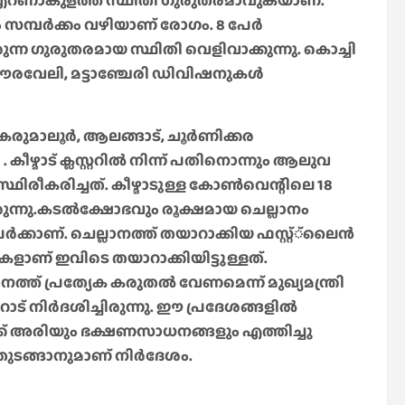
ൽ എറണാകുളത്ത് സ്ഥിതി ഗുരുതരമാവുകയാണ്.
 സമ്പര്‍ക്കം വഴിയാണ് രോഗം. 8 പേര്‍
ന്ന ഗുരുതരമായ സ്ഥിതി വെളിവാക്കുന്നു. കൊച്ചി
 ഈരവേലി, മട്ടാഞ്ചേരി ഡിവിഷനുകള്‍
മാലൂര്‍, ആലങ്ങാട്, ചൂര്‍ണിക്കര
ഴ്മാട് ക്ലസ്റ്ററില്‍ നിന്ന് പതിനൊന്നും ആലുവ
ഗം സ്ഥിരീകരിച്ചത്. കീഴ്മാടുള്ള കോണ്‍വെന്റിലെ 18
ചിരുന്നു.കടല്‍ക്ഷോഭവും രൂക്ഷമായ ചെല്ലാനം
േര്‍ക്കാണ്. ചെല്ലാനത്ത് തയാറാക്കിയ ഫസ്റ്റ്്ലൈന്‍
ക്കകളാണ് ഇവിടെ തയാറാക്കിയിട്ടുള്ളത്.
്ത് പ്രത്യേക കരുതല്‍ വേണമെന്ന് മുഖ്യമന്ത്രി
നിര്‍ദശിച്ചിരുന്നു. ഈ പ്രദേശങ്ങളില്‍
ക്ക് അരിയും ഭക്ഷണസാധനങ്ങളും എത്തിച്ചു
‍ തുടങ്ങാനുമാണ് നിര്‍ദേശം.