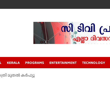
L
KERALA
PROGRAMS
ENTERTAINMENT
TECHNOLOGY
ി മുതൽ കർഫ്യൂ