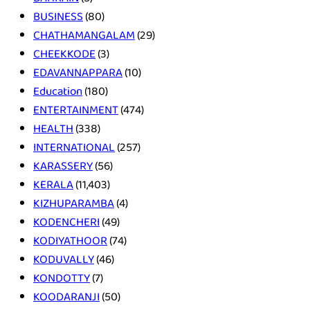
BUSINESS
(80)
CHATHAMANGALAM
(29)
CHEEKKODE
(3)
EDAVANNAPPARA
(10)
Education
(180)
ENTERTAINMENT
(474)
HEALTH
(338)
INTERNATIONAL
(257)
KARASSERY
(56)
KERALA
(11,403)
KIZHUPARAMBA
(4)
KODENCHERI
(49)
KODIYATHOOR
(74)
KODUVALLY
(46)
KONDOTTY
(7)
KOODARANJI
(50)