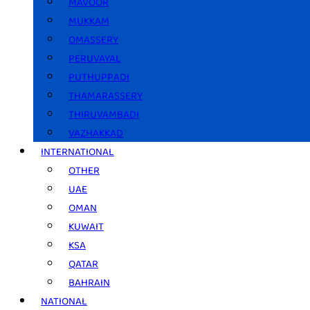
MAVOOR
MUKKAM
OMASSERY
PERUVAYAL
PUTHUPPADI
THAMARASSERY
THIRUVAMBADI
VAZHAKKAD
INTERNATIONAL
OTHER
UAE
OMAN
KUWAIT
KSA
QATAR
BAHRAIN
NATIONAL