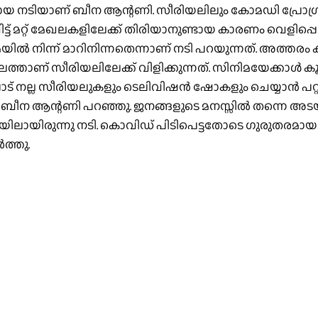
യ നടിയാണ് ബീന ആന്റണി. സീരിയലിലും കോമഡി പ്രോഗ്രാമു
ട്ട് മറ്റ് മേഖലകളിലേക്ക് തിരിയാനുണ്ടായ കാരണം വെളിപ്പ
നിന്ന് മാറിനിന്നതെന്നാണ് നടി പറയുന്നത്. അത്തരം കഥാ
്താണ് സീരിയലിലേക്ക് വിളിക്കുന്നത്. സിനിമയേക്കാള്‍ കൂ
ുപാട് നല്ല സീരിയലുകളും ടെലിവിഷന്‍ ഷോകളും ചെയ്യാന്‍ പറ്റ
ില്ല,’ ബീന ആന്റണി പറഞ്ഞു. ജനങ്ങളുടെ മനസ്സില്‍ തന്ന
ിലായിരുന്നു നടി. കൊവിഡ് പിടിപെട്ടതോടെ ഗുരുതരമായ
‍ത്തു.