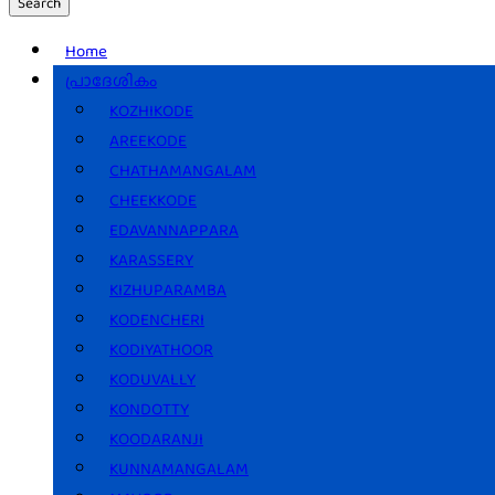
Search
Home
പ്രാദേശികം
KOZHIKODE
AREEKODE
CHATHAMANGALAM
CHEEKKODE
EDAVANNAPPARA
KARASSERY
KIZHUPARAMBA
KODENCHERI
KODIYATHOOR
KODUVALLY
KONDOTTY
KOODARANJI
KUNNAMANGALAM