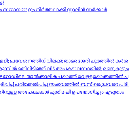
ചു
ങ്ങളും നിര്‍ത്തലാക്കി സ്റ്റാലിന്‍ സര്‍ക്കാര്‍
്പിള്ളി; പ്രവേശനത്തിന് വിലക്ക്; താമരശേരി ചുരത്തില്‍ ക
ിൽ മതിലിടിഞ്ഞ് വീട് അപകടാവസ്ഥയിൽ; രണ്ടു കുടുംബങ്ങള
പുഴ റോഡിലെ താൽക്കാലിക ചപ്പാത്ത് വെള്ളപ്പൊക്കത്തിൽ പ
്പിച്ച് പരിക്കേൽപിച്ച സംഭവത്തിൽ ബസ് ഡ്രൈവറെ പിടി
ാറിനുള്ള അപേക്ഷകൾ ഏത് മഷി ഉപയോഗിച്ചും എഴുതാം