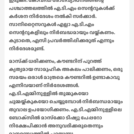
ഇടുക്കി: കോവിഡ് രോഗവ്യാപനത്തിന്റെ
പശ്ചാത്തലത്തില്‍ എ.ടി.എം സെന്ററുകള്‍ക്ക്
കര്‍ശന നിര്‍ദേശം നല്‍കി സര്‍ക്കാര്‍.
സാനിറ്റൈസറുകള്‍ എല്ലാ എ.ടി.എം
സെന്ററുകളിലും നിര്‍ബദ്ധമായും വയ്ക്കണം.
കൂടാതെ, എസി പ്രവര്‍ത്തിപ്പിക്കരുത് എന്നും
നിര്‍ദേശമുണ്ട്.
മാസ്‌ക്ക് ധരിക്കണം, കൗണ്ടറിന് പുറത്ത്
ക്യത്യമായ സാമൂഹിക അകലം പാലിക്കണം, ഒരു
സമയം ഒരാള്‍ മാത്രമെ കൗണ്ടറില്‍ ഉണ്ടാകാവു
എന്നിവയാണ് നിര്‍ദേശങ്ങള്‍.
എ.ടി.എമ്മിനുള്ളില്‍ തുമ്മുകയോ
ചുമ്മയ്ക്കുകയോ ചെയ്യുമ്പോള്‍ നിര്‍ബന്ധമായും
തൂവാല ഉപയോഗിക്കണം. എ.ടി.എമ്മിനുള്ളിലെ
ബോക്‌സില്‍ മാസ്‌ക്കോ ടിഷ്യൂ പേപ്പറോ
നിക്ഷേപിക്കാന്‍ അനുവദിക്കരുതെന്നും
മാനദണ്ഡത്തില്‍ പറയുന്നു.