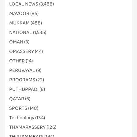
LOCAL NEWS
(3,488)
MAVOOR
(85)
MUKKAM
(488)
NATIONAL
(1,535)
OMAN
(3)
OMASSERY
(44)
OTHER
(14)
PERUVAYAL
(9)
PROGRAMS
(22)
PUTHUPPADI
(8)
QATAR
(5)
SPORTS
(148)
Technology
(134)
THAMARASSERY
(126)
THIRUVAMBADI
(144)