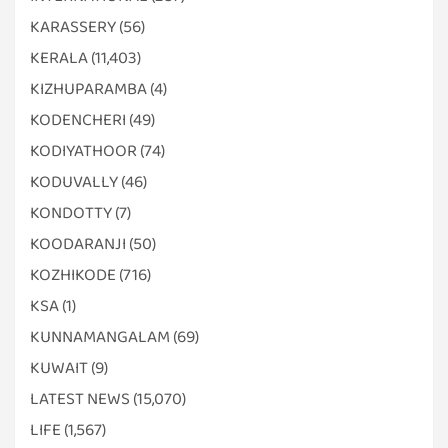
KARASSERY
(56)
KERALA
(11,403)
KIZHUPARAMBA
(4)
KODENCHERI
(49)
KODIYATHOOR
(74)
KODUVALLY
(46)
KONDOTTY
(7)
KOODARANJI
(50)
KOZHIKODE
(716)
KSA
(1)
KUNNAMANGALAM
(69)
KUWAIT
(9)
LATEST NEWS
(15,070)
LIFE
(1,567)