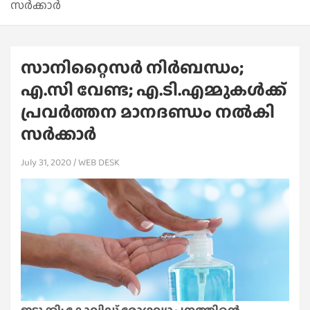
സര്‍ക്കാര്‍
സാനിറ്റൈസര്‍ നിര്‍ബന്ധം;
എ.സി വേണ്ട; എ.ടി.എമ്മുകള്‍ക്ക്
പ്രവര്‍ത്തന മാനദണ്ഡം നല്‍കി
സര്‍ക്കാര്‍
July 31, 2020
WEB DESK