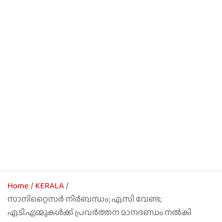
Home
KERALA
സാനിറ്റൈസര്‍ നിര്‍ബന്ധം; എ.സി വേണ്ട;
എ.ടി.എമ്മുകള്‍ക്ക് പ്രവര്‍ത്തന മാനദണ്ഡം നല്‍കി