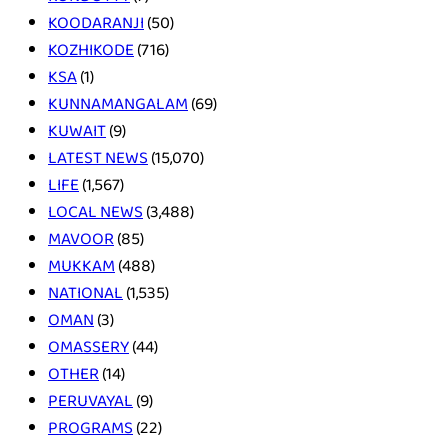
KOODARANJI
(50)
KOZHIKODE
(716)
KSA
(1)
KUNNAMANGALAM
(69)
KUWAIT
(9)
LATEST NEWS
(15,070)
LIFE
(1,567)
LOCAL NEWS
(3,488)
MAVOOR
(85)
MUKKAM
(488)
NATIONAL
(1,535)
OMAN
(3)
OMASSERY
(44)
OTHER
(14)
PERUVAYAL
(9)
PROGRAMS
(22)