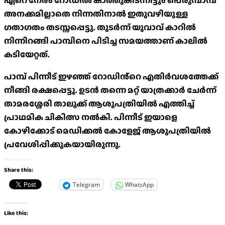
ഏറെ നേരം റോഡിൽ കാത്തുകിടന്നിട്ടും പെരുമ്പാമ്പ്
അനക്കമില്ലാതെ നിന്നതിനാല്‍ ഇതുവഴിയുള്ള
ഗതാഗതം തടസ്സപ്പെട്ടു. തുടര്‍ന്ന് യുവാവ് കാറില്‍
നിന്നിറങ്ങി പാമ്പിനെ പിടിച്ച സമയത്താണ് കാലില്‍
കടിയേറ്റത്.
പാമ്പ് പിന്നീട് ഇഴഞ്ഞ് റോഡിൻ്റെ എതിർവശത്തേക്ക്
നീങ്ങി രക്ഷപ്പെട്ടു. ഉടന്‍ തന്നെ മറ്റ് യാത്രക്കാര്‍ ചേര്‍ന്ന്
താമരശ്ശേരി താലൂക്ക് ആശുപത്രിയില്‍ എത്തിച്ച്
പ്രാഥമിക ചികിത്സ നല്‍കി. പിന്നീട് ഇയാളെ
കോഴിക്കോട് മെഡിക്കല്‍ കോളേജ് ആശുപത്രിയില്‍
പ്രവേശിപ്പിക്കുകയായിരുന്നു.
Share this:
Telegram
WhatsApp
Like this: