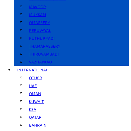
MAVOOR
MUKKAM
OMASSERY
PERUVAYAL
PUTHUPPADI
THAMARASSERY
THIRUVAMBADI
VAZHAKKAD
INTERNATIONAL
OTHER
UAE
OMAN
KUWAIT
KSA
QATAR
BAHRAIN