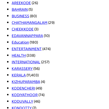
AREEKODE
(26)
BAHRAIN
(5)
BUSINESS
(80)
CHATHAMANGALAM
(29)
CHEEKKODE
(3)
EDAVANNAPPARA
(10)
Education
(180)
ENTERTAINMENT
(474)
HEALTH
(338)
INTERNATIONAL
(257)
KARASSERY
(56)
KERALA
(11,403)
KIZHUPARAMBA
(4)
KODENCHERI
(49)
KODIYATHOOR
(74)
KODUVALLY
(46)
KONDOTTY
(7)