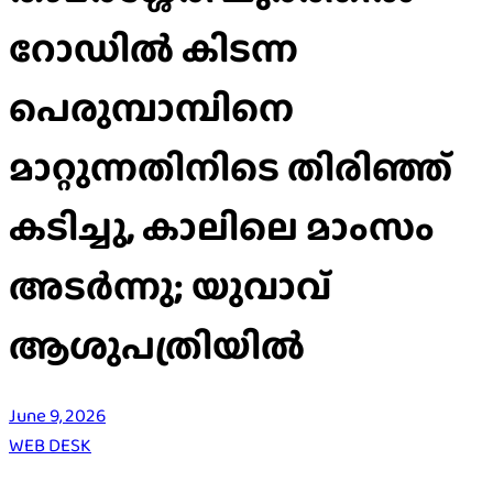
റോഡിൽ കിടന്ന
പെരുമ്പാമ്പിനെ
മാറ്റുന്നതിനിടെ തിരിഞ്ഞ്
കടിച്ചു, കാലിലെ മാംസം
അടർന്നു; യുവാവ്
ആശുപത്രിയിൽ
June 9, 2026
WEB DESK