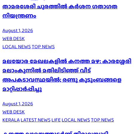
താമരശേരി ചുരത്തില്‍ കര്‍ശന ഗതാഗത
നിയന്ത്രണം
August 1, 2026
WEB DESK
LOCAL NEWS
TOP NEWS
മലയോര മേഖലകളിൽ കനത്ത മഴ: കാരശ്ശേരി
മലാംകുന്നിൽ മതിലിടിഞ്ഞ് വീട്
അപകടാവസ്ഥയിൽ; രണ്ടു കുടുംബങ്ങളെ
മാറ്റിപ്പാർപ്പിച്ചു
August 1, 2026
WEB DESK
KERALA
LATEST NEWS
LIFE
LOCAL NEWS
TOP NEWS