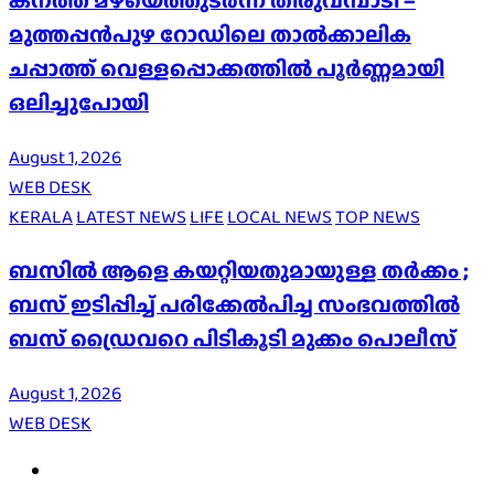
കനത്ത മഴയെത്തുടർന്ന് തിരുവമ്പാടി –
മുത്തപ്പൻപുഴ റോഡിലെ താൽക്കാലിക
ചപ്പാത്ത് വെള്ളപ്പൊക്കത്തിൽ പൂർണ്ണമായി
ഒലിച്ചുപോയി
August 1, 2026
WEB DESK
KERALA
LATEST NEWS
LIFE
LOCAL NEWS
TOP NEWS
ബസിൽ ആളെ കയറ്റിയതുമായുള്ള തർക്കം ;
ബസ് ഇടിപ്പിച്ച് പരിക്കേൽപിച്ച സംഭവത്തിൽ
ബസ് ഡ്രൈവറെ പിടികൂടി മുക്കം പൊലീസ്
August 1, 2026
WEB DESK