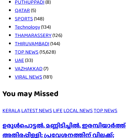
PUTHUPPADI
(8)
QATAR
(5)
SPORTS
(148)
Technology
(134)
THAMARASSERY
(126)
THIRUVAMBADI
(144)
TOP NEWS
(15,628)
UAE
(33)
VAZHAKKAD
(7)
VIRAL NEWS
(181)
You may Missed
KERALA
LATEST NEWS
LIFE
LOCAL NEWS
TOP NEWS
ഉരുൾപൊട്ടൽ, മണ്ണിടിച്ചിൽ, ഇരമ്പിയാര്‍ത്ത്
അതിരപ്പിള്ളി; പ്രവേശനത്തിന് വിലക്ക്;