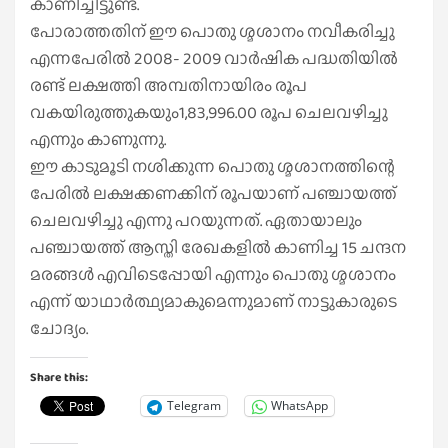
കാണിച്ചിട്ടുണ്ട്.
പോരാത്തതിന് ഈ പൊതു ശ്മശാനം നവീകരിച്ചു
എന്നപേരിൽ 2008- 2009 വാർഷിക പദ്ധതിയിൽ
രണ്ട് ലക്ഷത്തി അമ്പതിനായിരം രൂപ
വകയിരുത്തുകയും1,83,996.00 രൂപ ചെലവഴിച്ചു
എന്നും കാണുന്നു.
ഈ കാടുമൂടി നശിക്കുന്ന പൊതു ശ്മശാനത്തിന്റെ
പേരിൽ ലക്ഷക്കണക്കിന് രൂപയാണ് പഞ്ചായത്ത്
ചെലവഴിച്ചു എന്നു പറയുന്നത്. ഏതായാലും
പഞ്ചായത്ത് ആസ്തി രേഖകളിൽ കാണിച്ച 15 ചന്ദന
മരങ്ങൾ എവിടെപ്പോയി എന്നും പൊതു ശ്മശാനം
എന്ന് യാഥാർത്ഥ്യമാകുമെന്നുമാണ് നാട്ടുകാരുടെ
ചോദ്യം.
Share this:
Telegram
WhatsApp