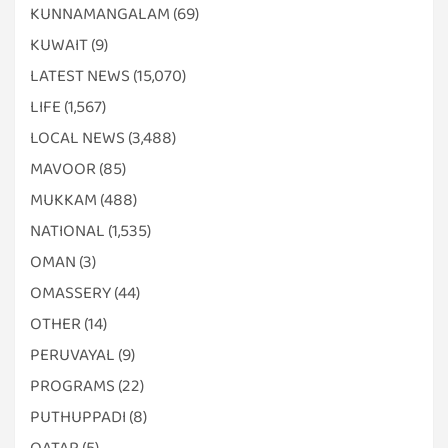
KUNNAMANGALAM
(69)
KUWAIT
(9)
LATEST NEWS
(15,070)
LIFE
(1,567)
LOCAL NEWS
(3,488)
MAVOOR
(85)
MUKKAM
(488)
NATIONAL
(1,535)
OMAN
(3)
OMASSERY
(44)
OTHER
(14)
PERUVAYAL
(9)
PROGRAMS
(22)
PUTHUPPADI
(8)
QATAR
(5)