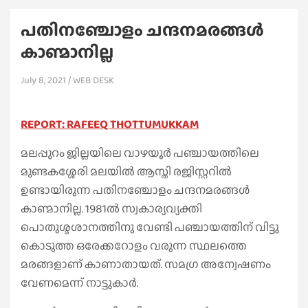
പതിനഞ്ചോളം ചന്ദനമരങ്ങൾ
കാണ്മാനില്ല
July 8, 2021
WEB DESK
REPORT: RAFEEQ THOTTUMUKKAM
മലപ്പുറം ജില്ലയിലെ വാഴയൂർ പഞ്ചായത്തിലെ
മുണ്ടകശ്ശേരി മലയിൽ ആസ്തി രജിസ്റ്ററിൽ
ഉണ്ടായിരുന്ന പതിനഞ്ചോളം ചന്ദനമരങ്ങൾ
കാണ്മാനില്ല. 1981ൽ സ്വകാര്യവ്യക്തി
പൊതുശ്മശാനത്തിനു വേണ്ടി പഞ്ചായത്തിന് വിട്ടു
കൊടുത്ത ഒരേക്കറോളം വരുന്ന സ്ഥലത്തെ
മരങ്ങളാണ് കാണാതായത്. സമഗ്ര അന്വേഷണം
വേണമെന്ന് നാട്ടുകാർ.