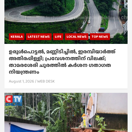
KERALA
LATEST NEWS
LIFE
LOCAL NEWS
TOP NEWS
ഉരുൾപൊട്ടൽ, മണ്ണിടിച്ചിൽ, ഇരമ്പിയാര്‍ത്ത്
അതിരപ്പിള്ളി; പ്രവേശനത്തിന് വിലക്ക്;
താമരശേരി ചുരത്തില്‍ കര്‍ശന ഗതാഗത
നിയന്ത്രണം
August 1, 2026
WEB DESK