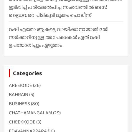
ഇടിപ്പിച്ച് പരിക്കേൽപിച്ച സംഭവത്തിൽ ബസ്
ഡ്രൈവറെ പിടികൂടി മുക്കം പൊലീസ്
മഷി ഏതോ ആകട്ടെ, വായിക്കാനായാൽ മതി​
സർക്കാറിനുള്ള അപേക്ഷകൾ ഏത് മഷി
ഉപയോഗിച്ചും എഴുതാം
Categories
AREEKODE
(26)
BAHRAIN
(5)
BUSINESS
(80)
CHATHAMANGALAM
(29)
CHEEKKODE
(3)
EDAVANNAPPARA
(10)