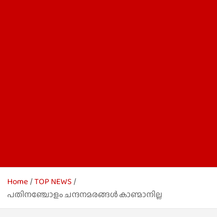
Home
TOP NEWS
പതിനഞ്ചോളം ചന്ദനമരങ്ങൾ കാണ്മാനില്ല