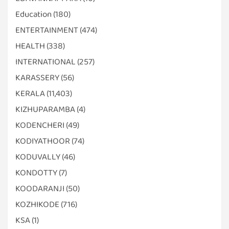
Education
(180)
ENTERTAINMENT
(474)
HEALTH
(338)
INTERNATIONAL
(257)
KARASSERY
(56)
KERALA
(11,403)
KIZHUPARAMBA
(4)
KODENCHERI
(49)
KODIYATHOOR
(74)
KODUVALLY
(46)
KONDOTTY
(7)
KOODARANJI
(50)
KOZHIKODE
(716)
KSA
(1)