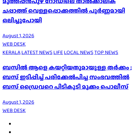
മുത്തപ്പൻപുഴ റോഡിലെ താൽക്കാലിക
ചപ്പാത്ത് വെള്ളപ്പൊക്കത്തിൽ പൂർണ്ണമായി
ഒലിച്ചുപോയി
August 1, 2026
WEB DESK
KERALA
LATEST NEWS
LIFE
LOCAL NEWS
TOP NEWS
ബസിൽ ആളെ കയറ്റിയതുമായുള്ള തർക്കം ;
ബസ് ഇടിപ്പിച്ച് പരിക്കേൽപിച്ച സംഭവത്തിൽ
ബസ് ഡ്രൈവറെ പിടികൂടി മുക്കം പൊലീസ്
August 1, 2026
WEB DESK