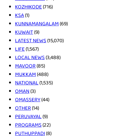
KOZHIKODE
(716)
KSA
(1)
KUNNAMANGALAM
(69)
KUWAIT
(9)
LATEST NEWS
(15,070)
LIFE
(1,567)
LOCAL NEWS
(3,488)
MAVOOR
(85)
MUKKAM
(488)
NATIONAL
(1,535)
OMAN
(3)
OMASSERY
(44)
OTHER
(14)
PERUVAYAL
(9)
PROGRAMS
(22)
PUTHUPPADI
(8)