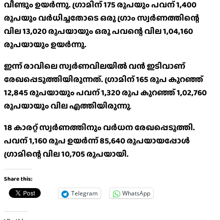
വീണ്ടും ഉയർന്നു. ഗ്രാമിന് 175 രൂപയും പവന് 1,400
രൂപയും വർധിച്ചതോടെ ഒരു ഗ്രാം സ്വർണത്തിന്റെ
വില 13,020 രൂപയായും ഒരു പവന്റെ വില 1,04,160
രൂപയായും ഉയർന്നു.
ഇന്ന് രാവിലെ സ്വർണവിലയിൽ വൻ ഇടിവാണ്
രേഖപ്പെടുത്തിയിരുന്നത്. ഗ്രാമിന് 165 രൂപ കുറഞ്ഞ്
12,845 രൂപയായും പവന് 1,320 രൂപ കുറഞ്ഞ് 1,02,760
രൂപയായും വില എത്തിയിരുന്നു
.
18 കാരറ്റ് സ്വർണത്തിനും വർധന രേഖപ്പെടുത്തി.
പവന് 1,160 രൂപ ഉയർന്ന് 85,640 രൂപയായപ്പോൾ
ഗ്രാമിന്റെ വില 10,705 രൂപയായി.
Share this:
Telegram
WhatsApp