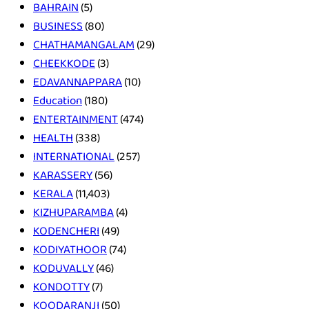
BAHRAIN
(5)
BUSINESS
(80)
CHATHAMANGALAM
(29)
CHEEKKODE
(3)
EDAVANNAPPARA
(10)
Education
(180)
ENTERTAINMENT
(474)
HEALTH
(338)
INTERNATIONAL
(257)
KARASSERY
(56)
KERALA
(11,403)
KIZHUPARAMBA
(4)
KODENCHERI
(49)
KODIYATHOOR
(74)
KODUVALLY
(46)
KONDOTTY
(7)
KOODARANJI
(50)