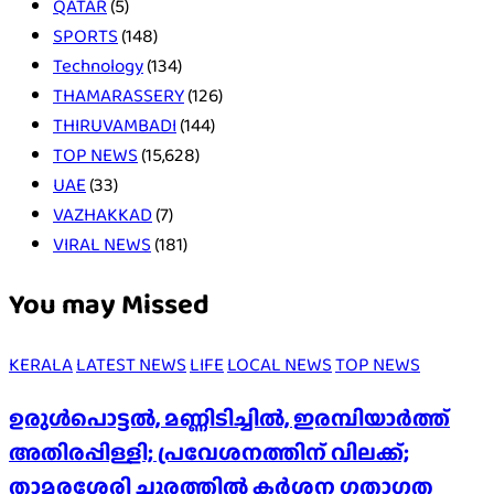
QATAR
(5)
SPORTS
(148)
Technology
(134)
THAMARASSERY
(126)
THIRUVAMBADI
(144)
TOP NEWS
(15,628)
UAE
(33)
VAZHAKKAD
(7)
VIRAL NEWS
(181)
You may Missed
KERALA
LATEST NEWS
LIFE
LOCAL NEWS
TOP NEWS
ഉരുൾപൊട്ടൽ, മണ്ണിടിച്ചിൽ, ഇരമ്പിയാര്‍ത്ത്
അതിരപ്പിള്ളി; പ്രവേശനത്തിന് വിലക്ക്;
താമരശേരി ചുരത്തില്‍ കര്‍ശന ഗതാഗത