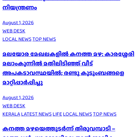
നിയന്ത്രണം
August 1, 2026
WEB DESK
LOCAL NEWS
TOP NEWS
മലയോര മേഖലകളിൽ കനത്ത മഴ: കാരശ്ശേരി
മലാംകുന്നിൽ മതിലിടിഞ്ഞ് വീട്
അപകടാവസ്ഥയിൽ; രണ്ടു കുടുംബങ്ങളെ
മാറ്റിപ്പാർപ്പിച്ചു
August 1, 2026
WEB DESK
KERALA
LATEST NEWS
LIFE
LOCAL NEWS
TOP NEWS
കനത്ത മഴയെത്തുടർന്ന് തിരുവമ്പാടി –