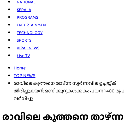
NATIONAL
KERALA
PROGRAMS
ENTERTAINMENT
TECHNOLOGY
SPORTS
VIRAL NEWS
Live TV
Home
TOP NEWS
രാവിലെ കുത്തനെ താഴ്ന്ന സ്വർണവില ഉച്ചയ്ക്ക്
തിരിച്ചുകയറി; മണിക്കൂറുകൾക്കകം പവന് 1,400 രൂപ
വർധിച്ചു
രാവിലെ കുത്തനെ താഴ്ന്ന