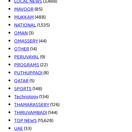
LOCAL NEWS
(3,488)
MAVOOR
(85)
MUKKAM
(488)
NATIONAL
(1,535)
OMAN
(3)
OMASSERY
(44)
OTHER
(14)
PERUVAYAL
(9)
PROGRAMS
(22)
PUTHUPPADI
(8)
QATAR
(5)
SPORTS
(148)
Technology
(134)
THAMARASSERY
(126)
THIRUVAMBADI
(144)
TOP NEWS
(15,628)
UAE
(33)