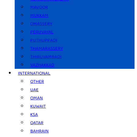
MAVOOR
MUKKAM
OMASSERY
PERUVAYAL
PUTHUPPADI
THAMARASSERY
THIRUVAMBADI
VAZHAKKAD
INTERNATIONAL
OTHER
UAE
OMAN
KUWAIT
KSA
QATAR
BAHRAIN