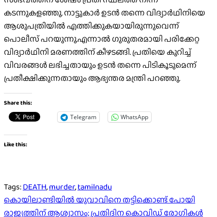
കടന്നുകളഞ്ഞു. നാട്ടുകാര്‍ ഉടന്‍ തന്നെ വിദ്യാര്‍ഥിനിയെ
ആശുപത്രിയില്‍ എത്തിക്കുകയായിരുന്നുവെന്ന്
പൊലീസ് പറയുന്നു.എന്നാല്‍ ഗുരുതരമായി പരിക്കേറ്റ
വിദ്യാര്‍ഥിനി മരണത്തിന് കീഴടങ്ങി. പ്രതിയെ കുറിച്ച്‌
വിവരങ്ങള്‍ ലഭിച്ചതായും ഉടന്‍ തന്നെ പിടികൂടുമെന്ന്
പ്രതീക്ഷിക്കുന്നതായും ആഭ്യന്തര മന്ത്രി പറഞ്ഞു.
Share this:
Telegram
WhatsApp
Like this:
Tags:
DEATH
,
murder
,
tamilnadu
Post
കൊയിലാണ്ടിയിൽ യുവാവിനെ തട്ടിക്കൊണ്ട് പോയി
രാജ്യത്തിന് ആശ്വാസം; പ്രതിദിന കൊവിഡ് രോഗികൾ