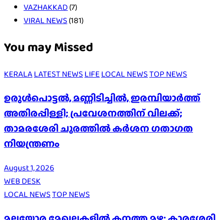
VAZHAKKAD
(7)
VIRAL NEWS
(181)
You may Missed
KERALA
LATEST NEWS
LIFE
LOCAL NEWS
TOP NEWS
ഉരുൾപൊട്ടൽ, മണ്ണിടിച്ചിൽ, ഇരമ്പിയാര്‍ത്ത്
അതിരപ്പിള്ളി; പ്രവേശനത്തിന് വിലക്ക്;
താമരശേരി ചുരത്തില്‍ കര്‍ശന ഗതാഗത
നിയന്ത്രണം
August 1, 2026
WEB DESK
LOCAL NEWS
TOP NEWS
മലയോര മേഖലകളിൽ കനത്ത മഴ: കാരശ്ശേരി