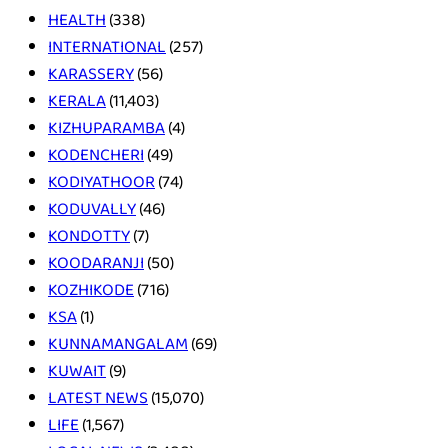
HEALTH
(338)
INTERNATIONAL
(257)
KARASSERY
(56)
KERALA
(11,403)
KIZHUPARAMBA
(4)
KODENCHERI
(49)
KODIYATHOOR
(74)
KODUVALLY
(46)
KONDOTTY
(7)
KOODARANJI
(50)
KOZHIKODE
(716)
KSA
(1)
KUNNAMANGALAM
(69)
KUWAIT
(9)
LATEST NEWS
(15,070)
LIFE
(1,567)