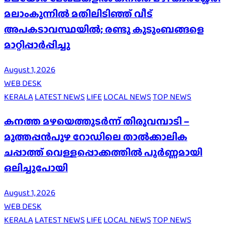
മലാംകുന്നിൽ മതിലിടിഞ്ഞ് വീട്
അപകടാവസ്ഥയിൽ; രണ്ടു കുടുംബങ്ങളെ
മാറ്റിപ്പാർപ്പിച്ചു
August 1, 2026
WEB DESK
KERALA
LATEST NEWS
LIFE
LOCAL NEWS
TOP NEWS
കനത്ത മഴയെത്തുടർന്ന് തിരുവമ്പാടി –
മുത്തപ്പൻപുഴ റോഡിലെ താൽക്കാലിക
ചപ്പാത്ത് വെള്ളപ്പൊക്കത്തിൽ പൂർണ്ണമായി
ഒലിച്ചുപോയി
August 1, 2026
WEB DESK
KERALA
LATEST NEWS
LIFE
LOCAL NEWS
TOP NEWS