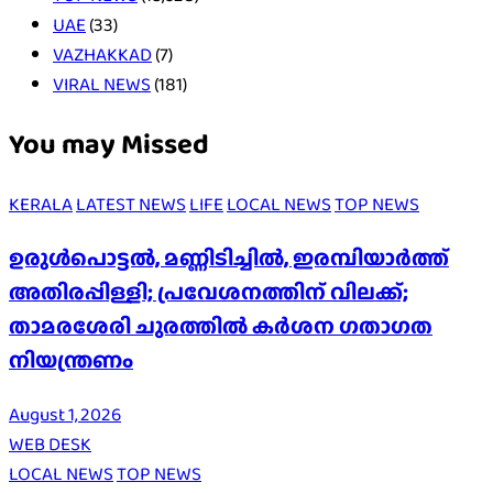
UAE
(33)
VAZHAKKAD
(7)
VIRAL NEWS
(181)
You may Missed
KERALA
LATEST NEWS
LIFE
LOCAL NEWS
TOP NEWS
ഉരുൾപൊട്ടൽ, മണ്ണിടിച്ചിൽ, ഇരമ്പിയാര്‍ത്ത്
അതിരപ്പിള്ളി; പ്രവേശനത്തിന് വിലക്ക്;
താമരശേരി ചുരത്തില്‍ കര്‍ശന ഗതാഗത
നിയന്ത്രണം
August 1, 2026
WEB DESK
LOCAL NEWS
TOP NEWS