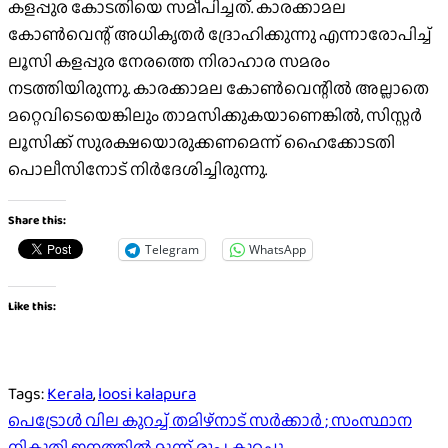
കളപ്പുര കോടതിയെ സമീപിച്ചത്. കാരക്കാമല
കോണ്‍വെന്റ് അധികൃതര്‍ ദ്രോഹിക്കുന്നു എന്നാരോപിച്ച്‌
ലൂസി കളപ്പുര നേരത്തെ നിരാഹാര സമരം
നടത്തിയിരുന്നു. കാരക്കാമല കോണ്‍വെന്റില്‍ അല്ലാതെ
മറ്റെവിടെയെങ്കിലും താമസിക്കുകയാണെങ്കില്‍, സിസ്റ്റര്‍
ലൂസിക്ക് സുരക്ഷയൊരുക്കണമെന്ന് ഹൈക്കോടതി
പൊലീസിനോട് നിര്‍ദേശിച്ചിരുന്നു.
Share this:
Telegram
WhatsApp
Like this:
Tags:
Kerala
,
loosi kalapura
Post
പെട്രോൾ വില കുറച്ച് തമിഴ്നാട് സർക്കാർ ; സംസ്ഥാന
നികുതി ഇനത്തിൽ മൂന്ന് രൂപ കുറച്ചു