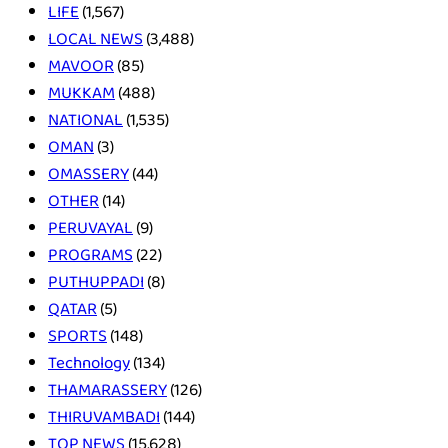
LIFE
(1,567)
LOCAL NEWS
(3,488)
MAVOOR
(85)
MUKKAM
(488)
NATIONAL
(1,535)
OMAN
(3)
OMASSERY
(44)
OTHER
(14)
PERUVAYAL
(9)
PROGRAMS
(22)
PUTHUPPADI
(8)
QATAR
(5)
SPORTS
(148)
Technology
(134)
THAMARASSERY
(126)
THIRUVAMBADI
(144)
TOP NEWS
(15,628)