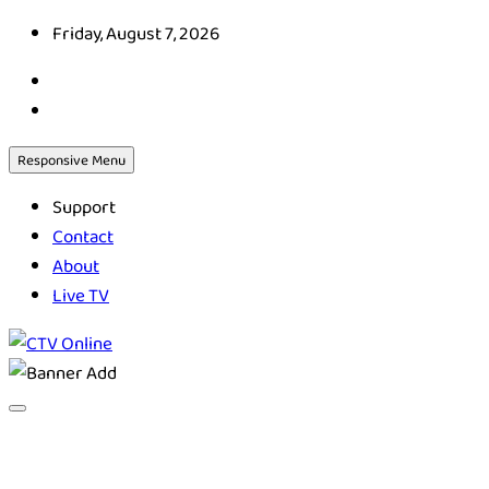
Skip
Friday, August 7, 2026
to
content
Responsive Menu
Support
Contact
About
Live TV
CTV Online