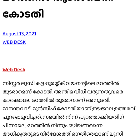
കോടതി
August 13, 2021
WEB DESK
Web Desk
സിസ്റ്റര്‍ ലൂസി കളപ്പുരയ്ക്ക് വയനാട്ടിലെ മഠത്തില്‍
തുടരാമെന്ന് കോടതി. അന്തിമ വിധി വരുന്നതുവരെ
കാരക്കാമല മഠത്തില്‍ തുടരാനാണ് അനുമതി.
മാനന്തവാടി മുന്‍സിഫ് കോടതിയാണ് ഇടക്കാല ഉത്തരവ്
പുറപ്പെടുവിച്ചത്. സഭയില്‍ നിന്ന് പുറത്താക്കിയതിന്
പിന്നാലെ, മഠത്തില്‍ നിന്നും ഒഴിയണമെന്ന
അധികൃതരുടെ നിര്‍ദേശത്തിനെതിരെയാണ് ലൂസി