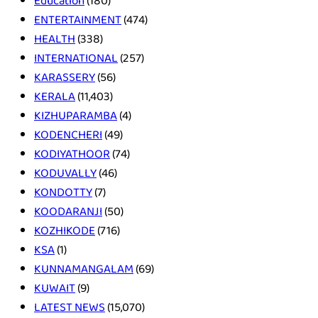
Education
(180)
ENTERTAINMENT
(474)
HEALTH
(338)
INTERNATIONAL
(257)
KARASSERY
(56)
KERALA
(11,403)
KIZHUPARAMBA
(4)
KODENCHERI
(49)
KODIYATHOOR
(74)
KODUVALLY
(46)
KONDOTTY
(7)
KOODARANJI
(50)
KOZHIKODE
(716)
KSA
(1)
KUNNAMANGALAM
(69)
KUWAIT
(9)
LATEST NEWS
(15,070)