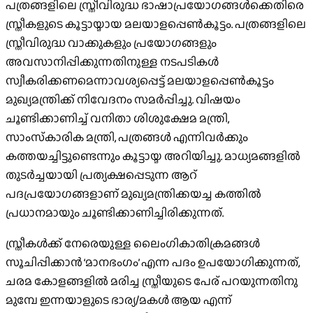
പത്രങ്ങളിലെ സ്ത്രീവിരുദ്ധ ഭാഷാപ്രയോഗങ്ങള്‍ക്കെതിരെ
സ്ത്രീകളുടെ കൂട്ടായ്മായ മലയാളപ്പെണ്‍കൂട്ടം. പത്രങ്ങളിലെ
സ്ത്രീവിരുദ്ധ വാക്കുകളും പ്രയോഗങ്ങളും
അവസാനിപ്പിക്കുന്നതിനുള്ള നടപടികള്‍
സ്വീകരിക്കണമെന്നാവശ്യപ്പെട്ട് മലയാളപ്പെണ്‍കൂട്ടം
മുഖ്യമന്ത്രിക്ക് നിവേദനം സമര്‍പ്പിച്ചു. വിഷയം
ചൂണ്ടിക്കാണിച്ച് വനിതാ ശിശുക്ഷേമ മന്ത്രി,
സാംസ്‌കാരിക മന്ത്രി, പത്രങ്ങള്‍ എന്നിവര്‍ക്കും
കത്തയച്ചിട്ടുണ്ടെന്നും കൂട്ടായ്മ അറിയിച്ചു. മാധ്യമങ്ങളില്‍
തുടര്‍ച്ചയായി പ്രത്യക്ഷപ്പെടുന്ന ആറ്
പദപ്രയോഗങ്ങളാണ് മുഖ്യമന്ത്രിക്കയച്ച കത്തില്‍
പ്രധാനമായും ചൂണ്ടിക്കാണിച്ചിരിക്കുന്നത്.
സ്ത്രീകള്‍ക്ക് നേരെയുള്ള ലൈംഗികാതിക്രമങ്ങള്‍
സൂചിപ്പിക്കാന്‍ ‘മാനഭംഗം’ എന്ന പദം ഉപയോഗിക്കുന്നത്,
ചരമ കോളങ്ങളില്‍ മരിച്ച സ്ത്രീയുടെ പേര് പറയുന്നതിനു
മുമ്പേ ഇന്നയാളുടെ ഭാര്യ/മകള്‍ ആയ എന്ന്