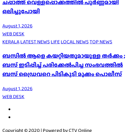
ചപ്പാത്ത് വെള്ളപ്പൊക്കത്തിൽ പൂർണ്ണമായി
ഒലിച്ചുപോയി
August 1, 2026
WEB DESK
KERALA
LATEST NEWS
LIFE
LOCAL NEWS
TOP NEWS
ബസിൽ ആളെ കയറ്റിയതുമായുള്ള തർക്കം ;
ബസ് ഇടിപ്പിച്ച് പരിക്കേൽപിച്ച സംഭവത്തിൽ
ബസ് ഡ്രൈവറെ പിടികൂടി മുക്കം പൊലീസ്
August 1, 2026
WEB DESK
Copyright © 2020 | Powered by CTV Online