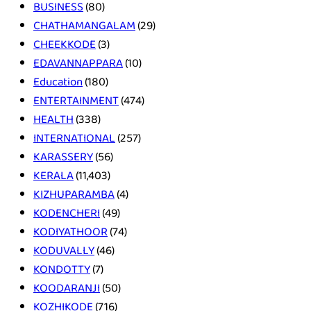
BUSINESS
(80)
CHATHAMANGALAM
(29)
CHEEKKODE
(3)
EDAVANNAPPARA
(10)
Education
(180)
ENTERTAINMENT
(474)
HEALTH
(338)
INTERNATIONAL
(257)
KARASSERY
(56)
KERALA
(11,403)
KIZHUPARAMBA
(4)
KODENCHERI
(49)
KODIYATHOOR
(74)
KODUVALLY
(46)
KONDOTTY
(7)
KOODARANJI
(50)
KOZHIKODE
(716)