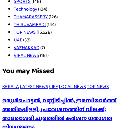
SPORTS
(148)
Technology
(134)
THAMARASSERY
(126)
THIRUVAMBADI
(144)
TOP NEWS
(15,628)
UAE
(33)
VAZHAKKAD
(7)
VIRAL NEWS
(181)
You may Missed
KERALA
LATEST NEWS
LIFE
LOCAL NEWS
TOP NEWS
ഉരുൾപൊട്ടൽ, മണ്ണിടിച്ചിൽ, ഇരമ്പിയാര്‍ത്ത്
അതിരപ്പിള്ളി; പ്രവേശനത്തിന് വിലക്ക്;
താമരശേരി ചുരത്തില്‍ കര്‍ശന ഗതാഗത
നിയന്ത്രണം