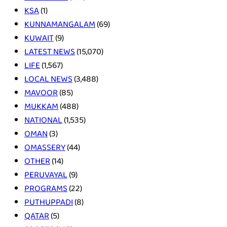
KSA
(1)
KUNNAMANGALAM
(69)
KUWAIT
(9)
LATEST NEWS
(15,070)
LIFE
(1,567)
LOCAL NEWS
(3,488)
MAVOOR
(85)
MUKKAM
(488)
NATIONAL
(1,535)
OMAN
(3)
OMASSERY
(44)
OTHER
(14)
PERUVAYAL
(9)
PROGRAMS
(22)
PUTHUPPADI
(8)
QATAR
(5)