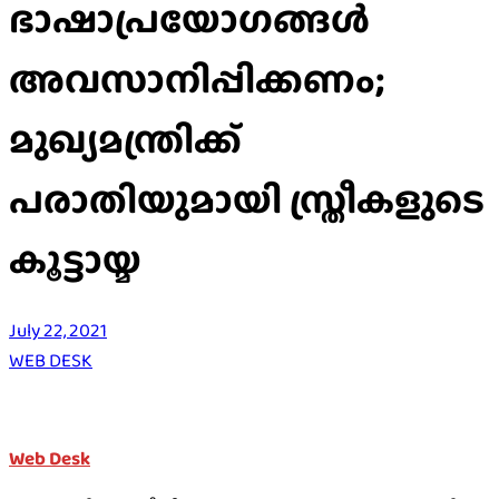
ഭാഷാപ്രയോഗങ്ങള്‍
അവസാനിപ്പിക്കണം;
മുഖ്യമന്ത്രിക്ക്
പരാതിയുമായി സ്ത്രീകളുടെ
കൂട്ടായ്മ
July 22, 2021
WEB DESK
Web Desk