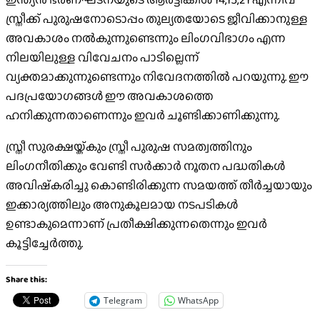
സ്ത്രീക്ക് പുരുഷനോടൊപ്പം തുല്യതയോടെ ജീവിക്കാനുള്ള
അവകാശം നല്‍കുന്നുണ്ടെന്നും ലിംഗവിഭാഗം എന്ന
നിലയിലുള്ള വിവേചനം പാടില്ലെന്ന്
വ്യക്തമാക്കുന്നുണ്ടെന്നും നിവേദനത്തില്‍ പറയുന്നു. ഈ
പദപ്രയോഗങ്ങള്‍ ഈ അവകാശത്തെ
ഹനിക്കുന്നതാണെന്നും ഇവര്‍ ചൂണ്ടിക്കാണിക്കുന്നു.
സ്ത്രീ സുരക്ഷയ്ക്കും സ്ത്രീ പുരുഷ സമത്വത്തിനും
ലിംഗനീതിക്കും വേണ്ടി സര്‍ക്കാര്‍ നൂതന പദ്ധതികള്‍
അവിഷ്‌കരിച്ചു കൊണ്ടിരിക്കുന്ന സമയത്ത് തീര്‍ച്ചയായും
ഇക്കാര്യത്തിലും അനുകൂലമായ നടപടികള്‍
ഉണ്ടാകുമെന്നാണ് പ്രതീക്ഷിക്കുന്നതെന്നും ഇവര്‍
കൂട്ടിച്ചേര്‍ത്തു.
Share this:
Telegram
WhatsApp