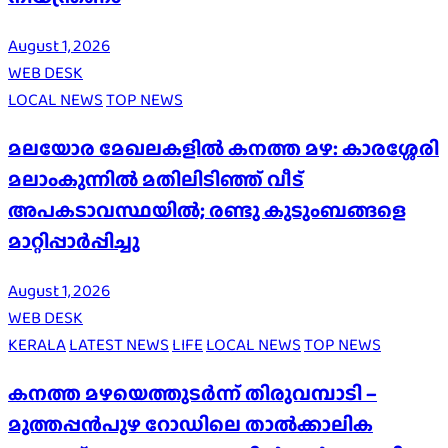
August 1, 2026
WEB DESK
LOCAL NEWS
TOP NEWS
മലയോര മേഖലകളിൽ കനത്ത മഴ: കാരശ്ശേരി
മലാംകുന്നിൽ മതിലിടിഞ്ഞ് വീട്
അപകടാവസ്ഥയിൽ; രണ്ടു കുടുംബങ്ങളെ
മാറ്റിപ്പാർപ്പിച്ചു
August 1, 2026
WEB DESK
KERALA
LATEST NEWS
LIFE
LOCAL NEWS
TOP NEWS
കനത്ത മഴയെത്തുടർന്ന് തിരുവമ്പാടി –
മുത്തപ്പൻപുഴ റോഡിലെ താൽക്കാലിക