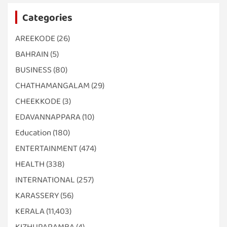
Categories
AREEKODE
(26)
BAHRAIN
(5)
BUSINESS
(80)
CHATHAMANGALAM
(29)
CHEEKKODE
(3)
EDAVANNAPPARA
(10)
Education
(180)
ENTERTAINMENT
(474)
HEALTH
(338)
INTERNATIONAL
(257)
KARASSERY
(56)
KERALA
(11,403)
KIZHUPARAMBA
(4)