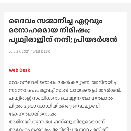
ദൈവം സമ്മാനിച്ച ഏറ്റവും
മനോഹരമായ നിമിഷം;
പൃഥ്വിരാജിന് നന്ദി; പ്രിയദര്‍ശൻ
July 27, 2021
WEB DESK
Web Desk
മോഹന്‍ലാലിനൊപ്പം മകള്‍ കല്യാണി അഭിനയിച്ച
സന്തോഷം പങ്കുവച്ച്‌ സംവിധായകന്‍ പ്രിയദര്‍ശന്‍.
പൃഥ്വിരാജ് സംവിധാനം ചെയ്യുന്ന മോഹന്‍ലാല്‍
ചിത്രം ബ്രോ ഡാഡിയില്‍ ആണ് കല്യാണി
മോഹന്‍ലാലിനൊപ്പം
അഭിനയിക്കുന്നത്.ഫേസ്ബുക്കിലൂടെയാണ്
അദ്ദേഹം ഇക്കാര്യം അറിയിച്ചത്.ഇന്ന് എനിക്ക്