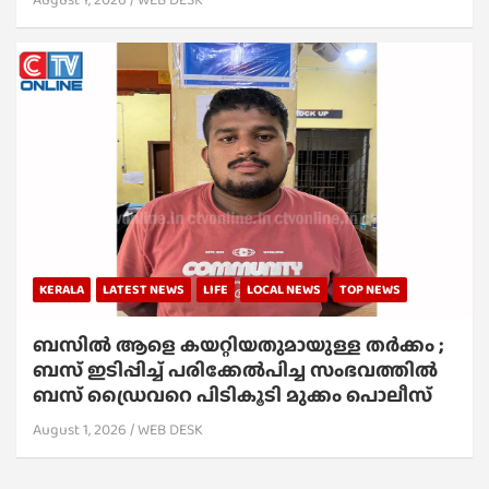
KERALA
LATEST NEWS
LIFE
LOCAL NEWS
TOP NEWS
ബസിൽ ആളെ കയറ്റിയതുമായുള്ള തർക്കം ;
ബസ് ഇടിപ്പിച്ച് പരിക്കേൽപിച്ച സംഭവത്തിൽ
ബസ് ഡ്രൈവറെ പിടികൂടി മുക്കം പൊലീസ്
August 1, 2026
WEB DESK