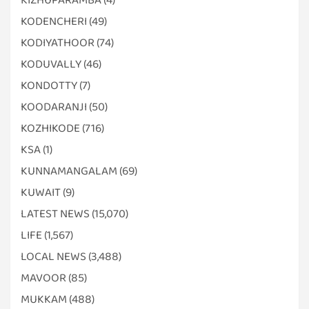
KODENCHERI
(49)
KODIYATHOOR
(74)
KODUVALLY
(46)
KONDOTTY
(7)
KOODARANJI
(50)
KOZHIKODE
(716)
KSA
(1)
KUNNAMANGALAM
(69)
KUWAIT
(9)
LATEST NEWS
(15,070)
LIFE
(1,567)
LOCAL NEWS
(3,488)
MAVOOR
(85)
MUKKAM
(488)