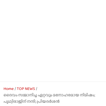
Home
TOP NEWS
ദൈവം സമ്മാനിച്ച ഏറ്റവും മനോഹരമായ നിമിഷം;
പൃഥ്വിരാജിന് നന്ദി; പ്രിയദര്‍ശൻ