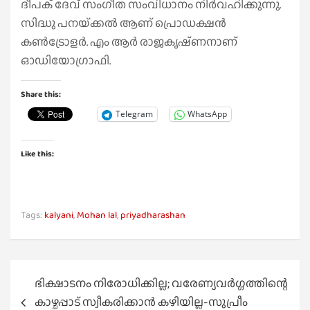
ദീപക് ദേവ് സംഗീത സംവിധാനം നിര്‍വഹിക്കുന്നു.
സിദ്ധു പനയ്‍ക്കല്‍ ആണ് പ്രൊഡക്ഷൻ
കണ്‍ട്രോളര്‍. എം ആര്‍ രാജകൃഷ്‍ണനാണ്
ഓഡിയോഗ്രാഫി.
Share this:
Telegram
WhatsApp
Like this:
Tags:
kalyani
,
Mohan lal
,
priyadharashan
Post
ഭിക്ഷാടനം നിരോധിക്കില്ല; വരേണ്യവര്‍ഗ്ഗത്തിന്റെ
navigation
കാഴ്ചപ്പാട് സ്വീകരിക്കാന്‍ കഴിയില്ല-സുപ്രീം