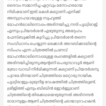
ദൈവം സമ്മാനിച്ച ഏറ്റവും മനോഹരമായ
നിമിഷമാണ് ഇത്. മകള്‍ കല്യാണി എനിക്ക്
അനുഗ്രഹമായുള്ള സുഹൃത്ത്
മോഹൻലാലിനൊപ്പം അഭിനയിച്ചു. നന്ദി പൃഥ്വിരാജ്
എന്നും പ്രിയദര്‍ശൻ എഴുതുന്നു. അദ്ദേഹം
ഫേസ്ബുക്കില്‍ കുറിച്ചു. പ്രിയദര്‍ശൻ തന്നെ
സംവിധാനം ചെയ്യുന്ന മരക്കാര്‍: അറബിക്കടലിന്റെ
സിംഹം എന്ന ചിത്രത്തില്‍ പ്രണവ്
മോഹൻലാലിനൊപ്പമുള്ള രംഗങ്ങളില്‍ കല്യാണി
അഭിനയിച്ചിരുന്നു.ആന്റണി പെരുമ്പാവൂര്‍ ആണ്
ബ്രോ ഡാഡി നിര്‍മിക്കുന്നത്. കല്യാണി പ്രിയദര്‍ശനു
പുറമേ മീനയാണ് ചിത്രത്തിലെ മറ്റൊരു നായിക.
പൃഥ്വിരാജും മുഴുനീള വേഷത്തില്‍ ചിത്രത്തിലുണ്ട്.
ശ്രീജിത്ത് എനും ബിബിൻ ജോര്‍ജുമാണ്
ചിത്രത്തിന്റെ തിരക്കഥയെഴുതുന്നത്. അഭിനന്ദൻ
രാമാനുജം ആണ് ചിത്രത്തിന്റെ ഛായാഗ്രാഹകൻ.