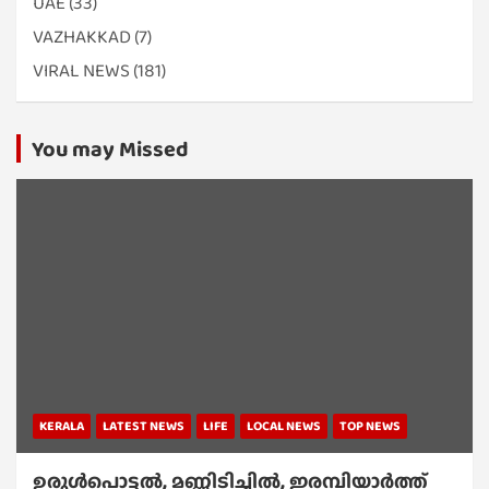
UAE
(33)
VAZHAKKAD
(7)
VIRAL NEWS
(181)
You may Missed
KERALA
LATEST NEWS
LIFE
LOCAL NEWS
TOP NEWS
ഉരുൾപൊട്ടൽ, മണ്ണിടിച്ചിൽ, ഇരമ്പിയാര്‍ത്ത്