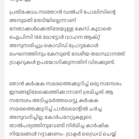
പ്രതിഷേധം നടത്താന്‍ ഡല്‍ഹി പോലിസിന്റെ
അനുമതി തേടിയില്ലെന്നാണ്
നേതാക്കള്‍ക്കെതിരേയുള്ള കേസ്. കൂടാതെ
ഐപിസി 188 മോട്ടോര്‍ വാഹന ആക്റ്റ്
അനുസരിച്ചും കൊവിഡ് പ്രോട്ടകോള്‍
ലംഘനത്തിനും കേസുണ്ട്. ദേശീയ തലസ്ഥാനത്ത്
ട്രാക്ടറുകള്‍ ഉപയോഗിക്കുന്നതിന് വിലക്കുണ്ട്.
ഞാന്‍ കര്‍ഷക സമരത്തെക്കുറിച്ച്‌ ഒരു സന്ദേശം
ജനങ്ങളിലേക്കെത്തിക്കാനാണ് ശ്രമിച്ചത്. ആ
സന്ദേശം അടിച്ചമര്‍ത്തപ്പെട്ടു. കര്‍ഷക
സമരത്തെക്കുറിച്ച്‌ പാര്‍ലമെന്റില്‍ ചര്‍ച്ച
അനുവദിച്ചില്ല. കോര്‍പറേറ്റുകളുടെ
താല്‍പര്യത്തിനുവേണ്ടി നിര്‍മിച്ച കാര്‍ഷിക
നിയമങ്ങള്‍ റദ്ദാക്കണം- ട്രാക്ടര്‍ ഡ്രൈവ് ചെയ്ത്