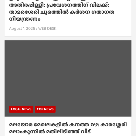
അതിരപ്പിള്ളി; പ്രവേശനത്തിന് വിലക്ക്;
താമരശേരി ചുരത്തില്‍ കര്‍ശന ഗതാഗത
നിയന്ത്രണം
August 1, 2026
WEB DESK
LOCAL NEWS
TOP NEWS
മലയോര മേഖലകളിൽ കനത്ത മഴ: കാരശ്ശേരി
മലാംകുന്നിൽ മതിലിടിഞ്ഞ് വീട്