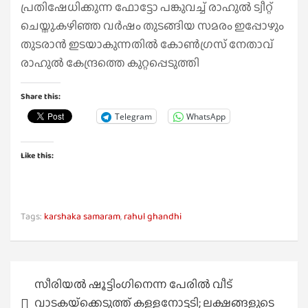
പ്രതിഷേധിക്കുന്ന ഫോട്ടോ പങ്കുവച്ച്‌ രാഹുല്‍ ട്വീറ്റ്
ചെയ്തു.കഴിഞ്ഞ വര്‍ഷം തുടങ്ങിയ സമരം ഇപ്പോഴും
തുടരാന്‍ ഇടയാകുന്നതില്‍ കോണ്‍ഗ്രസ് നേതാവ്
രാഹുല്‍ കേന്ദ്രത്തെ കുറ്റപ്പെടുത്തി
Share this:
Telegram
WhatsApp
Like this:
Tags:
karshaka samaram
,
rahul ghandhi
Post
സീരിയൽ ഷൂട്ടിംഗിനെന്ന പേരിൽ വീട്
navigation
വാടകയ്‌ക്കെടുത്ത് കള്ളനോട്ടടി; ലക്ഷങ്ങളുടെ