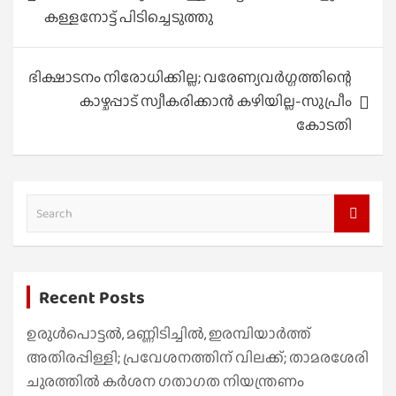
കള്ളനോട്ട് പിടിച്ചെടുത്തു
ഭിക്ഷാടനം നിരോധിക്കില്ല; വരേണ്യവര്‍ഗ്ഗത്തിന്റെ
കാഴ്ചപ്പാട് സ്വീകരിക്കാന്‍ കഴിയില്ല-സുപ്രീം
കോടതി
S
e
a
r
Recent Posts
c
h
ഉരുൾപൊട്ടൽ, മണ്ണിടിച്ചിൽ, ഇരമ്പിയാര്‍ത്ത്
അതിരപ്പിള്ളി; പ്രവേശനത്തിന് വിലക്ക്; താമരശേരി
ചുരത്തില്‍ കര്‍ശന ഗതാഗത നിയന്ത്രണം