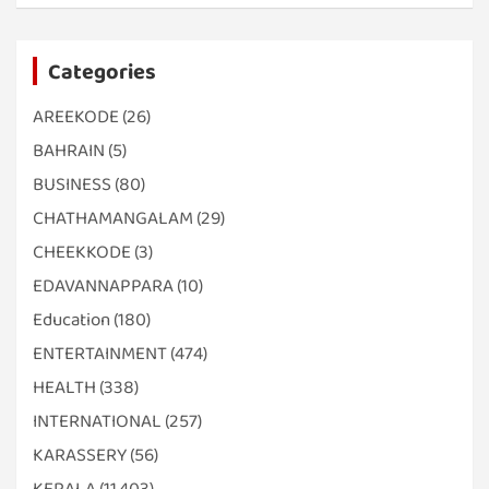
Categories
AREEKODE
(26)
BAHRAIN
(5)
BUSINESS
(80)
CHATHAMANGALAM
(29)
CHEEKKODE
(3)
EDAVANNAPPARA
(10)
Education
(180)
ENTERTAINMENT
(474)
HEALTH
(338)
INTERNATIONAL
(257)
KARASSERY
(56)
KERALA
(11,403)