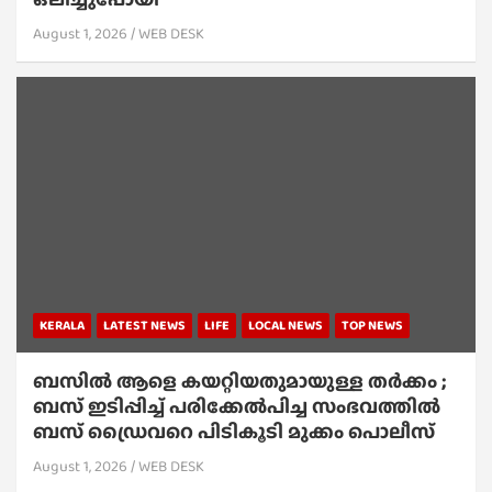
August 1, 2026
WEB DESK
KERALA
LATEST NEWS
LIFE
LOCAL NEWS
TOP NEWS
ബസിൽ ആളെ കയറ്റിയതുമായുള്ള തർക്കം ;
ബസ് ഇടിപ്പിച്ച് പരിക്കേൽപിച്ച സംഭവത്തിൽ
ബസ് ഡ്രൈവറെ പിടികൂടി മുക്കം പൊലീസ്
August 1, 2026
WEB DESK