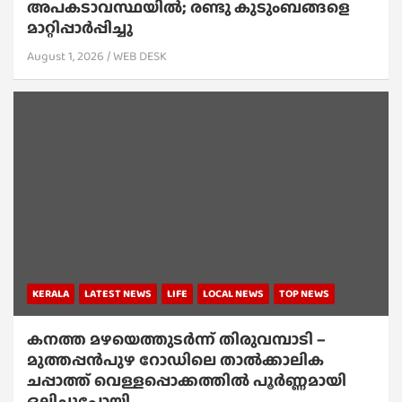
അപകടാവസ്ഥയിൽ; രണ്ടു കുടുംബങ്ങളെ
മാറ്റിപ്പാർപ്പിച്ചു
August 1, 2026
WEB DESK
KERALA
LATEST NEWS
LIFE
LOCAL NEWS
TOP NEWS
കനത്ത മഴയെത്തുടർന്ന് തിരുവമ്പാടി –
മുത്തപ്പൻപുഴ റോഡിലെ താൽക്കാലിക
ചപ്പാത്ത് വെള്ളപ്പൊക്കത്തിൽ പൂർണ്ണമായി
ഒലിച്ചുപോയി