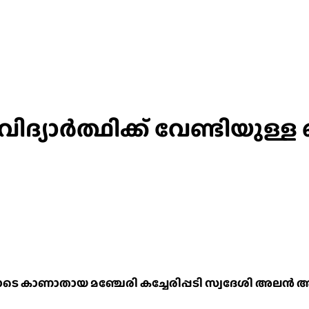
 വിദ്യാർത്ഥിക്ക് വേണ്ടിയുള്
യോടെ കാണാതായ മഞ്ചേരി കച്ചേരിപ്പടി സ്വദേശി അലൻ അഷ്റ