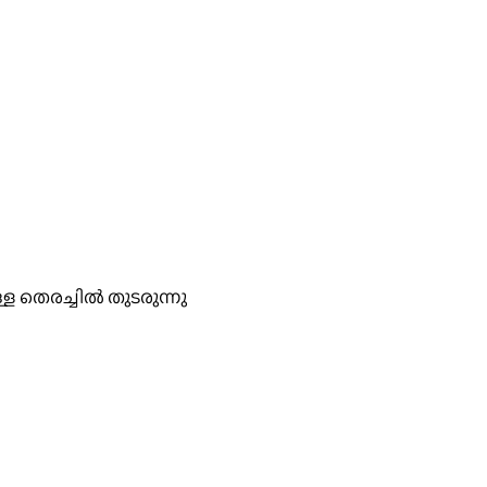
ള്ള തെരച്ചിൽ തുടരുന്നു