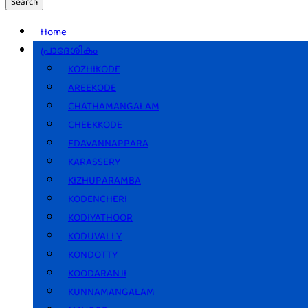
Search
Home
പ്രാദേശികം
KOZHIKODE
AREEKODE
CHATHAMANGALAM
CHEEKKODE
EDAVANNAPPARA
KARASSERY
KIZHUPARAMBA
KODENCHERI
KODIYATHOOR
KODUVALLY
KONDOTTY
KOODARANJI
KUNNAMANGALAM