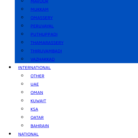
MAVOOR
MUKKAM
OMASSERY
PERUVAYAL
PUTHUPPADI
THAMARASSERY
THIRUVAMBADI
VAZHAKKAD
INTERNATIONAL
OTHER
UAE
OMAN
KUWAIT
KSA
QATAR
BAHRAIN
NATIONAL