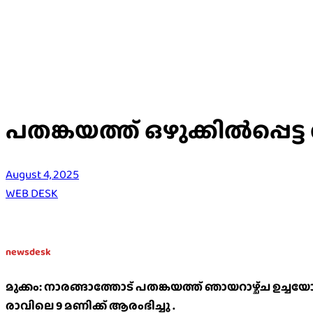
പതങ്കയത്ത് ഒഴുക്കിൽപ്പെട്ട
August 4, 2025
WEB DESK
newsdesk
മുക്കം: നാരങ്ങാത്തോട് പതങ്കയത്ത് ഞായറാഴ്ച്ച ഉച്ച
രാവിലെ 9 മണിക്ക് ആരംഭിച്ചു .