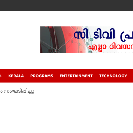
L
KERALA
PROGRAMS
ENTERTAINMENT
TECHNOLOGY
 സംഘടിപ്പിച്ചു