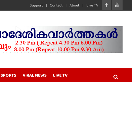
Support
Contact
About
Live TV
SPORTS
VIRAL NEWS
LIVE TV