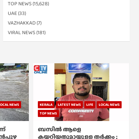
TOP NEWS
(15,628)
UAE
(33)
VAZHAKKAD
(7)
VIRAL NEWS
(181)
LOCAL NEWS
KERALA
LATEST NEWS
LIFE
LOCAL NEWS
TOP NEWS
ന്
ബസിൽ ആളെ
്പൻപുഴ
കയറ്റിയതുമായുള്ള തർക്കം ;