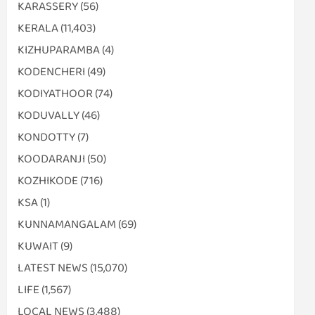
KARASSERY
(56)
KERALA
(11,403)
KIZHUPARAMBA
(4)
KODENCHERI
(49)
KODIYATHOOR
(74)
KODUVALLY
(46)
KONDOTTY
(7)
KOODARANJI
(50)
KOZHIKODE
(716)
KSA
(1)
KUNNAMANGALAM
(69)
KUWAIT
(9)
LATEST NEWS
(15,070)
LIFE
(1,567)
LOCAL NEWS
(3,488)