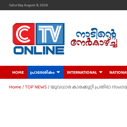
Skip
Saturday, August 8, 2026
to
content
CTV Online
HOME
പ്രാദേശികം
INTERNATIONAL
NATIONA
Home
TOP NEWS
യുവധാര കാരക്കുറ്റി പ്രതിഭാ സംഗമം