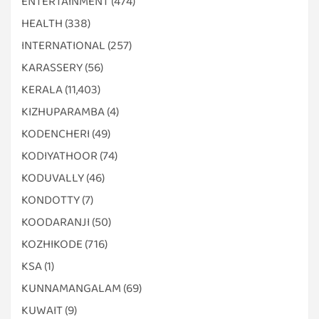
ENTERTAINMENT
(474)
HEALTH
(338)
INTERNATIONAL
(257)
KARASSERY
(56)
KERALA
(11,403)
KIZHUPARAMBA
(4)
KODENCHERI
(49)
KODIYATHOOR
(74)
KODUVALLY
(46)
KONDOTTY
(7)
KOODARANJI
(50)
KOZHIKODE
(716)
KSA
(1)
KUNNAMANGALAM
(69)
KUWAIT
(9)