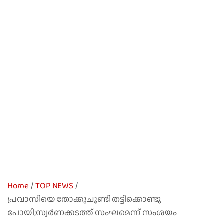
Home
TOP NEWS
പ്രവാസിയെ തോക്കുചൂണ്ടി തട്ടിക്കൊണ്ടു
പോയി;സ്വർണക്കടത്ത് സംഘമെന്ന് സംശയം