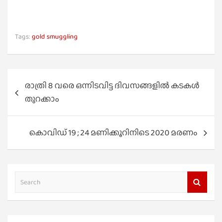
Tags:
gold smuggling
Post
രാത്രി 8 വരെ ഒന്നിടവിട്ട ദിവസങ്ങളില്‍ കടകള്‍
navigation
തുറക്കാം
കൊവിഡ് 19 ; 24 മണിക്കൂറിനിടെ 2020 മരണം
S
e
a
r