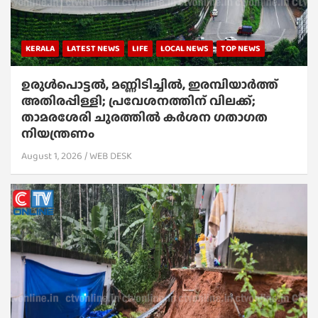
KERALA
LATEST NEWS
LIFE
LOCAL NEWS
TOP NEWS
ഉരുൾപൊട്ടൽ, മണ്ണിടിച്ചിൽ, ഇരമ്പിയാര്‍ത്ത്
അതിരപ്പിള്ളി; പ്രവേശനത്തിന് വിലക്ക്;
താമരശേരി ചുരത്തില്‍ കര്‍ശന ഗതാഗത
നിയന്ത്രണം
August 1, 2026
WEB DESK