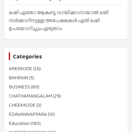
മഷി ഏതോ ആകട്ടെ, വായിക്കാനായാൽ മതി​
സർക്കാറിനുള്ള അപേക്ഷകൾ ഏത് മഷി
ഉപയോഗിച്ചും എഴുതാം
Categories
AREEKODE
(26)
BAHRAIN
(5)
BUSINESS
(80)
CHATHAMANGALAM
(29)
CHEEKKODE
(3)
EDAVANNAPPARA
(10)
Education
(180)