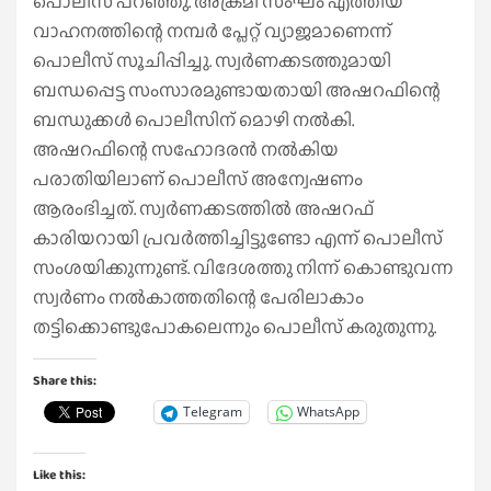
പൊലീസ് പറഞ്ഞു. അക്രമി സംഘം എത്തിയ
വാഹനത്തിന്റെ നമ്പർ പ്ലേറ്റ് വ്യാജമാണെന്ന്
പൊലീസ് സൂചിപ്പിച്ചു. സ്വർണക്കടത്തുമായി
ബന്ധപ്പെട്ട സംസാരമുണ്ടായതായി അഷറഫിന്റെ
ബന്ധുക്കൾ പൊലീസിന് മൊഴി നൽകി.
അഷറഫിന്റെ സഹോദരൻ നൽകിയ
പരാതിയിലാണ് പൊലീസ് അന്വേഷണം
ആരംഭിച്ചത്. സ്വർണക്കടത്തിൽ അഷറഫ്
കാരിയറായി പ്രവർത്തിച്ചിട്ടുണ്ടോ എന്ന് പൊലീസ്
സംശയിക്കുന്നുണ്ട്. വിദേശത്തു നിന്ന് കൊണ്ടുവന്ന
സ്വർണം നൽകാത്തതിന്റെ പേരിലാകാം
തട്ടിക്കൊണ്ടുപോകലെന്നും പൊലീസ് കരുതുന്നു.
Share this:
Telegram
WhatsApp
Like this: