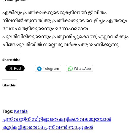
എങ്കിലും പ്രതീക്ഷകളുടെ മുകളിലാണ് ജീവിതം
നിലനിൽക്കുന്നത്. ആ പ്രതീക്ഷയുടെ വെളിച്ചം എത്രയും
വേഗം തെളിയുമെന്നും മനോഹരമായ
പുലരിവിരിയുമെന്നും പ്രത്യാശിച്ചുകൊണ്ട്, എല്ലാവർക്കും
ചിങ്ങപ്പുലരിയിൽ നല്ലൊരു വർഷം ആശംസിക്കുന്നു.
Share this:
Telegram
WhatsApp
Like this:
Tags:
Kerala
Post
പ്ലസ് വണ്ണിന് സീറ്റില്ലാതെ കുട്ടികള്‍ വലയുമ്പോള്‍
കുട്ടികളില്ലാതെ 53 പ്ലസ് വണ്‍ ബാച്ചുകള്‍
navigation