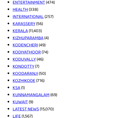
ENTERTAINMENT
(474)
HEALTH
(338)
INTERNATIONAL
(257)
KARASSERY
(56)
KERALA
(11,403)
KIZHUPARAMBA
(4)
KODENCHERI
(49)
KODIYATHOOR
(74)
KODUVALLY
(46)
KONDOTTY
(7)
KOODARANJI
(50)
KOZHIKODE
(716)
KSA
(1)
KUNNAMANGALAM
(69)
KUWAIT
(9)
LATEST NEWS
(15,070)
LIFE
(1,567)