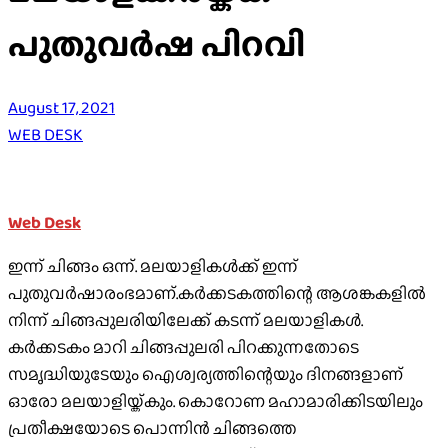
പുതുവർഷ പിറവി
August 17, 2021
WEB DESK
Web Desk
ഇന്ന് ചിങ്ങം ഒന്ന്. മലയാളികൾക്ക് ഇന്ന്
പുതുവർഷാരംഭമാണ്.കർക്കടകത്തിന്റെ ആശങ്കകളിൽ
നിന്ന് ചിങ്ങപ്പുലരിയിലേക്ക് കടന്ന് മലയാളികൾ.
കർക്കടകം മാറി ചിങ്ങപ്പുലരി പിറക്കുന്നതോടെ
സമൃദ്ധിയുടേയും ഐശ്വര്യത്തിന്റെയും ദിനങ്ങളാണ്
ഓരോ മലയാളിയ്ക്കും. കൊറോണ മഹാമാരിക്കിടയിലും
പ്രതീക്ഷയോടെ പൊന്നിൻ ചിങ്ങത്തെ