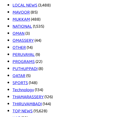
LOCAL NEWS
(3,488)
MAVOOR
(85)
MUKKAM
(488)
NATIONAL
(1,535)
OMAN
(3)
OMASSERY
(44)
OTHER
(14)
PERUVAYAL
(9)
PROGRAMS
(22)
PUTHUPPADI
(8)
QATAR
(5)
SPORTS
(148)
Technology
(134)
THAMARASSERY
(126)
THIRUVAMBADI
(144)
TOP NEWS
(15,628)