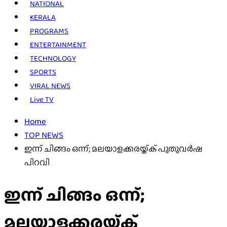
NATIONAL
KERALA
PROGRAMS
ENTERTAINMENT
TECHNOLOGY
SPORTS
VIRAL NEWS
Live TV
Home
TOP NEWS
ഇന്ന് ചിങ്ങം ഒന്ന്; മലയാളക്കരയ്ക്ക് പുതുവർഷ
പിറവി
ഇന്ന് ചിങ്ങം ഒന്ന്;
മലയാളക്കരയ്ക്ക്