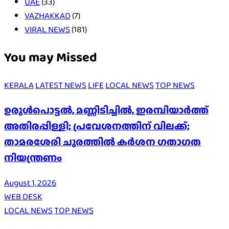
UAE
(33)
VAZHAKKAD
(7)
VIRAL NEWS
(181)
You may Missed
KERALA
LATEST NEWS
LIFE
LOCAL NEWS
TOP NEWS
ഉരുൾപൊട്ടൽ, മണ്ണിടിച്ചിൽ, ഇരമ്പിയാര്‍ത്ത്
അതിരപ്പിള്ളി; പ്രവേശനത്തിന് വിലക്ക്;
താമരശേരി ചുരത്തില്‍ കര്‍ശന ഗതാഗത
നിയന്ത്രണം
August 1, 2026
WEB DESK
LOCAL NEWS
TOP NEWS