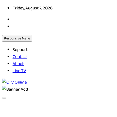
Skip
Friday, August 7, 2026
to
content
Responsive Menu
Support
Contact
About
Live TV
CTV Online