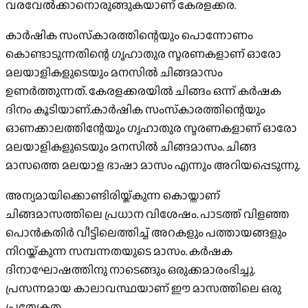
വരവേൽക്കാനൊരുങ്ങുകയാണ് കേരളക്കര.
കാർഷിക സംസ്‌കാരത്തിന്റെയും പൊന്നോണം
കൊണ്ടാടുന്നതിന്റെ ഗൃഹാതുര സ്മരണകളാണ് ഓരോ
മലയാളികളുടെയും മനസിൽ ചിങ്ങമാസം
ഉണർത്തുന്നത്. കേരളക്കരയിൽ ചിങ്ങം ഒന്ന് കർഷക
ദിനം കൂടിയാണ്.കാർഷിക സംസ്‌കാരത്തിന്റെയും
ഓണക്കാലത്തിന്റേയും ഗൃഹാതുര സ്മരണകളാണ് ഓരോ
മലയാളികളുടെയും മനസിൽ ചിങ്ങമാസം. ചിങ്ങ
മാസത്തെ മലയാള ഭാഷാ മാസം എന്നും അറിയപ്പെടുന്നു.
അന്യമായിക്കൊണ്ടിരിയ്ക്കുന്ന കൊയ്താണ്
ചിങ്ങമാസത്തിലെ പ്രധാന വിശേഷം. പാടത്ത് വിളഞ്ഞ
പൊൻകതിർ വീട്ടിലെത്തിച്ച് അറകളും പത്തായങ്ങളും
നിറയ്ക്കുന്ന സമ്പന്നതയുടെ മാസം. കർഷക
ദിനാഘോഷത്തിനു നാടെങ്ങും ഒരുക്കമാരംഭിച്ചു.
പ്രസന്നമായ കാലാവസ്ഥയാണ് ഈ മാസത്തിലെ ഒരു
പ്രത്യേകത.