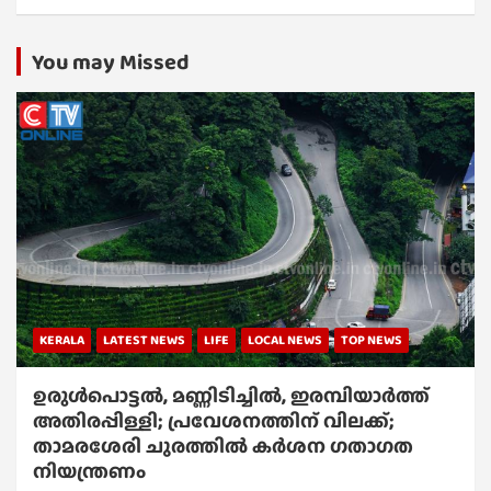
You may Missed
KERALA
LATEST NEWS
LIFE
LOCAL NEWS
TOP NEWS
ഉരുൾപൊട്ടൽ, മണ്ണിടിച്ചിൽ, ഇരമ്പിയാര്‍ത്ത്
അതിരപ്പിള്ളി; പ്രവേശനത്തിന് വിലക്ക്;
താമരശേരി ചുരത്തില്‍ കര്‍ശന ഗതാഗത
നിയന്ത്രണം