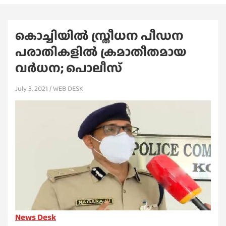
കൊച്ചിയില്‍ സ്ത്രീധന പീഡന
പരാതികളില്‍ ക്രമാതീതമായ
വര്‍ധന; പൊലീസ്
July 3, 2021
WEB DESK
News Desk