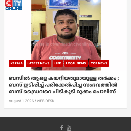
KERALA
LATEST NEWS
LIFE
LOCAL NEWS
TOP NEWS
ബസിൽ ആളെ കയറ്റിയതുമായുള്ള തർക്കം ;
ബസ് ഇടിപ്പിച്ച് പരിക്കേൽപിച്ച സംഭവത്തിൽ
ബസ് ഡ്രൈവറെ പിടികൂടി മുക്കം പൊലീസ്
August 1, 2026
WEB DESK