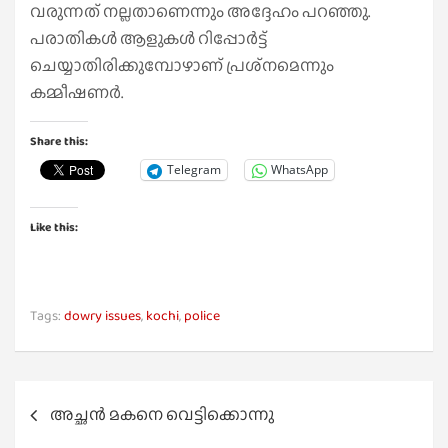
വരുന്നത് നല്ലതാണെന്നും അദ്ദേഹം പറഞ്ഞു.
പരാതികള്‍ ആളുകള്‍ റിപ്പോര്‍ട്ട്
ചെയ്യാതിരിക്കുമ്പോഴാണ് പ്രശ്‌നമെന്നും
കമ്മീഷണര്‍.
Share this:
Telegram
WhatsApp
Like this:
Tags:
dowry issues
,
kochi
,
police
Post
അച്ഛൻ മകനെ വെട്ടിക്കൊന്നു
navigation