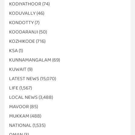
KODIYATHOOR
(74)
KODUVALLY
(46)
KONDOTTY
(7)
KOODARANJI
(50)
KOZHIKODE
(716)
KSA
(1)
KUNNAMANGALAM
(69)
KUWAIT
(9)
LATEST NEWS
(15,070)
LIFE
(1,567)
LOCAL NEWS
(3,488)
MAVOOR
(85)
MUKKAM
(488)
NATIONAL
(1,535)
OMAN
(3)