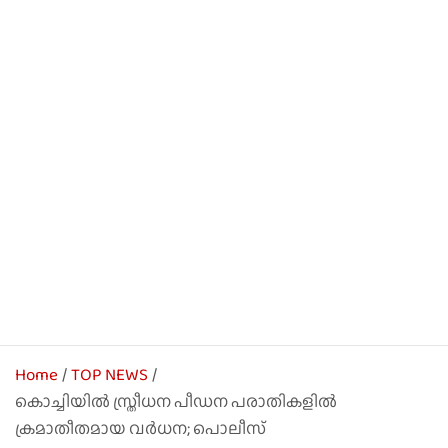
Home
TOP NEWS
കൊച്ചിയില്‍ സ്ത്രീധന പീഡന പരാതികളില്‍
ക്രമാതീതമായ വര്‍ധന; പൊലീസ്