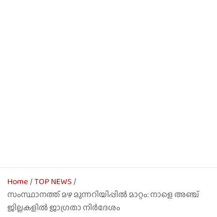
Home
TOP NEWS
സംസ്ഥാനത്ത് മഴ മുന്നറിയിപ്പിൽ മാറ്റം: നാളെ അഞ്ച്
ജില്ലകളിൽ ജാഗ്രതാ നിർദേശം