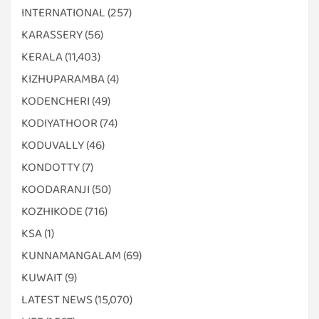
INTERNATIONAL
(257)
KARASSERY
(56)
KERALA
(11,403)
KIZHUPARAMBA
(4)
KODENCHERI
(49)
KODIYATHOOR
(74)
KODUVALLY
(46)
KONDOTTY
(7)
KOODARANJI
(50)
KOZHIKODE
(716)
KSA
(1)
KUNNAMANGALAM
(69)
KUWAIT
(9)
LATEST NEWS
(15,070)