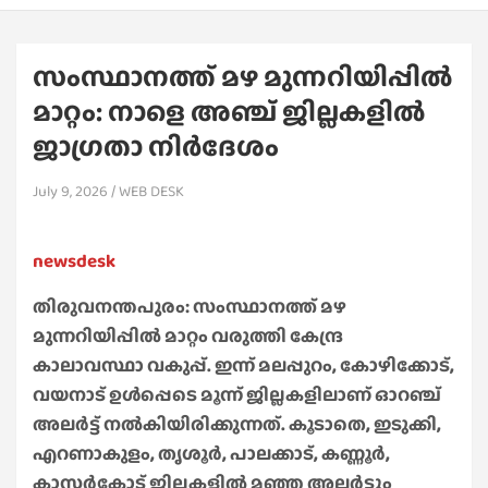
സംസ്ഥാനത്ത് മഴ മുന്നറിയിപ്പിൽ
മാറ്റം: നാളെ അഞ്ച് ജില്ലകളിൽ
ജാഗ്രതാ നിർദേശം
July 9, 2026
WEB DESK
newsdesk
തിരുവനന്തപുരം: സംസ്ഥാനത്ത് മഴ
മുന്നറിയിപ്പിൽ മാറ്റം വരുത്തി കേന്ദ്ര
കാലാവസ്ഥാ വകുപ്പ്. ഇന്ന് മലപ്പുറം, കോഴിക്കോട്,
വയനാട് ഉൾപ്പെടെ മൂന്ന് ജില്ലകളിലാണ് ഓറഞ്ച്
അലർട്ട് നൽകിയിരിക്കുന്നത്. കൂടാതെ,​ ഇടുക്കി,
എറണാകുളം, തൃശൂർ, പാലക്കാട്, കണ്ണൂർ,
കാസർകോട് ജില്ലകളിൽ മഞ്ഞ അലർട്ടും