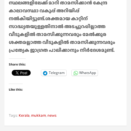
സ്ഥലങ്ങളിലേക്ക് മാറി താമസിക്കാൻ കേന്ദ്ര
കാലാവസ്ഥാ വകുപ്പ് അറിയിപ്പ്
നൽകിയിട്ടുണ്ട്.ശക്തമായ കാറ്റിന്
സാദ്ധ്യതയുള്ളതിനാൽ അടച്ചുറപ്പില്ലാത്ത
വീടുകളിൽ താമസിക്കുന്നവരും മേൽക്കൂര
ശക്തമല്ലാത്ത വീടുകളിൽ താമസിക്കുന്നവരും
പ്രത്യേക ജാഗ്രത പാലിക്കാനും നിർദേശമുണ്ട്.
Share this:
Telegram
WhatsApp
Like this:
Tags:
Kerala
,
mukkam
,
news