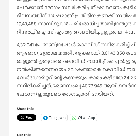
പേര്‍ക്കാണ് രോഗം സ്ഥിരീകരിച്ചത്. 581 മരണം കൂടി കേ
ദിവസത്തിന് ശേഷമാണ് പ്രതിദിന കണക്ക് നാല്‍പ്പത
19,43,488 സാമ്പിളുകള്‍ പരിശോധിച്ചതായി ഇന്ത്യന്‍
റിസര്‍ച്ച്(ഐ.സി.എം.ആര്‍) അറിയിച്ചു. ജൂലൈ 14 വര
4,32,041 പേരാണ് ഇപ്പോള്‍ കൊവിഡ് സ്ഥിരീകരിച്ച് 
ആരോഗ്യമന്ത്രാലയത്തിന്റെ കണക്ക്. 3,01,43,850 പേ
രാജ്യത്ത് ഇതുവരെ കൊവിഡ് ബാധിച്ച് മരിച്ചത്. ഇതു
നല്‍കി.അതേസമയം, ലോകത്താകെ കൊവിഡ് ബാധിതരുടെ
വേള്‍ഡോമീറ്ററിന്റെ കണക്കുപ്രകാരം കഴിഞ്ഞ 24 മ
സ്ഥിരീകരിച്ചത്. മരണസംഖ്യ 40,73,945 ആയി ഉയര്‍ന്ന
പേരാണ് ഇതുവരെ രോഗമുക്തി നേടിയത്.
Share this:
Telegram
WhatsApp
Like this: