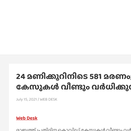
24 മണിക്കൂറിനിടെ 581 മരണം
കേസുകള്‍ വീണ്ടും വര്‍ധിക്കുന
July 15, 2021
WEB DESK
Web Desk
രാജ്യത്ത് പ്രതിദിന കൊവിഡ് കേസുകള്‍ വീണ്ടും വര്‍ധ