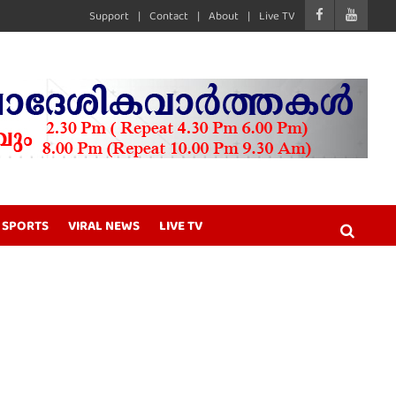
Support
Contact
About
Live TV
SPORTS
VIRAL NEWS
LIVE TV