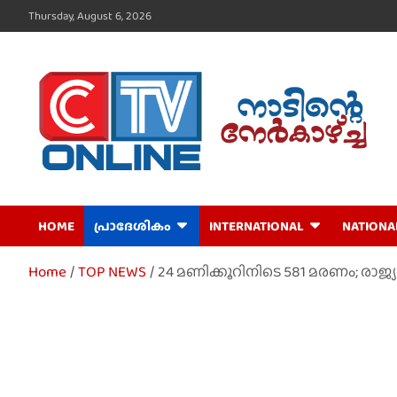
Skip
Thursday, August 6, 2026
to
content
CTV Online
HOME
പ്രാദേശികം
INTERNATIONAL
NATIONA
Home
TOP NEWS
24 മണിക്കൂറിനിടെ 581 മരണം; രാജ്യ