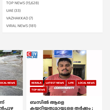
TOP NEWS
(15,628)
UAE
(33)
VAZHAKKAD
(7)
VIRAL NEWS
(181)
LOCAL NEWS
KERALA
LATEST NEWS
LIFE
LOCAL NEWS
TOP NEWS
ന്
ബസിൽ ആളെ
്പൻപുഴ
കയറ്റിയതുമായുള്ള തർക്കം ;