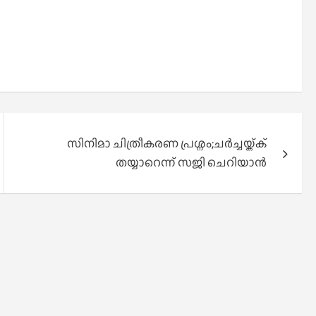
സിനിമാ ചിത്രീകരണ പ്രശ്നം;ചർച്ചയ്ക്ക്
തയ്യാറെന്ന് സജി ചെറിയാൻ