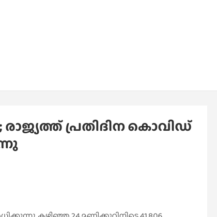
; രാജ്യത്ത് പ്രതിദിന കൊവിഡ്
്നു
ിക്കുന്നു. കഴിഞ്ഞ 24 മണിക്കൂറിനിടെ 41,806