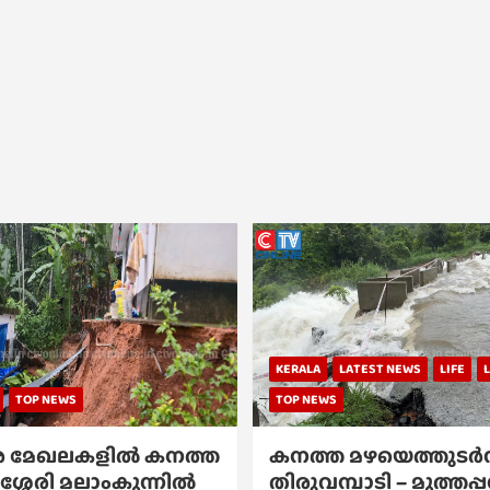
KERALA
LATEST NEWS
LIFE
TOP NEWS
TOP NEWS
 മേഖലകളിൽ കനത്ത
കനത്ത മഴയെത്തുടർന്
ശ്ശേരി മലാംകുന്നിൽ
തിരുവമ്പാടി – മുത്തപ