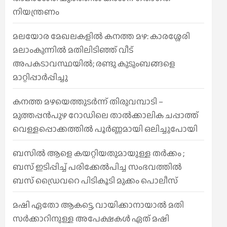
നിയന്ത്രണം
മലയോര മേഖലകളിൽ കനത്ത മഴ: കാരശ്ശേരി
മലാംകുന്നിൽ മതിലിടിഞ്ഞ് വീട്
അപകടാവസ്ഥയിൽ; രണ്ടു കുടുംബങ്ങളെ
മാറ്റിപ്പാർപ്പിച്ചു
കനത്ത മഴയെത്തുടർന്ന് തിരുവമ്പാടി –
മുത്തപ്പൻപുഴ റോഡിലെ താൽക്കാലിക ചപ്പാത്ത്
വെള്ളപ്പൊക്കത്തിൽ പൂർണ്ണമായി ഒലിച്ചുപോയി
ബസിൽ ആളെ കയറ്റിയതുമായുള്ള തർക്കം ;
ബസ് ഇടിപ്പിച്ച് പരിക്കേൽപിച്ച സംഭവത്തിൽ
ബസ് ഡ്രൈവറെ പിടികൂടി മുക്കം പൊലീസ്
മഷി ഏതോ ആകട്ടെ, വായിക്കാനായാൽ മതി​
സർക്കാറിനുള്ള അപേക്ഷകൾ ഏത് മഷി