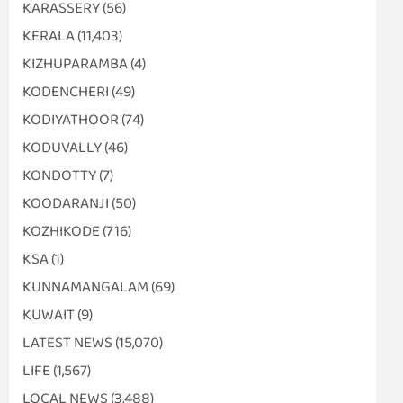
KARASSERY
(56)
KERALA
(11,403)
KIZHUPARAMBA
(4)
KODENCHERI
(49)
KODIYATHOOR
(74)
KODUVALLY
(46)
KONDOTTY
(7)
KOODARANJI
(50)
KOZHIKODE
(716)
KSA
(1)
KUNNAMANGALAM
(69)
KUWAIT
(9)
LATEST NEWS
(15,070)
LIFE
(1,567)
LOCAL NEWS
(3,488)