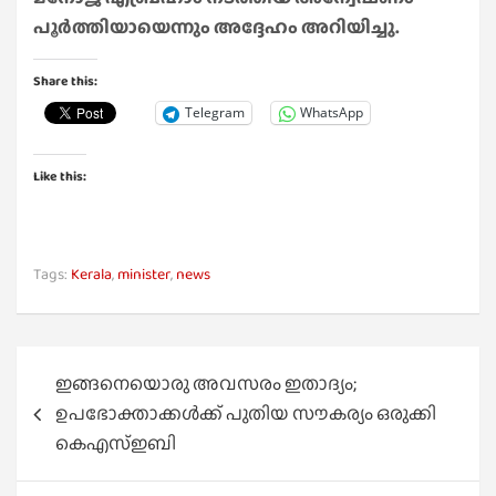
പൂർത്തിയായെന്നും അദ്ദേഹം അറിയിച്ചു.
Share this:
Telegram
WhatsApp
Like this:
Tags:
Kerala
,
minister
,
news
Post
ഇങ്ങനെയൊരു അവസരം ഇതാദ്യം;
navigation
ഉപഭോക്താക്കൾക്ക് പുതിയ സൗകര്യം ഒരുക്കി
കെഎസ്ഇബി