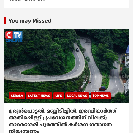
You may Missed
KERALA
LATEST NEWS
LIFE
LOCAL NEWS
TOP NEWS
ഉരുൾപൊട്ടൽ, മണ്ണിടിച്ചിൽ, ഇരമ്പിയാര്‍ത്ത്
അതിരപ്പിള്ളി; പ്രവേശനത്തിന് വിലക്ക്;
താമരശേരി ചുരത്തില്‍ കര്‍ശന ഗതാഗത
നിയന്ത്രണം