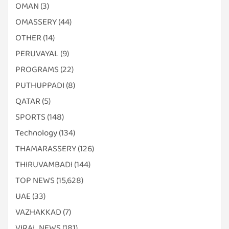
OMAN
(3)
OMASSERY
(44)
OTHER
(14)
PERUVAYAL
(9)
PROGRAMS
(22)
PUTHUPPADI
(8)
QATAR
(5)
SPORTS
(148)
Technology
(134)
THAMARASSERY
(126)
THIRUVAMBADI
(144)
TOP NEWS
(15,628)
UAE
(33)
VAZHAKKAD
(7)
VIRAL NEWS
(181)