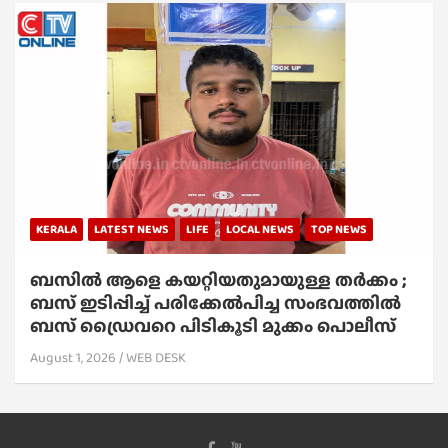
KERALA
LATEST NEWS
LIFE
LOCAL NEWS
TOP NEWS
ബസിൽ ആളെ കയറ്റിയതുമായുള്ള തർക്കം ;
ബസ് ഇടിപ്പിച്ച് പരിക്കേൽപിച്ച സംഭവത്തിൽ
ബസ് ഡ്രൈവറെ പിടികൂടി മുക്കം പൊലീസ്
August 1, 2026
WEB DESK