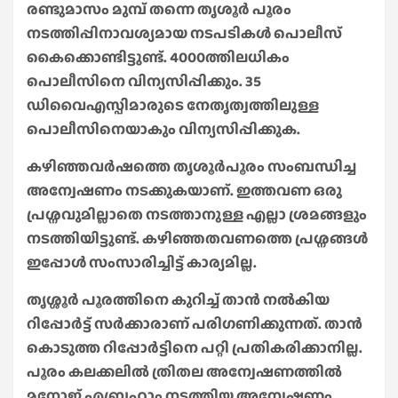
രണ്ടുമാസം മുമ്പ് തന്നെ തൃശൂർ പൂരം
നടത്തിപ്പിനാവശ്യമായ നടപടികൾ പൊലീസ്
കൈക്കൊണ്ടിട്ടുണ്ട്. 4000ത്തിലധികം
പൊലീസിനെ വിന്യസിപ്പിക്കും. 35
ഡിവൈഎസ്പിമാരുടെ നേതൃത്വത്തിലുള്ള
പൊലീസിനെയാകും വിന്യസിപ്പിക്കുക.
കഴിഞ്ഞവർഷത്തെ തൃശൂർപൂരം സംബന്ധിച്ച
അന്വേഷണം നടക്കുകയാണ്. ഇത്തവണ ഒരു
പ്രശ്നവുമില്ലാതെ നടത്താനുള്ള എല്ലാ ശ്രമങ്ങളും
നടത്തിയിട്ടുണ്ട്. കഴിഞ്ഞതവണത്തെ പ്രശ്നങ്ങൾ
ഇപ്പോൾ സംസാരിച്ചിട്ട് കാര്യമില്ല.
തൃശ്ശൂർ പൂരത്തിനെ കുറിച്ച് താൻ നൽകിയ
റിപ്പോർട്ട് സർക്കാരാണ് പരിഗണിക്കുന്നത്. താൻ
കൊടുത്ത റിപ്പോർട്ടിനെ പറ്റി പ്രതികരിക്കാനില്ല.
പൂരം കലക്കലിൽ ത്രിതല അന്വേഷണത്തിൽ
മനോജ് എബ്രഹാം നടത്തിയ അന്വേഷണം