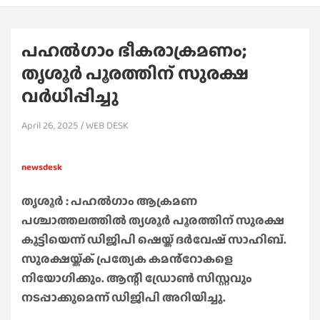
പഹൽഗാം ഭീകരാക്രമണം;
തൃശൂർ പൂരത്തിന് സുരക്ഷ
വർധിപ്പിച്ചു
April 26, 2025
WEB DESK
newsdesk
തൃശൂർ : പഹൽഗാം ആക്രമണ
പശ്ചാത്തലത്തിൽ ത്യശൂർ പൂരത്തിന് സുരക്ഷ
കൂട്ടിയെന്ന് ഡിജിപി ഷെയ്ക് ദർവേഷ് സാഹിബ്.
സുരക്ഷയ്ക്ക് പ്രത്യേക കമൻ്റോകളെ
നിയോഗിക്കും. ആന്റി ഡ്രോൺ സിസ്റ്റവും
നടപ്പാക്കുമെന്ന് ഡിജിപി അറിയിച്ചു.