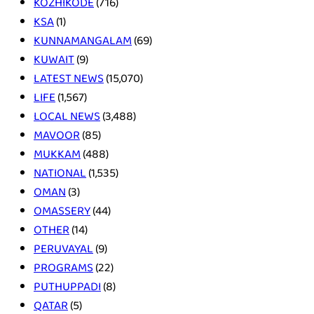
KOZHIKODE
(716)
KSA
(1)
KUNNAMANGALAM
(69)
KUWAIT
(9)
LATEST NEWS
(15,070)
LIFE
(1,567)
LOCAL NEWS
(3,488)
MAVOOR
(85)
MUKKAM
(488)
NATIONAL
(1,535)
OMAN
(3)
OMASSERY
(44)
OTHER
(14)
PERUVAYAL
(9)
PROGRAMS
(22)
PUTHUPPADI
(8)
QATAR
(5)