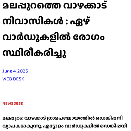
മലപ്പുറത്തെ വാഴക്കാട്
നിവാസികൾ : ഏഴ്
വാർഡുകളിൽ രോഗം
സ്ഥിരീകരിച്ചു
June 4, 2025
WEB DESK
NEWSDESK
മലപ്പുറം: വാഴക്കാട് ഗ്രാമപഞ്ചായത്തിൽ ഡെങ്കിപ്പനി
വ്യാപകമാകുന്നു. എട്ടോളം വാർഡുകളിൽ ഡെങ്കിപ്പനി