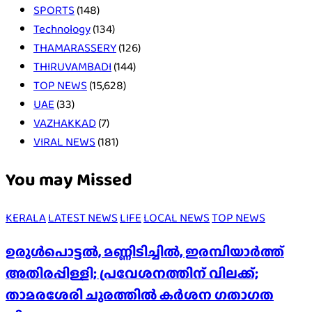
SPORTS
(148)
Technology
(134)
THAMARASSERY
(126)
THIRUVAMBADI
(144)
TOP NEWS
(15,628)
UAE
(33)
VAZHAKKAD
(7)
VIRAL NEWS
(181)
You may Missed
KERALA
LATEST NEWS
LIFE
LOCAL NEWS
TOP NEWS
ഉരുൾപൊട്ടൽ, മണ്ണിടിച്ചിൽ, ഇരമ്പിയാര്‍ത്ത്
അതിരപ്പിള്ളി; പ്രവേശനത്തിന് വിലക്ക്;
താമരശേരി ചുരത്തില്‍ കര്‍ശന ഗതാഗത