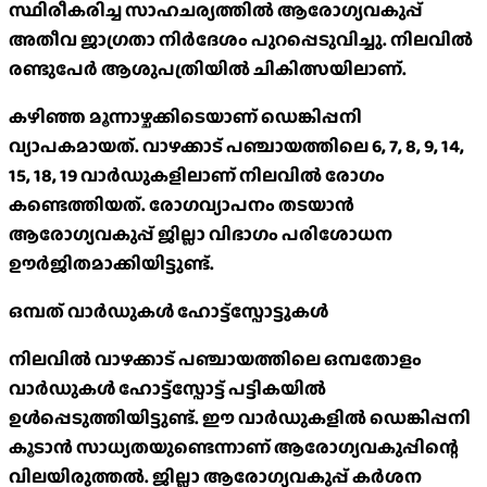
സ്ഥിരീകരിച്ച സാഹചര്യത്തിൽ ആരോഗ്യവകുപ്പ്
അതീവ ജാഗ്രതാ നിർദേശം പുറപ്പെടുവിച്ചു. നിലവിൽ
രണ്ടുപേർ ആശുപത്രിയിൽ ചികിത്സയിലാണ്.
കഴിഞ്ഞ മൂന്നാഴ്ചക്കിടെയാണ് ഡെങ്കിപ്പനി
വ്യാപകമായത്. വാഴക്കാട് പഞ്ചായത്തിലെ 6, 7, 8, 9, 14,
15, 18, 19 വാർഡുകളിലാണ് നിലവിൽ രോഗം
കണ്ടെത്തിയത്. രോഗവ്യാപനം തടയാൻ
ആരോഗ്യവകുപ്പ് ജില്ലാ വിഭാഗം പരിശോധന
ഊർജിതമാക്കിയിട്ടുണ്ട്.
ഒമ്പത് വാർഡുകൾ ഹോട്ട്‌സ്പോട്ടുകൾ
നിലവിൽ വാഴക്കാട് പഞ്ചായത്തിലെ ഒമ്പതോളം
വാർഡുകൾ ഹോട്ട്‌സ്പോട്ട് പട്ടികയിൽ
ഉൾപ്പെടുത്തിയിട്ടുണ്ട്. ഈ വാർഡുകളിൽ ഡെങ്കിപ്പനി
കൂടാൻ സാധ്യതയുണ്ടെന്നാണ് ആരോഗ്യവകുപ്പിന്റെ
വിലയിരുത്തൽ. ജില്ലാ ആരോഗ്യവകുപ്പ് കർശന