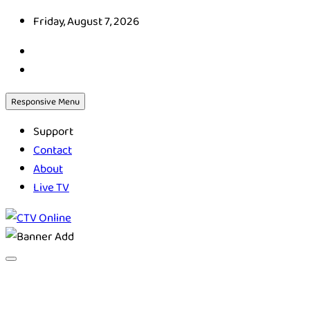
Skip
Friday, August 7, 2026
to
content
Responsive Menu
Support
Contact
About
Live TV
CTV Online