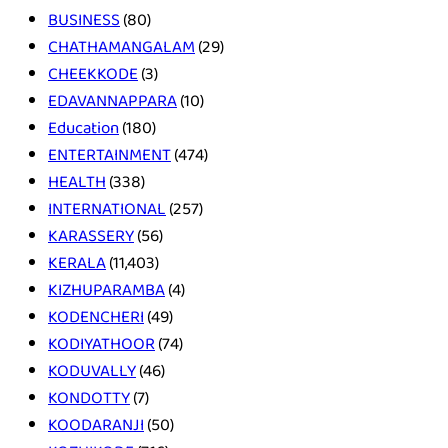
BUSINESS
(80)
CHATHAMANGALAM
(29)
CHEEKKODE
(3)
EDAVANNAPPARA
(10)
Education
(180)
ENTERTAINMENT
(474)
HEALTH
(338)
INTERNATIONAL
(257)
KARASSERY
(56)
KERALA
(11,403)
KIZHUPARAMBA
(4)
KODENCHERI
(49)
KODIYATHOOR
(74)
KODUVALLY
(46)
KONDOTTY
(7)
KOODARANJI
(50)