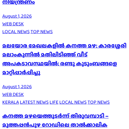
നിയന്ത്രണം
August 1, 2026
WEB DESK
LOCAL NEWS
TOP NEWS
മലയോര മേഖലകളിൽ കനത്ത മഴ: കാരശ്ശേരി
മലാംകുന്നിൽ മതിലിടിഞ്ഞ് വീട്
അപകടാവസ്ഥയിൽ; രണ്ടു കുടുംബങ്ങളെ
മാറ്റിപ്പാർപ്പിച്ചു
August 1, 2026
WEB DESK
KERALA
LATEST NEWS
LIFE
LOCAL NEWS
TOP NEWS
കനത്ത മഴയെത്തുടർന്ന് തിരുവമ്പാടി –
മുത്തപ്പൻപുഴ റോഡിലെ താൽക്കാലിക