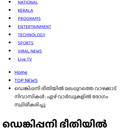
NATIONAL
KERALA
PROGRAMS
ENTERTAINMENT
TECHNOLOGY
SPORTS
VIRAL NEWS
Live TV
Home
TOP NEWS
ഡെങ്കിപ്പനി ഭീതിയിൽ മലപ്പുറത്തെ വാഴക്കാട്
നിവാസികൾ : ഏഴ് വാർഡുകളിൽ രോഗം
സ്ഥിരീകരിച്ചു
ഡെങ്കിപ്പനി ഭീതിയിൽ